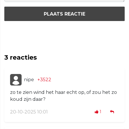
PLAATS REACTIE
3
reacties
nipe
+3522
zo te zien wind het haar echt op, of zou het zo
koud zijn daar?
20-10-2025 10:01
1