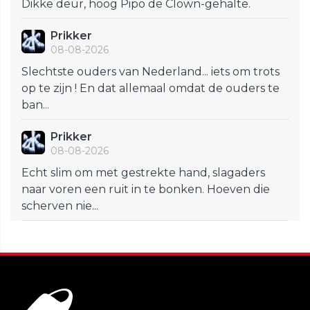
Dikke deur, hoog Pipo de Clown-gehalte.
Prikker
08-08-2026
Slechtste ouders van Nederland... iets om trots
op te zijn ! En dat allemaal omdat de ouders te
ban...
Prikker
08-08-2026
Echt slim om met gestrekte hand, slagaders
naar voren een ruit in te bonken. Hoeven die
scherven nie...