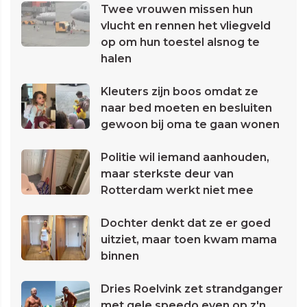
Twee vrouwen missen hun
vlucht en rennen het vliegveld
op om hun toestel alsnog te
halen
Kleuters zijn boos omdat ze
naar bed moeten en besluiten
gewoon bij oma te gaan wonen
Politie wil iemand aanhouden,
maar sterkste deur van
Rotterdam werkt niet mee
Dochter denkt dat ze er goed
uitziet, maar toen kwam mama
binnen
Dries Roelvink zet strandganger
met gele speedo even op z'n