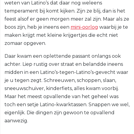
weten van Latino’s dat daar nog weleens
temperament bij komt kijken. Zijn ze blij, dan is het
feest alsof er geen morgen meer zal zijn. Maar als ze
boos zijn, heb je ineens een
mini-oorlog
waarbij je te
maken krijgt met kleine krijgertjes die echt niet
zomaar opgeven.
Daar kwam een oplettende passant onlangs ook
achter. Liep rustig over straat en belandde ineens
midden in een Latino’s-tegen-Latino’s-gevecht waar
je u tegen zegt. Schreeuwen, schoppen, slaan,
sneeuwschuiver, kinderfiets, alles kwam voorbij.
Maar het meest opvallende van het geheel was
toch een setje Latino-kwarktassen. Snappen we wel,
eigenlijk. Die dingen zijn gewoon te opvallend
aanwezig.