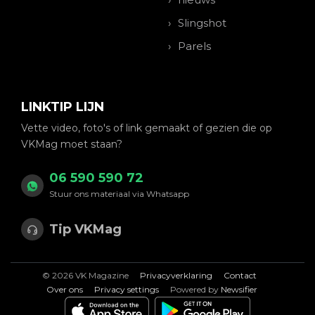
Slingshot
Parels
LINKTIP LIJN
Vette video, foto's of link gemaakt of gezien die op
VKMag moet staan?
06 590 590 72
Stuur ons materiaal via Whatsapp
Tip VKMag
© 2026 VK Magazine
Privacyverklaring
Contact
Over ons
Privacy settings
Powered by
Newsifier