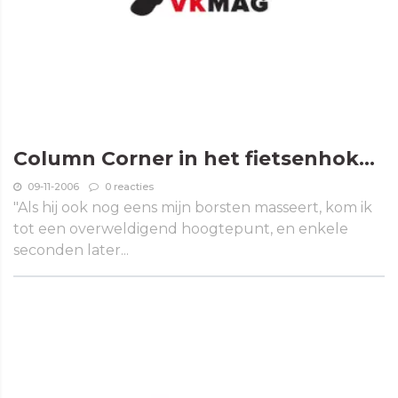
Column Corner in het fietsenhok...
09-11-2006
0 reacties
"Als hij ook nog eens mijn borsten masseert, kom ik
tot een overweldigend hoogtepunt, en enkele
seconden later...