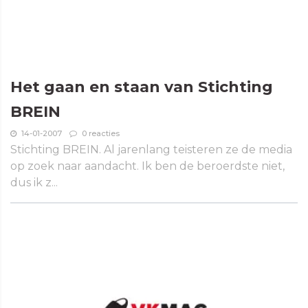
Het gaan en staan van Stichting
BREIN
14-01-2007
0 reacties
Stichting BREIN. Al jarenlang teisteren ze de media
op zoek naar aandacht. Ik ben de beroerdste niet,
dus ik z...