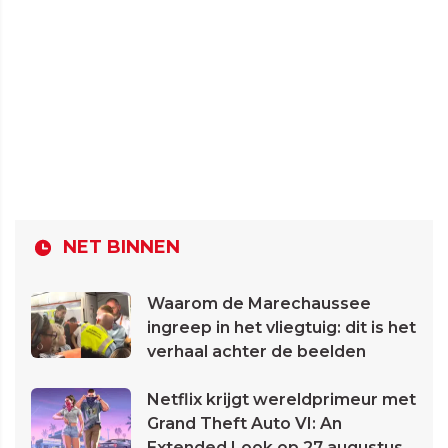
NET BINNEN
Waarom de Marechaussee
ingreep in het vliegtuig: dit is het
verhaal achter de beelden
Netflix krijgt wereldprimeur met
Grand Theft Auto VI: An
Extended Look op 27 augustus