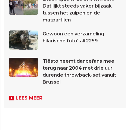
Dat lijkt steeds vaker bijzaak
tussen het zuipen en de
matpartijen
Gewoon een verzameling
hilarische foto's #2259
Tiësto neemt dancefans mee
terug naar 2004 met drie uur
durende throwback-set vanuit
Brussel
LEES MEER