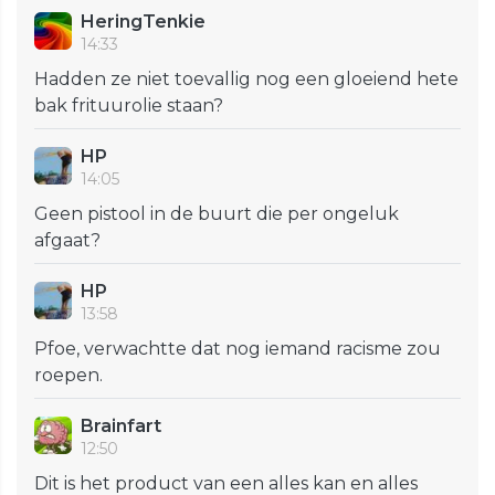
HeringTenkie
14:33
Hadden ze niet toevallig nog een gloeiend hete
bak frituurolie staan?
HP
14:05
Geen pistool in de buurt die per ongeluk
afgaat?
HP
13:58
Pfoe, verwachtte dat nog iemand racisme zou
roepen.
Brainfart
12:50
Dit is het product van een alles kan en alles