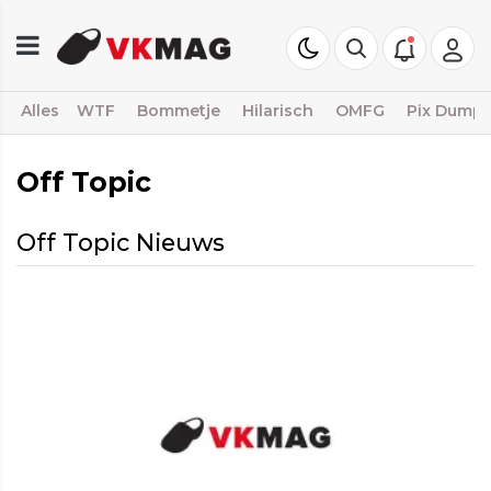
Alles
WTF
Bommetje
Hilarisch
OMFG
Pix Dump
Off Topic
Off Topic Nieuws