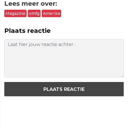
Lees meer over:
Magazine
omfg
Amerika
Plaats reactie
PLAATS REACTIE