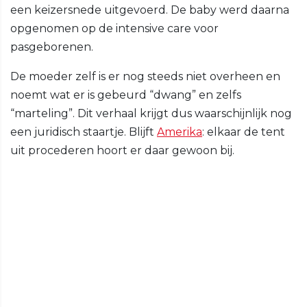
een keizersnede uitgevoerd. De baby werd daarna
opgenomen op de intensive care voor
pasgeborenen.
De moeder zelf is er nog steeds niet overheen en
noemt wat er is gebeurd “dwang” en zelfs
“marteling”. Dit verhaal krijgt dus waarschijnlijk nog
een juridisch staartje. Blijft
Amerika
: elkaar de tent
uit procederen hoort er daar gewoon bij.