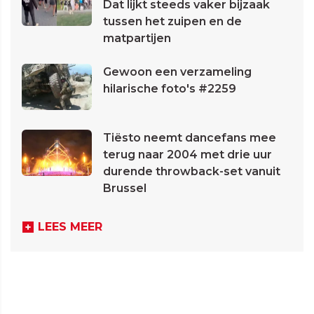
Dat lijkt steeds vaker bijzaak
tussen het zuipen en de
matpartijen
Gewoon een verzameling
hilarische foto's #2259
Tiësto neemt dancefans mee
terug naar 2004 met drie uur
durende throwback-set vanuit
Brussel
LEES MEER