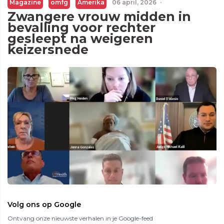
Magazine
omfg
Amerika
06 april, 2026
·
Zwangere vrouw midden in
bevalling voor rechter
gesleept na weigeren
keizersnede
Volg ons op Google
Ontvang onze nieuwste verhalen in je Google-feed