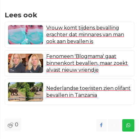
Lees ook
Vrouw komt tijdens bevalling
erachter dat minnares van man
ook aan bevallen is
Fenomeen 'Blogmama' gaat
binnenkort bevallen, maar zoekt
alvast nieuw vriendje
Nederlandse toeristen zien olifant
bevallen in Tanzania
0