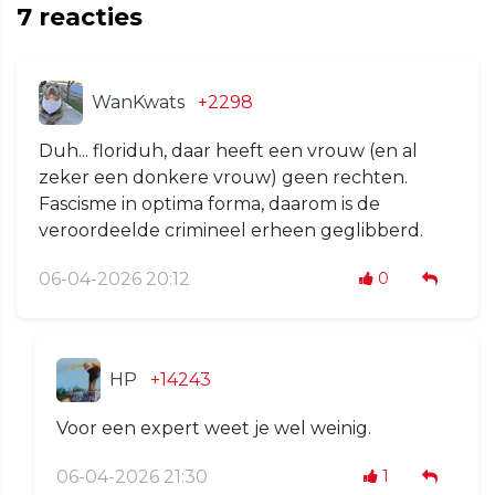
7
reacties
WanKwats
+2298
Duh... floriduh, daar heeft een vrouw (en al
zeker een donkere vrouw) geen rechten.
Fascisme in optima forma, daarom is de
veroordeelde crimineel erheen geglibberd.
06-04-2026 20:12
0
HP
+14243
Voor een expert weet je wel weinig.
06-04-2026 21:30
1