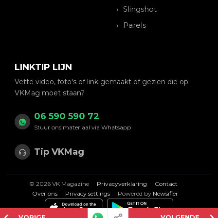
Slingshot
Parels
LINKTIP LIJN
Vette video, foto's of link gemaakt of gezien die op
VKMag moet staan?
06 590 590 72
Stuur ons materiaal via Whatsapp
Tip VKMag
© 2026 VK Magazine
Privacyverklaring
Contact
Over ons
Privacy settings
Powered by
Newsifier
VORIGE
VOLGENDE