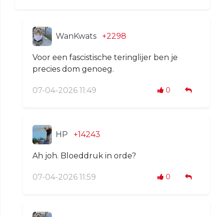
WanKwats
+2298
Voor een fascistische teringlijer ben je
precies dom genoeg.
07-04-2026 11:49
0
HP
+14243
Ah joh. Bloeddruk in orde?
07-04-2026 11:59
0