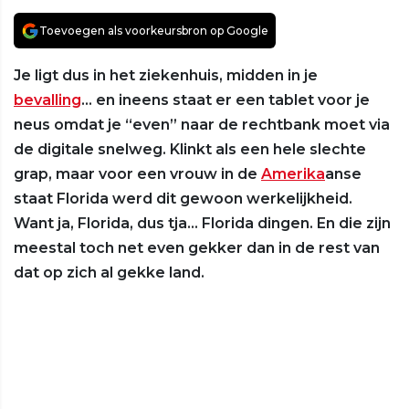
Toevoegen als voorkeursbron op Google
Je ligt dus in het ziekenhuis, midden in je
bevalling
… en ineens staat er een tablet voor je
neus omdat je “even” naar de rechtbank moet via
de digitale snelweg. Klinkt als een hele slechte
grap, maar voor een vrouw in de
Amerika
anse
staat Florida werd dit gewoon werkelijkheid.
Want ja, Florida, dus tja… Florida dingen. En die zijn
meestal toch net even gekker dan in de rest van
dat op zich al gekke land.