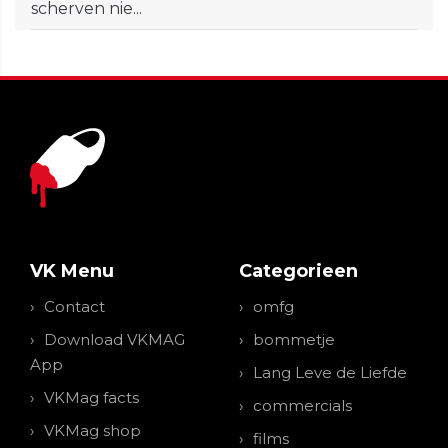
scherven nie...
VK Menu
Categorieen
Contact
omfg
Download VKMAG
bommetje
App
Lang Leve de Liefde
VKMag facts
commercials
VKMag shop
films