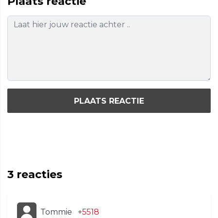
Plaats reactie
PLAATS REACTIE
3
reacties
Tommie
+5518