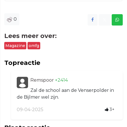
0
Lees meer over:
Magazine
omfg
Topreactie
Remspoor
+2414
Zal de school aan de Venserpolder in
de Bijlmer wel zijn.
09-04-2025
3+