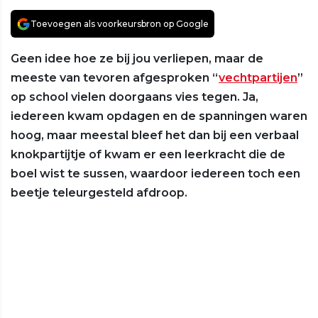
Toevoegen als voorkeursbron op Google
Geen idee hoe ze bij jou verliepen, maar de
meeste van tevoren afgesproken “
vechtpartijen
”
op school vielen doorgaans vies tegen. Ja,
iedereen kwam opdagen en de spanningen waren
hoog, maar meestal bleef het dan bij een verbaal
knokpartijtje of kwam er een leerkracht die de
boel wist te sussen, waardoor iedereen toch een
beetje teleurgesteld afdroop.