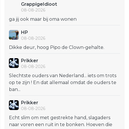
GrappigeIdioot
08-08-2026
ga jij ook maar bij oma wonen
HP
08-08-2026
Dikke deur, hoog Pipo de Clown-gehalte.
Prikker
08-08-2026
Slechtste ouders van Nederland... iets om trots
op te zijn ! En dat allemaal omdat de ouders te
ban...
Prikker
08-08-2026
Echt slim om met gestrekte hand, slagaders
naar voren een ruit in te bonken. Hoeven die