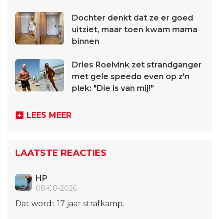
Dochter denkt dat ze er goed
uitziet, maar toen kwam mama
binnen
Dries Roelvink zet strandganger
met gele speedo even op z'n
plek: "Die is van mij!"
LEES MEER
LAATSTE REACTIES
HP
08-08-2026
Dat wordt 17 jaar strafkamp.