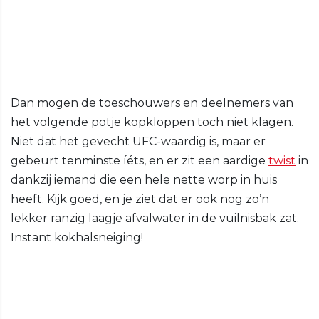
Dan mogen de toeschouwers en deelnemers van
het volgende potje kopkloppen toch niet klagen.
Niet dat het gevecht UFC-waardig is, maar er
gebeurt tenminste íéts, en er zit een aardige
twist
in
dankzij iemand die een hele nette worp in huis
heeft. Kijk goed, en je ziet dat er ook nog zo’n
lekker ranzig laagje afvalwater in de vuilnisbak zat.
Instant kokhalsneiging!