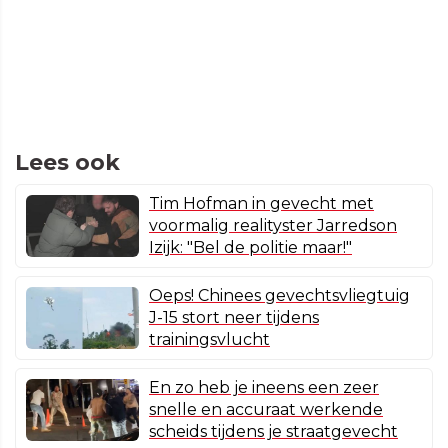
Lees ook
Tim Hofman in gevecht met
voormalig realityster Jarredson
Izijk: "Bel de politie maar!"
Oeps! Chinees gevechtsvliegtuig
J-15 stort neer tijdens
trainingsvlucht
En zo heb je ineens een zeer
snelle en accuraat werkende
scheids tijdens je straatgevecht