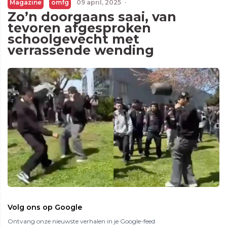
Magazine
omfg
09 april, 2025
·
Zo’n doorgaans saai, van
tevoren afgesproken
schoolgevecht met
verrassende wending
Volg ons op Google
Ontvang onze nieuwste verhalen in je Google-feed