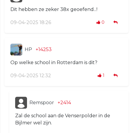
Dit hebben ze zeker 38x geoefend...!
09-04-2025 18:26
0
HP
+14253
Op welke school in Rotterdam is dit?
09-04-2025 12:32
1
Remspoor
+2414
Zal de school aan de Venserpolder in de
Bijlmer wel zijn.