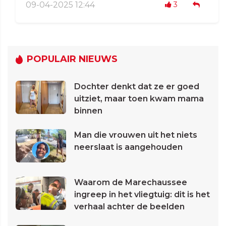
09-04-2025 12:44
3
POPULAIR NIEUWS
Dochter denkt dat ze er goed
uitziet, maar toen kwam mama
binnen
Man die vrouwen uit het niets
neerslaat is aangehouden
Waarom de Marechaussee
ingreep in het vliegtuig: dit is het
verhaal achter de beelden