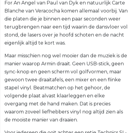
For An Angel van Paul van Dyk en natuurlijk Carte
Blanche van Veracocha komen allemaal voorbij. Van
die platen die je binnen een paar seconden weer
terugbrengen naar een tijd waarin de dansvloer vol
stond, de lasers over je hoofd schoten en de nacht
eigenlijk altijd te kort was.
Maar misschien nog wel mooier dan de muziek is de
manier waarop Armin draait. Geen USB-stick, geen
sync-knop en geen scherm vol golfvormen, maar
gewoon twee draaitafels, een mixer en een flinke
stapel vinyl. Beatmatchen op het gehoor, de
volgende plaat alvast klaarleggen en elke
overgang met de hand maken. Dat is precies
waarom zoveel liefhebbers vinyl nog altijd zien als
de mooiste manier van draaien.
Voor iedereen die ooit achter een setje Technics SL-