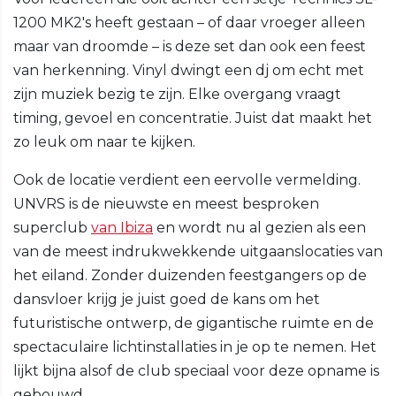
1200 MK2's heeft gestaan – of daar vroeger alleen
maar van droomde – is deze set dan ook een feest
van herkenning. Vinyl dwingt een dj om echt met
zijn muziek bezig te zijn. Elke overgang vraagt
timing, gevoel en concentratie. Juist dat maakt het
zo leuk om naar te kijken.
Ook de locatie verdient een eervolle vermelding.
UNVRS is de nieuwste en meest besproken
superclub
van Ibiza
en wordt nu al gezien als een
van de meest indrukwekkende uitgaanslocaties van
het eiland. Zonder duizenden feestgangers op de
dansvloer krijg je juist goed de kans om het
futuristische ontwerp, de gigantische ruimte en de
spectaculaire lichtinstallaties in je op te nemen. Het
lijkt bijna alsof de club speciaal voor deze opname is
gebouwd.