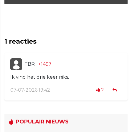
1
reacties
TBR
+1497
Ik vind het drie keer niks.
07-07-2026 19:42
2
POPULAIR NIEUWS