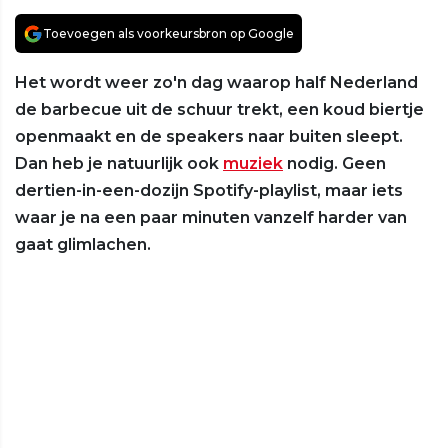
Toevoegen als voorkeursbron op Google
Het wordt weer zo'n dag waarop half Nederland
de barbecue uit de schuur trekt, een koud biertje
openmaakt en de speakers naar buiten sleept.
Dan heb je natuurlijk ook
muziek
nodig. Geen
dertien-in-een-dozijn Spotify-playlist, maar iets
waar je na een paar minuten vanzelf harder van
gaat glimlachen.