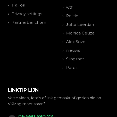
Tik Tok
wtf
Privacy settings
Politie
Partnerberichten
Jutta Leerdam
Monica Geuze
Alex Soze
nieuws
Slingshot
Parels
LINKTIP LIJN
Vette video, foto's of link gemaakt of gezien die op
VKMag moet staan?
06 590 590 72