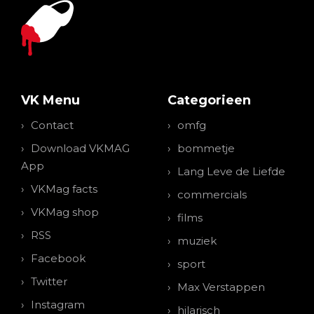
VK Menu
Categorieen
Contact
omfg
Download VKMAG
bommetje
App
Lang Leve de Liefde
VKMag facts
commercials
VKMag shop
films
RSS
muziek
Facebook
sport
Twitter
Max Verstappen
Instagram
hilarisch