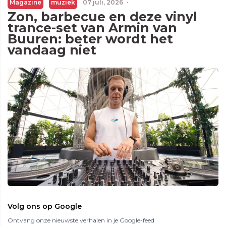
Magazine
muziek
07 juli, 2026
·
Zon, barbecue en deze vinyl
trance-set van Armin van
Buuren: beter wordt het
vandaag niet
Volg ons op Google
Ontvang onze nieuwste verhalen in je Google-feed