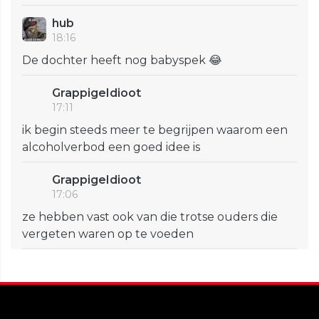
hub
18:16
De dochter heeft nog babyspek 😂
GrappigeIdioot
17:11
ik begin steeds meer te begrijpen waarom een
alcoholverbod een goed idee is
GrappigeIdioot
17:06
ze hebben vast ook van die trotse ouders die
vergeten waren op te voeden