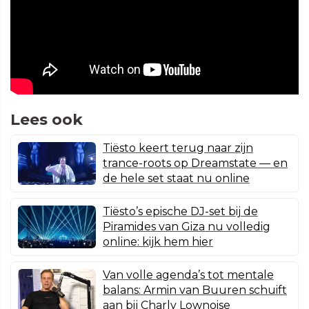
Lees ook
Tiësto keert terug naar zijn
trance-roots op Dreamstate — en
de hele set staat nu online
Tiësto’s epische DJ-set bij de
Piramides van Giza nu volledig
online: kijk hem hier
Van volle agenda’s tot mentale
balans: Armin van Buuren schuift
aan bij Charly Lownoise