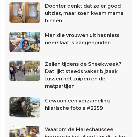
Dochter denkt dat ze er goed
uitziet, maar toen kwam mama
binnen
Man die vrouwen uit het niets
neerslaat is aangehouden
Zeilen tijdens de Sneekweek?
Dat lijkt steeds vaker bijzaak
tussen het zuipen en de
matpartijen
Gewoon een verzameling
hilarische foto's #2259
Waarom de Marechaussee
ingreep in het vliegtuig: dit is het