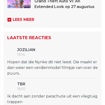
Grand Theft Auto VI: An
Extended Look op 27 augustus
LEES MEER
LAATSTE REACTIES
JOZILIAN
19:14
Hopen dat die Nynke dit niet leest. Die maakt er
dan weer een verdienmodel filmpje van over de
puurs...
TBR
19:01
Ik dacht aan zonder parachute uit een vliegtuig
trappen