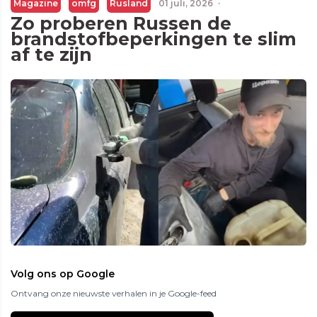
Magazine
omfg
Rusland
01 juli, 2026
·
Zo proberen Russen de
brandstofbeperkingen te slim
af te zijn
Volg ons op Google
Ontvang onze nieuwste verhalen in je Google-feed