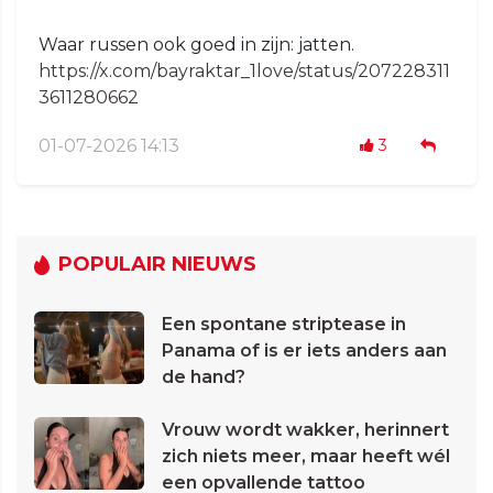
Waar russen ook goed in zijn: jatten.
https://x.com/bayraktar_1love/status/207228311
3611280662
01-07-2026 14:13
3
POPULAIR NIEUWS
Een spontane striptease in
Panama of is er iets anders aan
de hand?
Vrouw wordt wakker, herinnert
zich niets meer, maar heeft wél
een opvallende tattoo