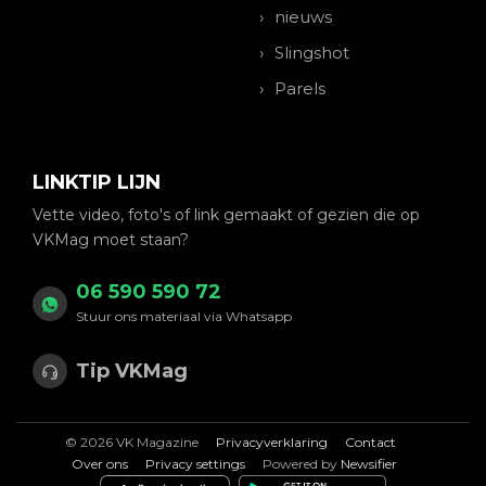
nieuws
Slingshot
Parels
LINKTIP LIJN
Vette video, foto's of link gemaakt of gezien die op
VKMag moet staan?
06 590 590 72
Stuur ons materiaal via Whatsapp
Tip VKMag
© 2026 VK Magazine
Privacyverklaring
Contact
Over ons
Privacy settings
Powered by
Newsifier