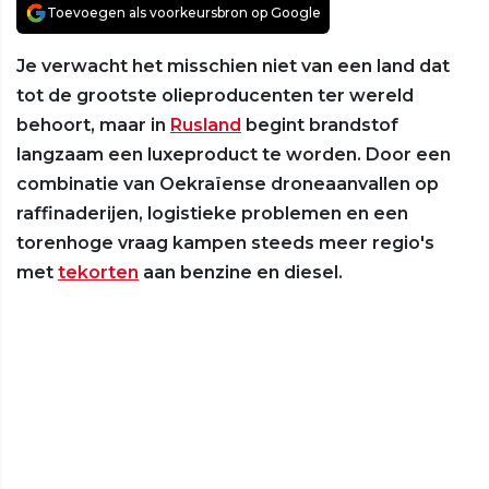
Toevoegen als voorkeursbron op Google
Je verwacht het misschien niet van een land dat
tot de grootste olieproducenten ter wereld
behoort, maar in
Rusland
begint brandstof
langzaam een luxeproduct te worden. Door een
combinatie van Oekraïense droneaanvallen op
raffinaderijen, logistieke problemen en een
torenhoge vraag kampen steeds meer regio's
met
tekorten
aan benzine en diesel.