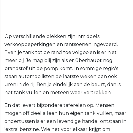
Op verschillende plekken zijn inmiddels
verkoopbeperkingen en rantsoenen ingevoerd.
Even je tank tot de rand toe volgooien is er niet
meer bij. Je mag blij zijn als er überhaupt nog
brandstof uit de pomp komt. In sommige regio's
staan automobilisten de laatste weken dan ook
uren in de rij. Ben je eindelijk aan de beurt, dan is
het tank vullen en meteen weer vertrekken.
En dat levert bijzondere taferelen op. Mensen
mogen officieel alleen hun eigen tank vullen, maar
ondertussen is er een levendige handel ontstaan in
'extra' benzine. Wie het voor elkaar krijgt om