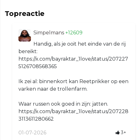
Topreactie
Simpelmans
+12609
Handig, als je ooit het einde van de rij
bereikt:
https://x.com/bayraktar_1love/status/207227
5126708568365
Ik zei al: binnenkort kan Reetprikker op een
varken naar de trollenfarm.
Waar russen ook goed in zijn: jatten.
https://x.com/bayraktar_1love/status/207228
3113611280662
01-07-2026
3+