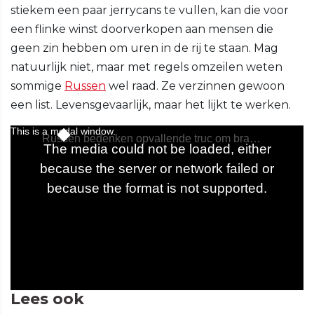
stiekem een paar jerrycans te vullen, kan die voor
een flinke winst doorverkopen aan mensen die
geen zin hebben om uren in de rij te staan. Mag
natuurlijk niet, maar met regels omzeilen weten
sommige
Russen
wel raad. Ze verzinnen gewoon
een list. Levensgevaarlijk, maar het lijkt te werken.
Lees ook