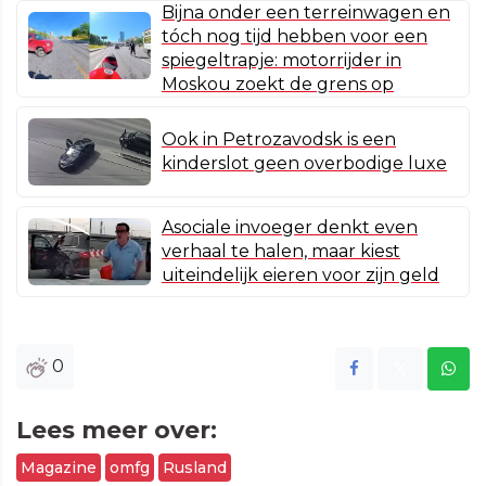
Bijna onder een terreinwagen en
tóch nog tijd hebben voor een
spiegeltrapje: motorrijder in
Moskou zoekt de grens op
Ook in Petrozavodsk is een
kinderslot geen overbodige luxe
Asociale invoeger denkt even
verhaal te halen, maar kiest
uiteindelijk eieren voor zijn geld
0
Lees meer over:
Magazine
omfg
Rusland