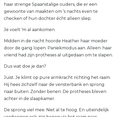
haar strenge Spaanstalige ouders, die er een
gewoonte van maakten om ’s nachts even te
checken of hun dochter écht alleen sliep.
Je voelt ‘m al aankomen.
Midden in de nacht hoorde Heather haar moeder
door de gang lopen. Paniekmodus aan. Alleen: haar
vriend had zijn protheses al uitgedaan om te slapen.
Dus wat doe je dan?
Juist. Je klimt op pure armkracht richting het raam.
Hij hees zichzelf naar de vensterbank en sprong
naar buiten. Zonder benen. De protheses bleven
achter in de slaapkamer.
De sprong viel mee. Niet al te hoog. En uiteindelijk
verdwenen ook zijn benen via het raam naar