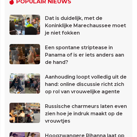
POPULAIR NIEUWS
Dat is duidelijk, met de
Koninklijke Marechaussee moet
je niet fokken
Een spontane striptease in
Panama of is er iets anders aan
de hand?
Aanhouding loopt volledig uit de
hand: online discussie richt zich
op rol van vrouwelijke agente
Russische charmeurs laten even
zien hoe je indruk maakt op de
vrouwtjes
Hoogzwangere Rihanna laat op