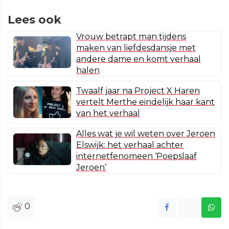
Lees ook
Vrouw betrapt man tijdens
maken van liefdesdansje met
andere dame en komt verhaal
halen
Twaalf jaar na Project X Haren
vertelt Merthe eindelijk haar kant
van het verhaal
Alles wat je wil weten over Jeroen
Elswijk: het verhaal achter
internetfenomeen ‘Poepslaaf
Jeroen’
0