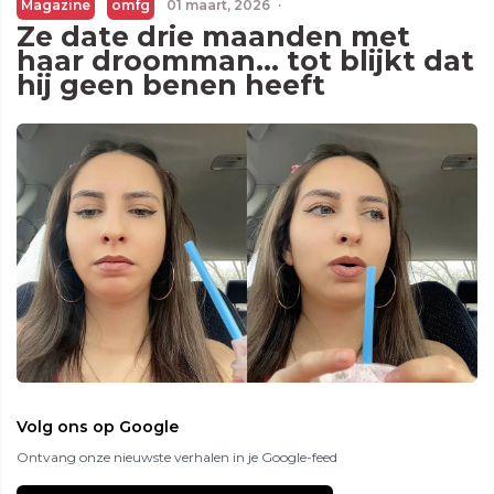
Magazine
omfg
01 maart, 2026
·
Ze date drie maanden met
haar droomman… tot blijkt dat
hij geen benen heeft
Volg ons op Google
Ontvang onze nieuwste verhalen in je Google-feed