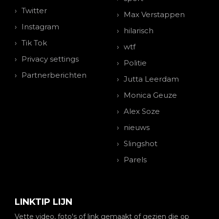
Twitter
Max Verstappen
Instagram
hilarisch
Tik Tok
wtf
Privacy settings
Politie
Partnerberichten
Jutta Leerdam
Monica Geuze
Alex Soze
nieuws
Slingshot
Parels
LINKTIP LIJN
Vette video, foto's of link gemaakt of gezien die op