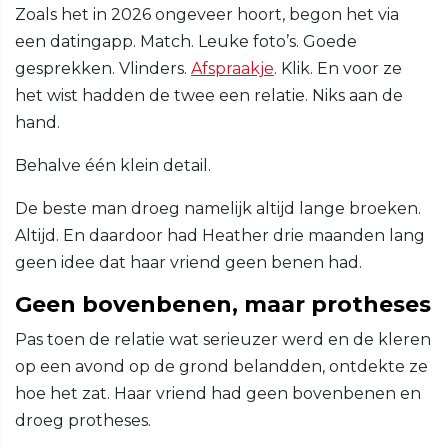
Zoals het in 2026 ongeveer hoort, begon het via
een datingapp. Match. Leuke foto’s. Goede
gesprekken. Vlinders.
Afspraakje
. Klik. En voor ze
het wist hadden de twee een relatie. Niks aan de
hand.
Behalve één klein detail.
De beste man droeg namelijk altijd lange broeken.
Altijd. En daardoor had Heather drie maanden lang
geen idee dat haar vriend geen benen had.
Geen bovenbenen, maar protheses
Pas toen de relatie wat serieuzer werd en de kleren
op een avond op de grond belandden, ontdekte ze
hoe het zat. Haar vriend had geen bovenbenen en
droeg protheses.