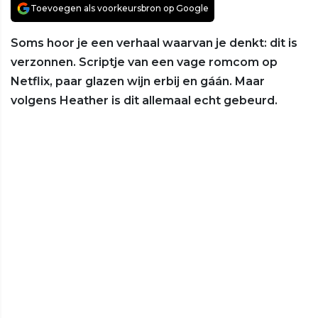
Toevoegen als voorkeursbron op Google
Soms hoor je een verhaal waarvan je denkt: dit is
verzonnen. Scriptje van een vage romcom op
Netflix, paar glazen wijn erbij en gáán. Maar
volgens Heather is dit allemaal echt gebeurd.