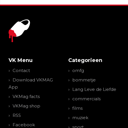
VK Menu
Categorieen
Contact
omfg
Download VKMAG
bommetje
App
Lang Leve de Liefde
VKMag facts
commercials
VKMag shop
films
RSS
muziek
Facebook
sport