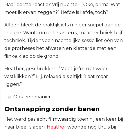
Haar eerste reactie? Vrij nuchter. “Oké, prima. Wat
moet ik ervan zeggen?” Liefde is liefde, toch?
Alleen bleek de praktijk iets minder soepel dan de
theorie. Want romantiek is leuk, maar techniek blijft
techniek. Tijdens een nachtelijke sessie liet één van
de protheses het afweten en kletterde met een
flinke klap op de grond.
Heather, geschrokken: “Moet je ’m niet weer
vastklikken?” Hij, relaxed als altijd: “Laat maar
liggen.”
Tja. Ook een manier.
Ontsnapping zonder benen
Het werd pas echt filmwaardig toen hij een keer bij
haar bleef slapen.
Heather
woonde nog thuis bij