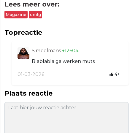
Lees meer over:
Magazine
omfg
Topreactie
Simpelmans
+12604
Blablabla ga werken muts.
01-03-2026
4+
Plaats reactie