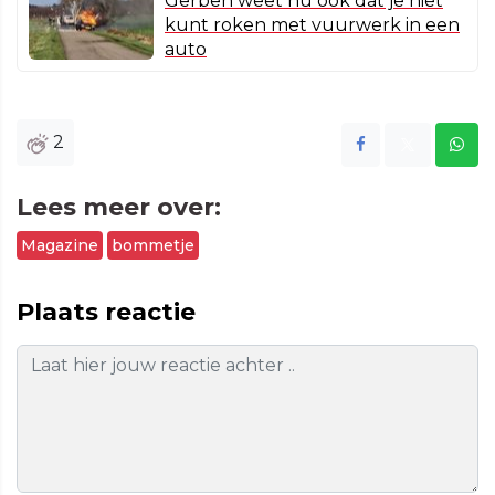
Gerben weet nu ook dat je niet
kunt roken met vuurwerk in een
auto
2
Lees meer over:
Magazine
bommetje
Plaats reactie