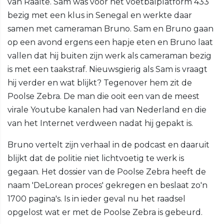
van Raalte. Sam was voor het voetbalplatform 433
bezig met een klus in Senegal en werkte daar
samen met cameraman Bruno. Sam en Bruno gaan
op een avond ergens een hapje eten en Bruno laat
vallen dat hij buiten zijn werk als cameraman bezig
is met een taakstraf. Nieuwsgierig als Sam is vraagt
hij verder en wat blijkt? Tegenover hem zit de
Poolse Zebra. De man die ooit een van de meest
virale Youtube kanalen had van Nederland en die
van het Internet verdween nadat hij gepakt is.
Bruno vertelt zijn verhaal in de podcast en daaruit
blijkt dat de politie niet lichtvoetig te werk is
gegaan. Het dossier van de Poolse Zebra heeft de
naam 'DeLorean proces' gekregen en beslaat zo'n
1700 pagina's. Is in ieder geval nu het raadsel
opgelost wat er met de Poolse Zebra is gebeurd.