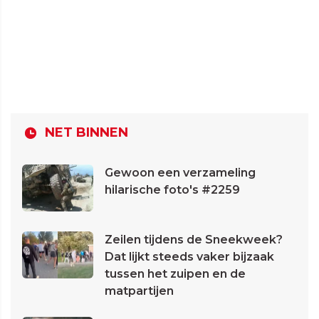
NET BINNEN
Gewoon een verzameling
hilarische foto's #2259
Zeilen tijdens de Sneekweek?
Dat lijkt steeds vaker bijzaak
tussen het zuipen en de
matpartijen