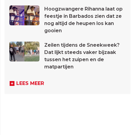
Hoogzwangere Rihanna laat op
feestje in Barbados zien dat ze
nog altijd de heupen los kan
gooien
Zeilen tijdens de Sneekweek?
Dat lijkt steeds vaker bijzaak
tussen het zuipen en de
matpartijen
LEES MEER