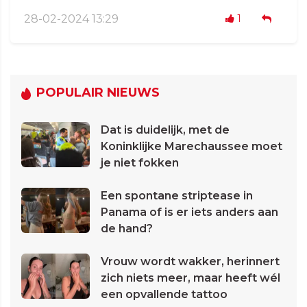
28-02-2024 13:29
1
POPULAIR NIEUWS
Dat is duidelijk, met de
Koninklijke Marechaussee moet
je niet fokken
Een spontane striptease in
Panama of is er iets anders aan
de hand?
Vrouw wordt wakker, herinnert
zich niets meer, maar heeft wél
een opvallende tattoo