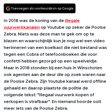
Toevoegen als voorkeursbron op Google
In 2018 was de koning van de
illegale
vuurwerkkanalen
op Youtube op zeker de Poolse
Zebra. Niets was deze man te gek om op te
blazen en waarschijnlijk kun je nog wel een video
herinneren van een koelkast die niet bestand was
tegen een Cobra of telefoonboeken die voor
confetti hebben gezorgd op een speelveldje.
Maar in 2018 stonden bij een huis in Winschoten
ook agenten aan de deur die op zoek waren naar
de Poolse Zebra. Zijn Youtube kanaal werd offline
gehaald en daarop plaatste de politie de
volgende tekst: "Illegaal vuurwerk kopen of
verkopen is strafbaar". En niemand hoorde ooit
meer iets van de Poolse Zebra.