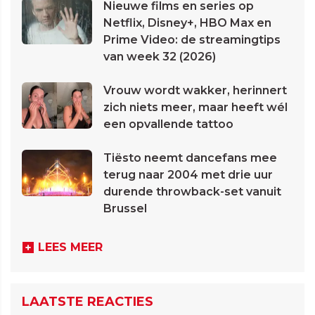
Nieuwe films en series op
Netflix, Disney+, HBO Max en
Prime Video: de streamingtips
van week 32 (2026)
Vrouw wordt wakker, herinnert
zich niets meer, maar heeft wél
een opvallende tattoo
Tiësto neemt dancefans mee
terug naar 2004 met drie uur
durende throwback-set vanuit
Brussel
LEES MEER
LAATSTE REACTIES