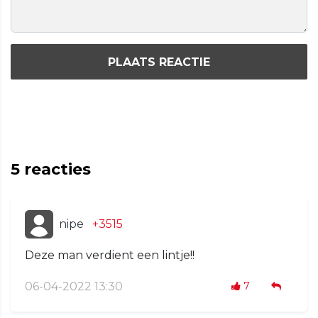
PLAATS REACTIE
5
reacties
nipe
+3515
Deze man verdient een lintje!!
06-04-2022 13:30
7