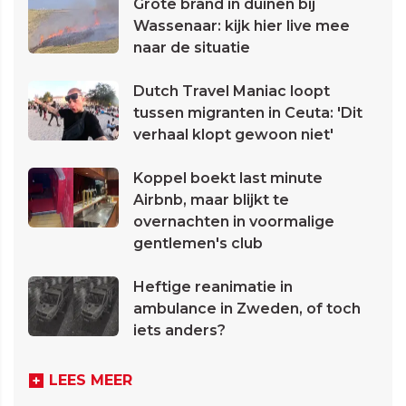
Grote brand in duinen bij
Wassenaar: kijk hier live mee
naar de situatie
Dutch Travel Maniac loopt
tussen migranten in Ceuta: 'Dit
verhaal klopt gewoon niet'
Koppel boekt last minute
Airbnb, maar blijkt te
overnachten in voormalige
gentlemen's club
Heftige reanimatie in
ambulance in Zweden, of toch
iets anders?
LEES MEER