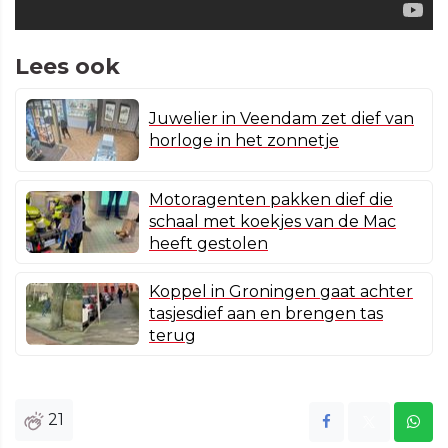
Lees ook
Juwelier in Veendam zet dief van
horloge in het zonnetje
Motoragenten pakken dief die
schaal met koekjes van de Mac
heeft gestolen
Koppel in Groningen gaat achter
tasjesdief aan en brengen tas
terug
21