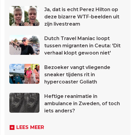
Ja, dat is echt Perez Hilton op
deze bizarre WTF-beelden uit
zijn livestream
Dutch Travel Maniac loopt
tussen migranten in Ceuta: 'Dit
verhaal klopt gewoon niet'
Bezoeker vangt vliegende
sneaker tijdens rit in
hypercoaster Goliath
Heftige reanimatie in
ambulance in Zweden, of toch
iets anders?
LEES MEER