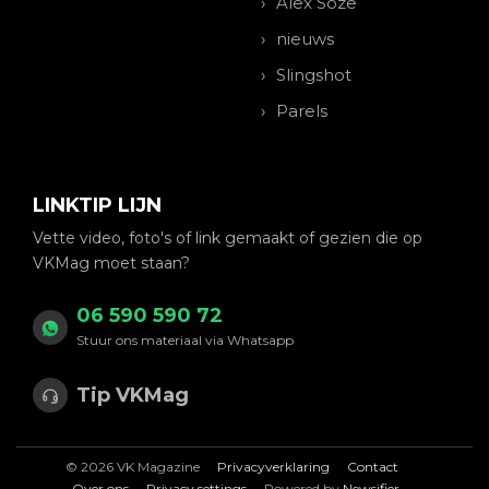
Alex Soze
nieuws
Slingshot
Parels
LINKTIP LIJN
Vette video, foto's of link gemaakt of gezien die op
VKMag moet staan?
06 590 590 72
Stuur ons materiaal via Whatsapp
Tip VKMag
© 2026 VK Magazine
Privacyverklaring
Contact
Over ons
Privacy settings
Powered by
Newsifier