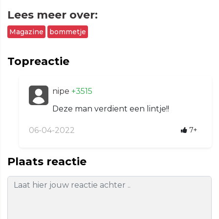
Lees meer over:
Magazine
bommetje
Topreactie
nipe
+3515
Deze man verdient een lintje!!
06-04-2022
7+
Plaats reactie