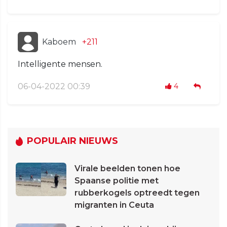
Kaboem
+211
Intelligente mensen.
06-04-2022 00:39
4
POPULAIR NIEUWS
Virale beelden tonen hoe
Spaanse politie met
rubberkogels optreedt tegen
migranten in Ceuta