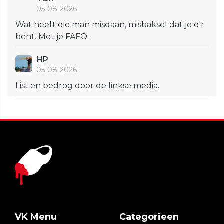
05-08-2026
Wat heeft die man misdaan, misbaksel dat je d'r
bent. Met je FAFO.
HP
05-08-2026
List en bedrog door de linkse media.
VK Menu
Categorieen