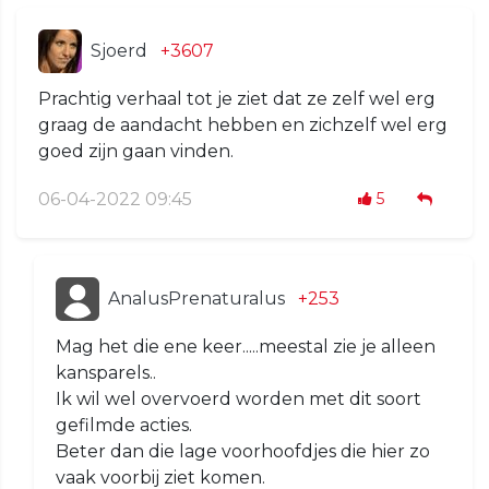
Sjoerd
+3607
Prachtig verhaal tot je ziet dat ze zelf wel erg
graag de aandacht hebben en zichzelf wel erg
goed zijn gaan vinden.
06-04-2022 09:45
5
AnalusPrenaturalus
+253
Mag het die ene keer.....meestal zie je alleen
kansparels..
Ik wil wel overvoerd worden met dit soort
gefilmde acties.
Beter dan die lage voorhoofdjes die hier zo
vaak voorbij ziet komen.