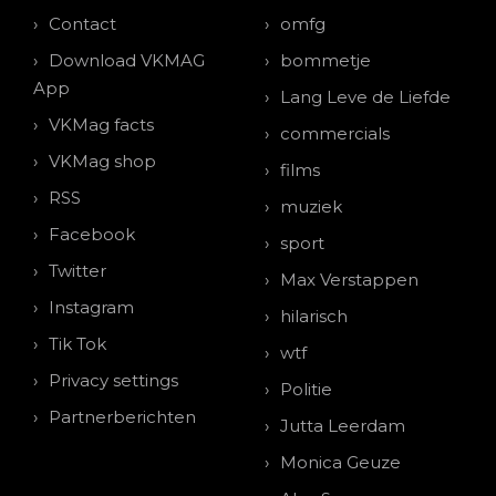
Contact
omfg
Download VKMAG
bommetje
App
Lang Leve de Liefde
VKMag facts
commercials
VKMag shop
films
RSS
muziek
Facebook
sport
Twitter
Max Verstappen
Instagram
hilarisch
Tik Tok
wtf
Privacy settings
Politie
Partnerberichten
Jutta Leerdam
Monica Geuze