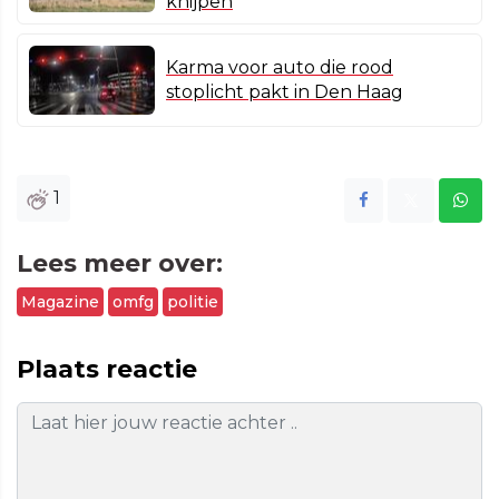
knijpen
Karma voor auto die rood
stoplicht pakt in Den Haag
1
Lees meer over:
Magazine
omfg
politie
Plaats reactie