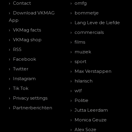
Contact
omfg
Download VKMAG
bommetje
App
Lang Leve de Liefde
VKMag facts
commercials
VKMag shop
films
RSS
muziek
Facebook
sport
Twitter
Max Verstappen
Instagram
hilarisch
Tik Tok
wtf
Privacy settings
Politie
Partnerberichten
Jutta Leerdam
Monica Geuze
Alex Soze