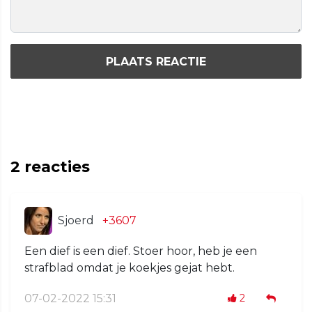
PLAATS REACTIE
2
reacties
Sjoerd
+3607
Een dief is een dief. Stoer hoor, heb je een
strafblad omdat je koekjes gejat hebt.
07-02-2022 15:31
2