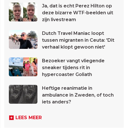
Ja, dat is echt Perez Hilton op
deze bizarre WTF-beelden uit
zijn livestream
Dutch Travel Maniac loopt
tussen migranten in Ceuta: 'Dit
verhaal klopt gewoon niet'
Bezoeker vangt vliegende
sneaker tijdens rit in
hypercoaster Goliath
Heftige reanimatie in
ambulance in Zweden, of toch
iets anders?
LEES MEER