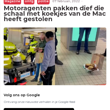
Magazine
omfg
politie
07 februari, 2022
·
Motoragenten pakken dief die
schaal met koekjes van de Mac
heeft gestolen
Volg ons op Google
Ontvang onze nieuwste verhalen in je Google-feed