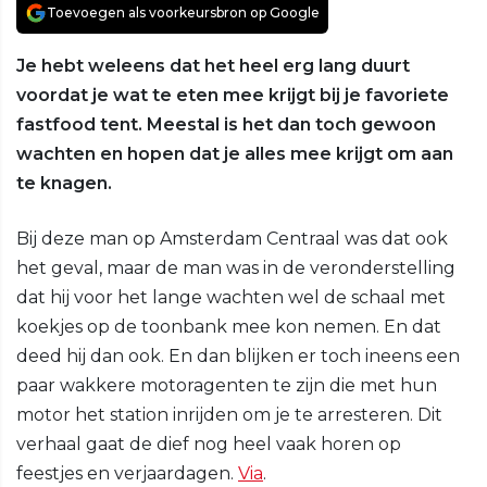
Toevoegen als voorkeursbron op Google
Je hebt weleens dat het heel erg lang duurt
voordat je wat te eten mee krijgt bij je favoriete
fastfood tent. Meestal is het dan toch gewoon
wachten en hopen dat je alles mee krijgt om aan
te knagen.
Bij deze man op Amsterdam Centraal was dat ook
het geval, maar de man was in de veronderstelling
dat hij voor het lange wachten wel de schaal met
koekjes op de toonbank mee kon nemen. En dat
deed hij dan ook. En dan blijken er toch ineens een
paar wakkere motoragenten te zijn die met hun
motor het station inrijden om je te arresteren. Dit
verhaal gaat de dief nog heel vaak horen op
feestjes en verjaardagen.
Via
.