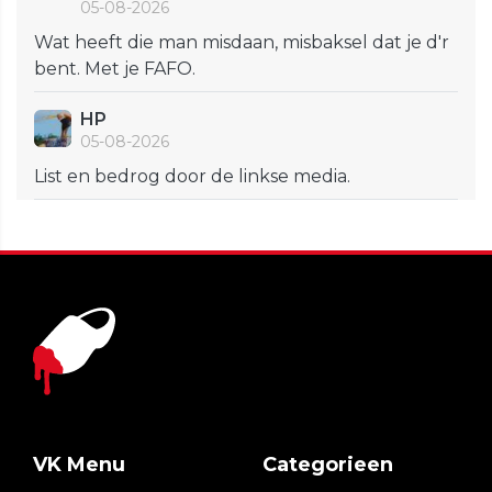
05-08-2026
Wat heeft die man misdaan, misbaksel dat je d'r
bent. Met je FAFO.
HP
05-08-2026
List en bedrog door de linkse media.
VK Menu
Categorieen