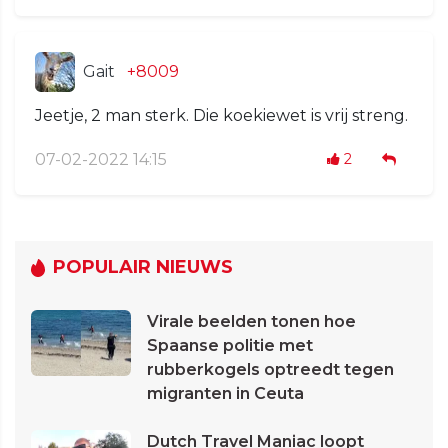
Gait
+8009
Jeetje, 2 man sterk. Die koekiewet is vrij streng.
07-02-2022 14:15
2
POPULAIR NIEUWS
Virale beelden tonen hoe
Spaanse politie met
rubberkogels optreedt tegen
migranten in Ceuta
Dutch Travel Maniac loopt