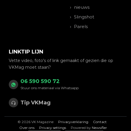
nieuws
Slingshot
Parels
LINKTIP LIJN
Vette video, foto's of link gemaakt of gezien die op
VKMag moet staan?
06 590 590 72
Stuur ons materiaal via Whatsapp
Tip VKMag
© 2026 VK Magazine
Privacyverklaring
Contact
Over ons
Privacy settings
Powered by
Newsifier