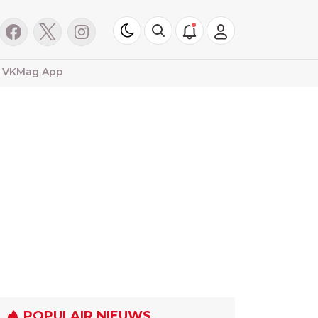
VKMag App
POPULAIR NIEUWS