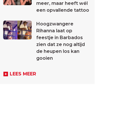
meer, maar heeft wél
een opvallende tattoo
Hoogzwangere
Rihanna laat op
feestje in Barbados
zien dat ze nog altijd
de heupen los kan
gooien
LEES MEER