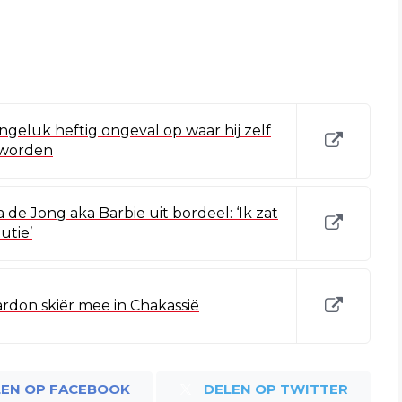
geluk heftig ongeval op waar hij zelf
geworden
 de Jong aka Barbie uit bordeel: ‘Ik zat
utie’
don skiër mee in Chakassië
LEN OP FACEBOOK
DELEN OP TWITTER