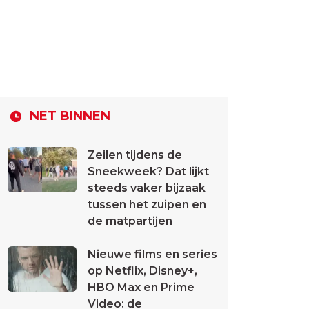
NET BINNEN
Zeilen tijdens de
Sneekweek? Dat lijkt
steeds vaker bijzaak
tussen het zuipen en
de matpartijen
Nieuwe films en series
op Netflix, Disney+,
HBO Max en Prime
Video: de