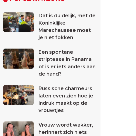
Dat is duidelijk, met de
Koninklijke
Marechaussee moet
je niet fokken
Een spontane
striptease in Panama
of is er iets anders aan
de hand?
Russische charmeurs
laten even zien hoe je
indruk maakt op de
vrouwtjes
Vrouw wordt wakker,
herinnert zich niets