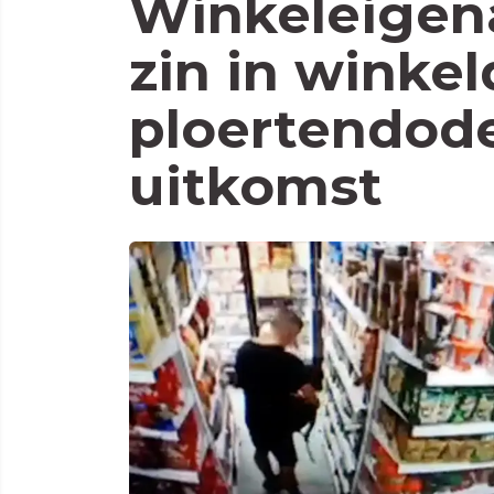
Winkeleigen
zin in winkel
ploertendode
uitkomst