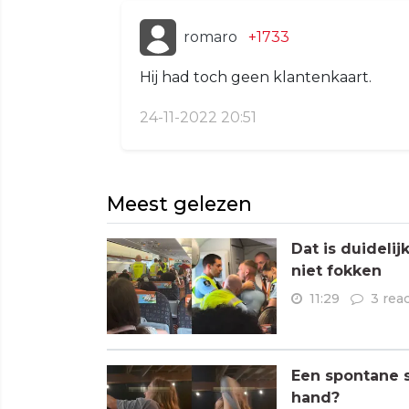
romaro
+1733
Hij had toch geen klantenkaart.
24-11-2022 20:51
Meest gelezen
Dat is duideli
niet fokken
11:29
3 rea
Een spontane s
hand?