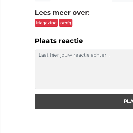
Lees meer over:
Magazine
omfg
Plaats reactie
PLA