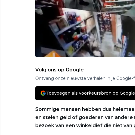
Volg ons op Google
Ontvang onze nieuwste verhalen in je Google-
Toevoegen als voorkeursbron op Google
Sommige mensen hebben dus helemaal g
en stelen geld of goederen van andere
bezoek van een winkeldief die niet van