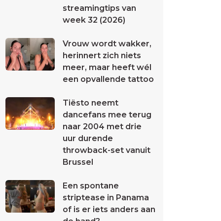
streamingtips van
week 32 (2026)
Vrouw wordt wakker,
herinnert zich niets
meer, maar heeft wél
een opvallende tattoo
Tiësto neemt
dancefans mee terug
naar 2004 met drie
uur durende
throwback-set vanuit
Brussel
Een spontane
striptease in Panama
of is er iets anders aan