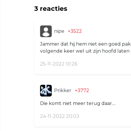
3
reacties
nipe
+3522
Jammer dat hij hem niet een goed pak 
volgende keer wel uit zijn hoofd laten
25-11-2022 10:26
Prikker
+3772
Die komt niet meer terug daar....
24-11-2022 20:03