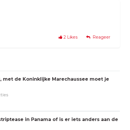
2
Likes
Reageer
jk, met de Koninklijke Marechaussee moet je
cties
triptease in Panama of is er iets anders aan de