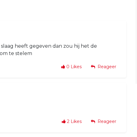
slaag heeft gegeven dan zou hij het de
 om te stelem
0
Likes
Reageer
2
Likes
Reageer