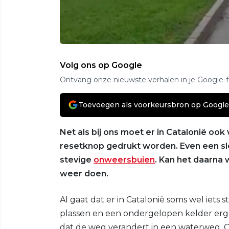
Volg ons op Google
Ontvang onze nieuwste verhalen in je Google-
Toevoegen als voorkeursbron op Google
Net als bij ons moet er in Catalonië o
resetknop gedrukt worden. Even een sl
stevige
onweersbuien
. Kan het daarn
weer doen.
Al gaat dat er in Catalonië soms wel iets 
plassen en een ondergelopen kelder erge
dat de weg verandert in een waterweg. C