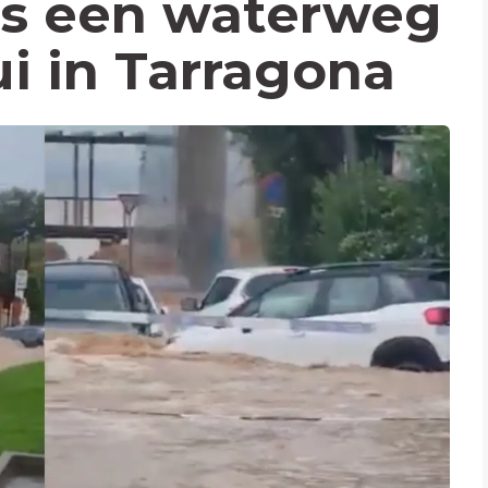
ns een waterweg
ui in Tarragona