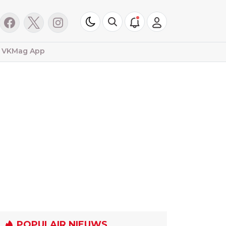
VKMag App
POPULAIR NIEUWS