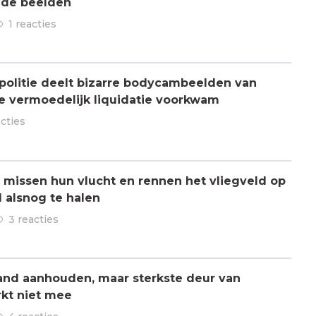
 de beelden
1 reacties
olitie deelt bizarre bodycambeelden van
e vermoedelijk liquidatie voorkwam
acties
missen hun vlucht en rennen het vliegveld op
 alsnog te halen
3 reacties
mand aanhouden, maar sterkste deur van
kt niet mee