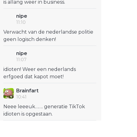
is allang weer in business.
nipe
11:10
Verwacht van de nederlandse politie
geen logisch denken!
nipe
11:07
idioten! Weer een nederlands
erfgoed dat kapot moet!
Brainfart
10:41
Neee leeeuk……. generatie TikTok
idioten is opgestaan.