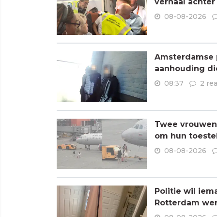
verhaal achter
08-08-2026
Amsterdamse p
aanhouding di
08:37
2 re
Twee vrouwen 
om hun toestel
08-08-2026
Politie wil ie
Rotterdam wer