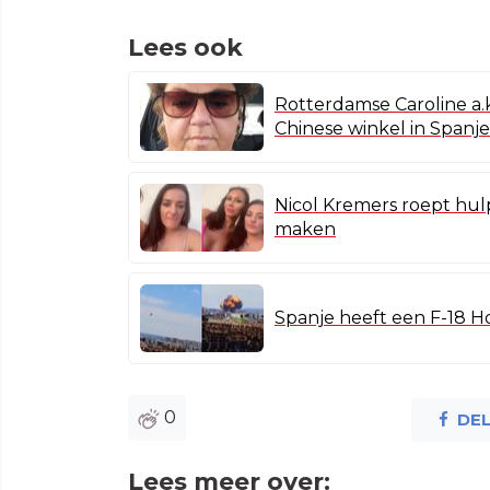
Lees ook
Rotterdamse Caroline a.
Chinese winkel in Spanje
Nicol Kremers roept hul
maken
Spanje heeft een F-18 H
0
DE
Lees meer over: