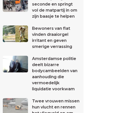
seconde en springt
vol de matpartij in om
zijn baasje te helpen
Bewoners van flat
vinden draaiorgel
irritant en geven
smerige verrassing
Amsterdamse politie
deelt bizarre
bodycambeelden van
aanhouding die
vermoedelijk
liquidatie voorkwam
Twee vrouwen missen
hun vlucht en rennen