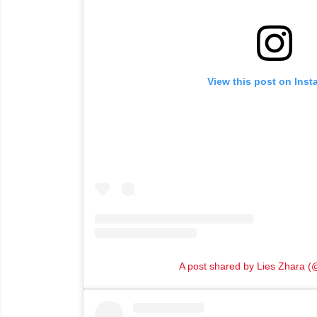
View this post on Ins
A post shared by Lies Zhara (