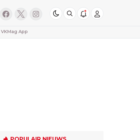
VKMag App
POPULAIR NIEUWS