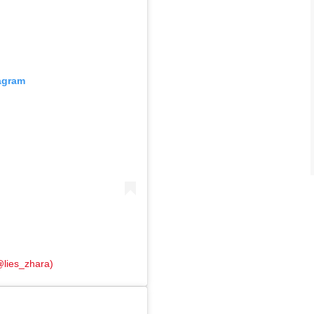
tagram
@lies_zhara)