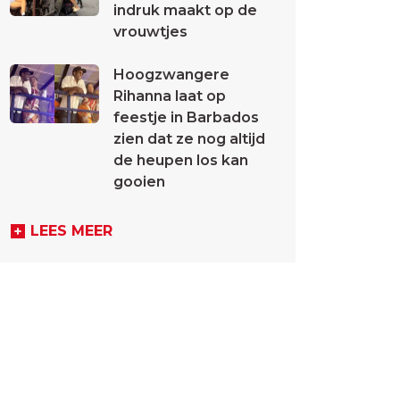
indruk maakt op de
vrouwtjes
Hoogzwangere
Rihanna laat op
feestje in Barbados
zien dat ze nog altijd
de heupen los kan
gooien
LEES MEER