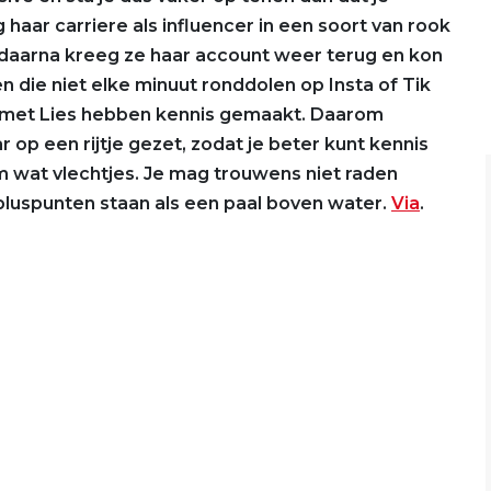
haar carriere als influencer in een soort van rook
 daarna kreeg ze haar account weer terug en kon
 die niet elke minuut ronddolen op Insta of Tik
st met Lies hebben kennis gemaakt. Daarom
op een rijtje gezet, zodat je beter kunt kennis
 wat vlechtjes. Je mag trouwens niet raden
luspunten staan als een paal boven water.
Via
.