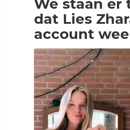
We staan er t
dat Lies Zhar
account weer