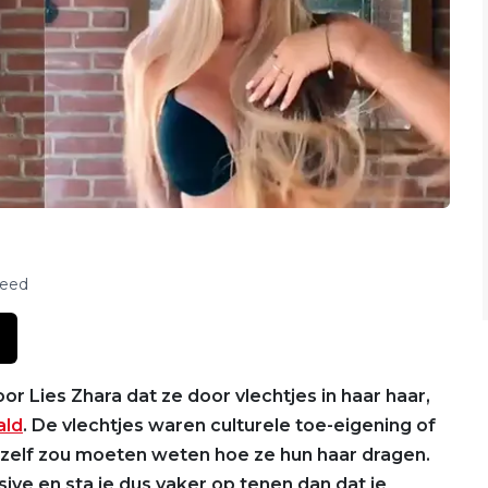
feed
 Lies Zhara dat ze door vlechtjes in haar haar,
ald
. De vlechtjes waren culturele toe-eigening of
en zelf zou moeten weten hoe ze hun haar dragen.
sive en sta je dus vaker op tenen dan dat je