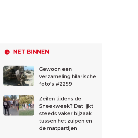
NET BINNEN
Gewoon een
verzameling hilarische
foto's #2259
Zeilen tijdens de
Sneekweek? Dat lijkt
steeds vaker bijzaak
tussen het zuipen en
de matpartijen