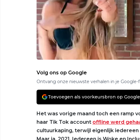
Volg ons op Google
Ontvang onze nieuwste verhalen in je Google-
Toevoegen als voorkeursbron op Google
Het was vorige maand toch een ramp voor
haar Tik Tok account
offline werd geha
cultuurkaping, terwijl eigenlijk iedere
Maar ja, 2021. Iedereen is Woke en Inclu