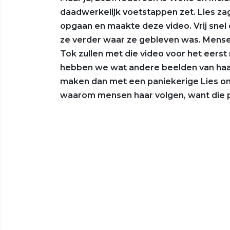
daadwerkelijk voetstappen zet. Lies zag 
opgaan en maakte deze video. Vrij snel
ze verder waar ze gebleven was. Mensen
Tok zullen met die video voor het eer
hebben we wat andere beelden van haar 
maken dan met een paniekerige Lies om
waarom mensen haar volgen, want die p