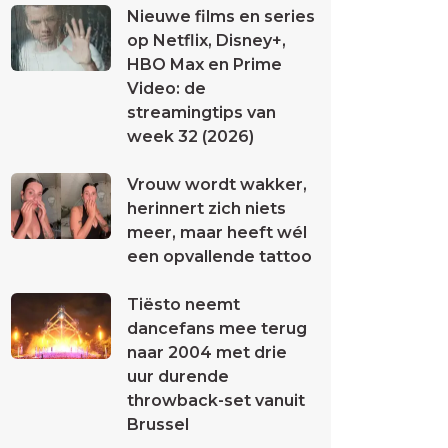
Nieuwe films en series
op Netflix, Disney+,
HBO Max en Prime
Video: de
streamingtips van
week 32 (2026)
Vrouw wordt wakker,
herinnert zich niets
meer, maar heeft wél
een opvallende tattoo
Tiësto neemt
dancefans mee terug
naar 2004 met drie
uur durende
throwback-set vanuit
Brussel