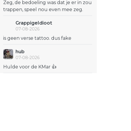
Zeg, de bedoeling was dat je er in zou
trappen, speel nou even mee zeg.
GrappigeIdioot
07-08-2026
is geen verse tattoo. dus fake
hub
07-08-2026
Hulde voor de KMar 👍