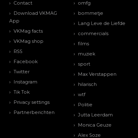
Contact
omfg
Download VKMAG
bommetje
App
Lang Leve de Liefde
VKMag facts
commercials
VKMag shop
films
RSS
muziek
Facebook
sport
Twitter
Max Verstappen
Instagram
hilarisch
Tik Tok
wtf
Privacy settings
Politie
Partnerberichten
Jutta Leerdam
Monica Geuze
Alex Soze