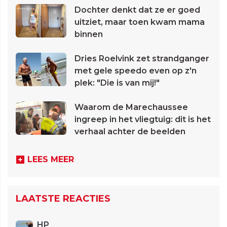
Dochter denkt dat ze er goed
uitziet, maar toen kwam mama
binnen
Dries Roelvink zet strandganger
met gele speedo even op z'n
plek: "Die is van mij!"
Waarom de Marechaussee
ingreep in het vliegtuig: dit is het
verhaal achter de beelden
LEES MEER
LAATSTE REACTIES
HP