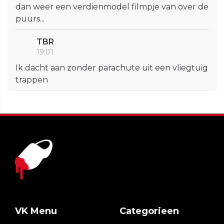
dan weer een verdienmodel filmpje van over de
puurs...
TBR
19:01
Ik dacht aan zonder parachute uit een vliegtuig
trappen
VK Menu
Categorieen