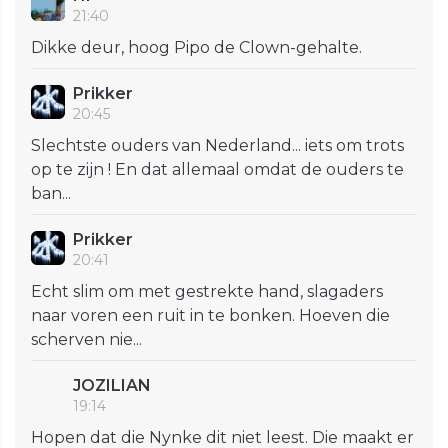
21:40
Dikke deur, hoog Pipo de Clown-gehalte.
Prikker
20:45
Slechtste ouders van Nederland... iets om trots
op te zijn ! En dat allemaal omdat de ouders te
ban...
Prikker
20:41
Echt slim om met gestrekte hand, slagaders
naar voren een ruit in te bonken. Hoeven die
scherven nie...
JOZILIAN
19:14
Hopen dat die Nynke dit niet leest. Die maakt er