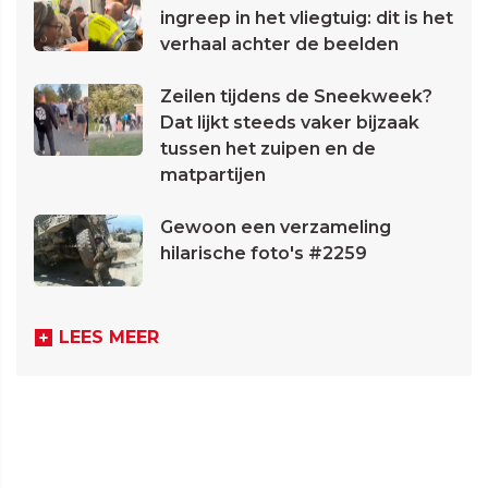
ingreep in het vliegtuig: dit is het
verhaal achter de beelden
Zeilen tijdens de Sneekweek?
Dat lijkt steeds vaker bijzaak
tussen het zuipen en de
matpartijen
Gewoon een verzameling
hilarische foto's #2259
LEES MEER