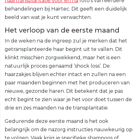
haartransplantatie voor en na
foto’s van eerdere
behandelingen bij Hairtec. Dit geeft een duidelijk
beeld van wat je kunt verwachten.
Het verloop van de eerste maand
In de weken na de ingreep zul je merken dat het
getransplanteerde haar begint uit te vallen. Dit
klinkt misschien zorgwekkend, maar het is een
natuurlijk proces genaamd ‘shock loss’. De
haarzakjes blijven echter intact en zullen na een
paar maanden beginnen met het produceren van
nieuwe, gezonde haren. Dit betekent dat je pas
echt begint te zien waar je het voor doet tussen de
drie en zes maanden na de transplantatie.
Gedurende deze eerste maand is het ook
belangrijk om de nazorg instructies nauwkeurig op
te volgen. Vaak krijg je specifieke shampoos of