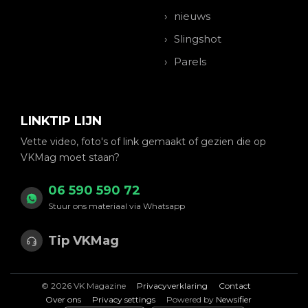
nieuws
Slingshot
Parels
LINKTIP LIJN
Vette video, foto's of link gemaakt of gezien die op
VKMag moet staan?
06 590 590 72
Stuur ons materiaal via Whatsapp
Tip VKMag
© 2026 VK Magazine
Privacyverklaring
Contact
Over ons
Privacy settings
Powered by
Newsifier