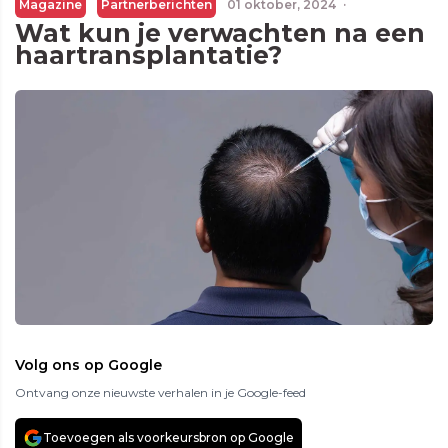
Magazine
Partnerberichten
01 oktober, 2024
·
Wat kun je verwachten na een
haartransplantatie?
Volg ons op Google
Ontvang onze nieuwste verhalen in je Google-feed
Toevoegen als voorkeursbron op Google