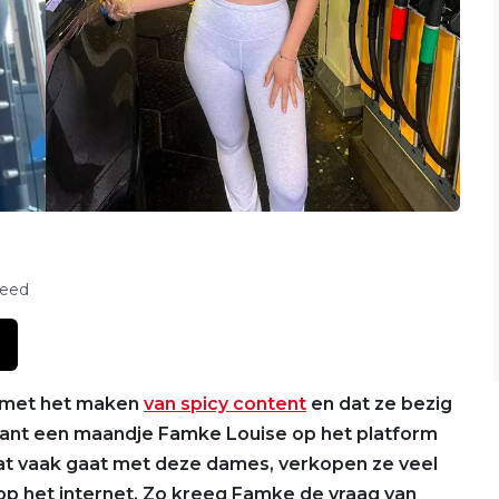
feed
 met het maken
van spicy content
en dat ze bezig
, want een maandje Famke Louise op het platform
dat vaak gaat met deze dames, verkopen ze veel
 op het internet. Zo kreeg Famke de vraag van