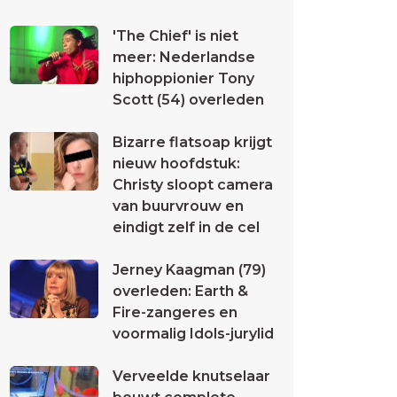
'The Chief' is niet
meer: Nederlandse
hiphoppionier Tony
Scott (54) overleden
Bizarre flatsoap krijgt
nieuw hoofdstuk:
Christy sloopt camera
van buurvrouw en
eindigt zelf in de cel
Jerney Kaagman (79)
overleden: Earth &
Fire-zangeres en
voormalig Idols-jurylid
Verveelde knutselaar