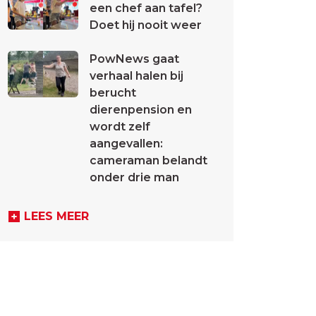
een chef aan tafel?
Doet hij nooit weer
PowNews gaat
verhaal halen bij
berucht
dierenpension en
wordt zelf
aangevallen:
cameraman belandt
onder drie man
LEES MEER