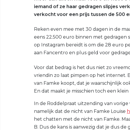
iemand of ze haar gedragen slipjes ver
verkocht voor een prijs tussen de 500 e
Reken even mee met 30 dagen in de maa
eens 22.500 euro binnen met gedragen sli
op Instagram bereidt is om die 28 euro 
aan Fancentro en plus geld voor gedrage
Voor dat bedrag is het dus niet zo vreemd
vriendin zo laat pimpen op het internet. 
van Famke koopt, dat je waarschijnlijk oo
En dat maakt je misschien toch een klein 
In de Roddelpraat uitzending van vorig
namelijk dat de nicht van Famke Louise
h
het chatten met de nicht van Famke. Maar
B. Dus de kans is aanwezig dat je dus de 