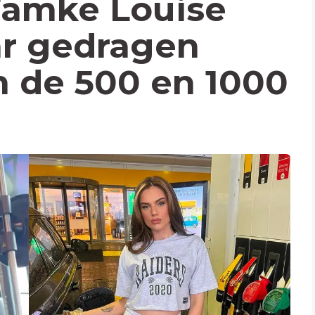
Famke Louise
ar gedragen
en de 500 en 1000