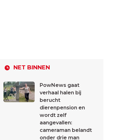
NET BINNEN
PowNews gaat
verhaal halen bij
berucht
dierenpension en
wordt zelf
aangevallen:
cameraman belandt
onder drie man