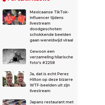
Mexicaanse TikTok-
influencer tijdens
livestream
doodgeschoten:
schokkende beelden
gaan wereldwijd viraal
Gewoon een
verzameling hilarische
foto's #2258
Ja, dat is echt Perez
Hilton op deze bizarre
WTF-beelden uit zijn
livestream
Japans restaurant met