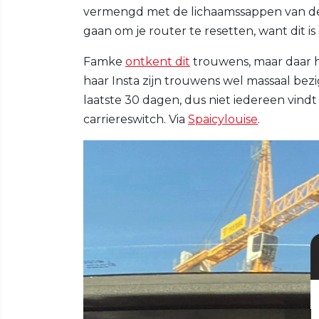
vermengd met de lichaamssappen van de b
gaan om je router te resetten, want dit i
Famke
ontkent dit
trouwens, maar daar h
haar Insta zijn trouwens wel massaal bezi
laatste 30 dagen, dus niet iedereen vin
carriereswitch. Via
Spaicylouise
.