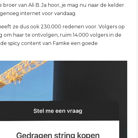
roer van Ali B. Ja hoor, je mag nu naar de kelder
s genoeg internet voor vandaag.
eeft ze dus ook 230.000 redenen voor. Volgers op
g om haar te ontvolgen, ruim 14.000 volgers in de
dt de spicy content van Famke een goede