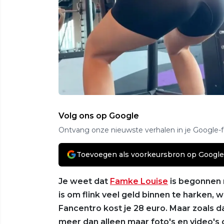
Volg ons op Google
Ontvang onze nieuwste verhalen in je Google-
Toevoegen als voorkeursbron op Google
Je weet dat
Famke Louise
is begonnen
is om flink veel geld binnen te harken
Fancentro kost je 28 euro. Maar zoals 
meer dan alleen maar foto's en video's