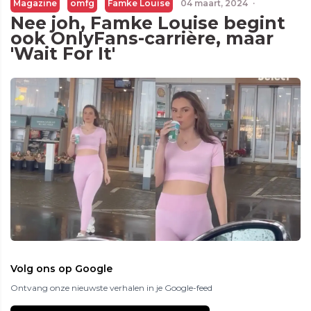
Magazine
omfg
Famke Louise
04 maart, 2024
·
Nee joh, Famke Louise begint
ook OnlyFans-carrière, maar
'Wait For It'
Volg ons op Google
Ontvang onze nieuwste verhalen in je Google-feed