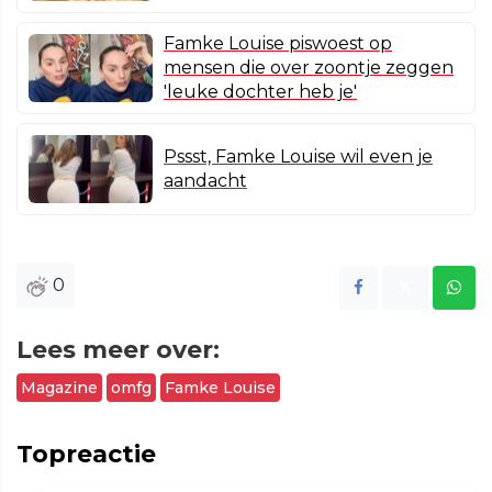
Famke Louise piswoest op
mensen die over zoontje zeggen
'leuke dochter heb je'
Pssst, Famke Louise wil even je
aandacht
0
Lees meer over:
Magazine
omfg
Famke Louise
Topreactie