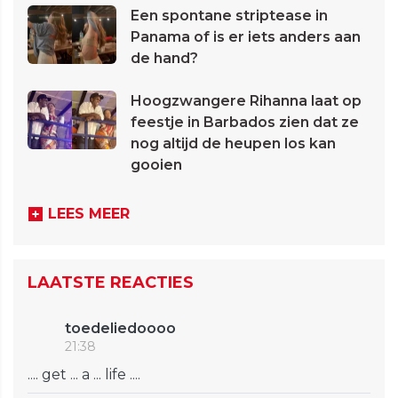
Een spontane striptease in
Panama of is er iets anders aan
de hand?
Hoogzwangere Rihanna laat op
feestje in Barbados zien dat ze
nog altijd de heupen los kan
gooien
LEES MEER
LAATSTE REACTIES
toedeliedoooo
21:38
.... get ... a ... life ....