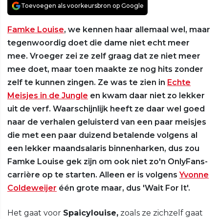
Toevoegen als voorkeursbron op Google
Famke Louise
, we kennen haar allemaal wel, maar
tegenwoordig doet die dame niet echt meer
mee. Vroeger zei ze zelf graag dat ze niet meer
mee doet, maar toen maakte ze nog hits zonder
zelf te kunnen zingen. Ze was te zien in
Echte
Meisjes in de Jungle
en kwam daar niet zo lekker
uit de verf. Waarschijnlijk heeft ze daar wel goed
naar de verhalen geluisterd van een paar meisjes
die met een paar duizend betalende volgens al
een lekker maandsalaris binnenharken, dus zou
Famke Louise gek zijn om ook niet zo'n OnlyFans-
carrière op te starten. Alleen er is volgens
Yvonne
Coldeweijer
één grote maar, dus 'Wait For It'.
Het gaat voor
Spaicylouise,
zoals ze zichzelf gaat