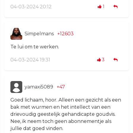
04-03-2024 20:12
1
Simpelmans
+12603
Te lui om te werken.
04-03-2024 19:31
3
yamaxi5089
+47
Goed lichaam, hoor. Alleen een gezicht als een
bak met wurmen en het intellect van een
drievoudig geestelijk gehandicapte goudvis.
Nee, ik neem toch geen abonnementje als
jullie dat goed vinden.