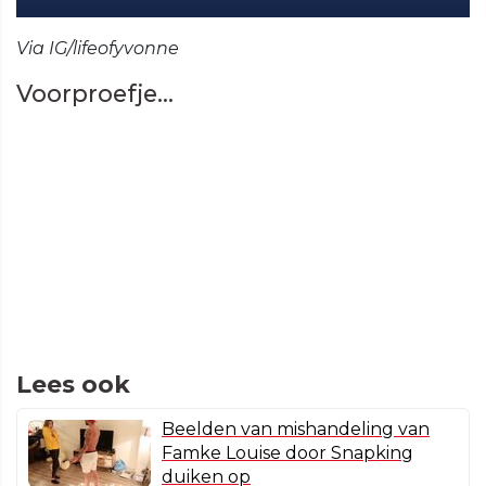
Via IG/lifeofyvonne
Voorproefje...
Lees ook
Beelden van mishandeling van
Famke Louise door Snapking
duiken op