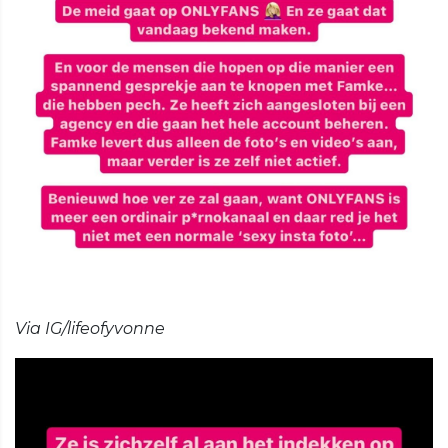
Via IG/lifeofyvonne