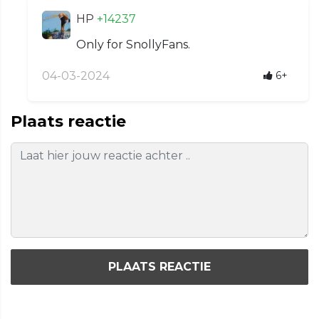
HP
+14237
Only for SnollyFans.
04-03-2024
6+
Plaats reactie
PLAATS REACTIE