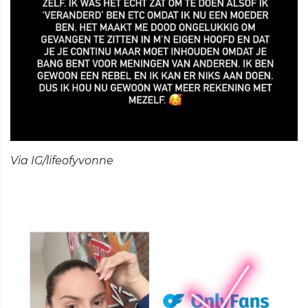
Via IG/lifeofyvonne