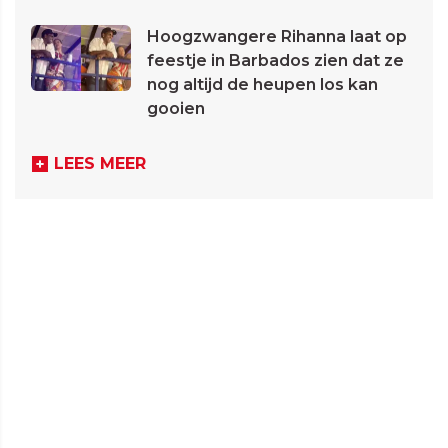
Hoogzwangere Rihanna laat op
feestje in Barbados zien dat ze
nog altijd de heupen los kan
gooien
LEES MEER