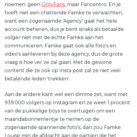
noemen. geen
OnlyFans
, maar Fancentro. En je
hoeft niet een chattende Famke te verwachten,
want een zogenaamde 'Agency' gaat het hele
account beheren, dus je bent straks als betaalde
volger niet met de echte Famke aan het
communiceren. Famke gaat ook alle foto's en
video's aanleveren bij deze agency, dus de grote
vraag is hoe ver ze zal gaan. Met de gewone
content die ze ook op Insta post zal ze niet veel
betalende leden 'trekken'.
Aan de andere kant wel een slimme zet, want met
939.000 volgers op Instagram en ze weet 1 procent
van de pukkelige boys te overtuigen om een
maandabonnementje te nemen op de
zogenaamde spannende foto's, dan zou Famke
Louise min de afdracht aan de partijen die het