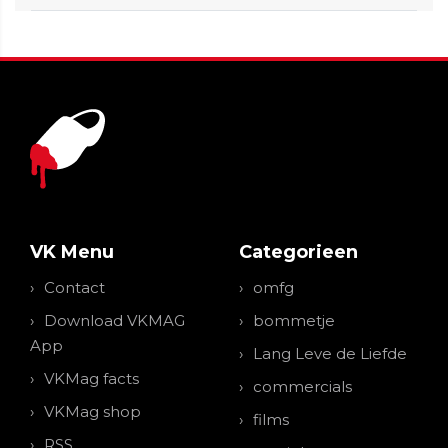
VK Menu
Categorieen
Contact
omfg
Download VKMAG
bommetje
App
Lang Leve de Liefde
VKMag facts
commercials
VKMag shop
films
RSS