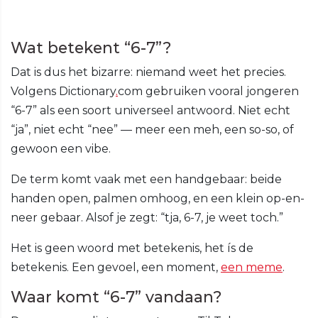
Wat betekent “6-7”?
Dat is dus het bizarre: niemand weet het precies.
Volgens Dictionary
.
com gebruiken vooral jongeren
“6-7” als een soort universeel antwoord. Niet echt
“ja”, niet echt “nee” — meer een meh, een so-so, of
gewoon een vibe.
De term komt vaak met een handgebaar: beide
handen open, palmen omhoog, en een klein op-en-
neer gebaar. Alsof je zegt: “tja, 6-7, je weet toch.”
Het is geen woord met betekenis, het ís de
betekenis. Een gevoel, een moment,
een meme
.
Waar komt “6-7” vandaan?