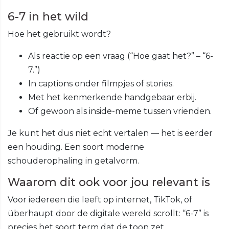
6-7 in het wild
Hoe het gebruikt wordt?
Als reactie op een vraag (“Hoe gaat het?” – “6-
7.”)
In captions onder filmpjes of stories.
Met het kenmerkende handgebaar erbij.
Of gewoon als inside-meme tussen vrienden.
Je kunt het dus niet echt vertalen — het is eerder
een houding. Een soort moderne
schouderophaling in getalvorm.
Waarom dit ook voor jou relevant is
Voor iedereen die leeft op internet, TikTok, of
überhaupt door de digitale wereld scrollt: “6-7” is
precies het soort term dat de toon zet.