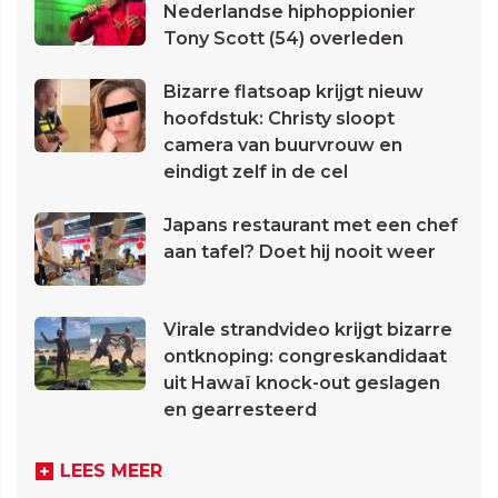
Nederlandse hiphoppionier
Tony Scott (54) overleden
Bizarre flatsoap krijgt nieuw
hoofdstuk: Christy sloopt
camera van buurvrouw en
eindigt zelf in de cel
Japans restaurant met een chef
aan tafel? Doet hij nooit weer
Virale strandvideo krijgt bizarre
ontknoping: congreskandidaat
uit Hawaï knock-out geslagen
en gearresteerd
LEES MEER