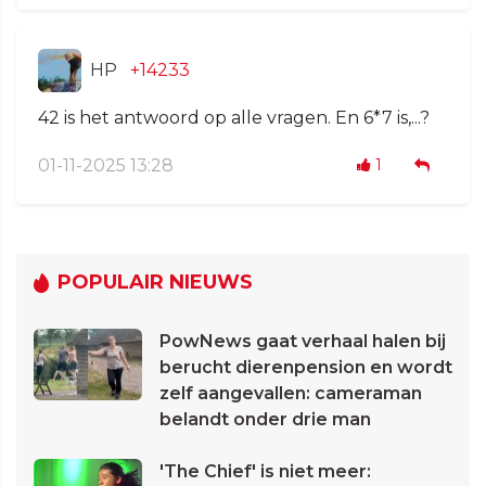
HP
+14233
42 is het antwoord op alle vragen. En 6*7 is,...?
01-11-2025 13:28
1
POPULAIR NIEUWS
PowNews gaat verhaal halen bij
berucht dierenpension en wordt
zelf aangevallen: cameraman
belandt onder drie man
'The Chief' is niet meer: