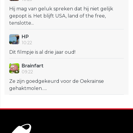
Hij mag van geluk spreken dat hij niet gelijk
gepopt is. Het blijft USA, land of the free,
tenslotte...
HP
10:22
Dit filmpje is al drie jaar oud!
Brainfart
09:22
Ze zijn goedgekeurd voor de Oekraïnse
gehaktmolen…..