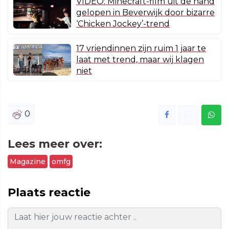
VIDEO: Minecraft-film uit de hand
gelopen in Beverwijk door bizarre
‘Chicken Jockey’-trend
17 vriendinnen zijn ruim 1 jaar te
laat met trend, maar wij klagen
niet
0
Lees meer over:
Magazine
omfg
Plaats reactie