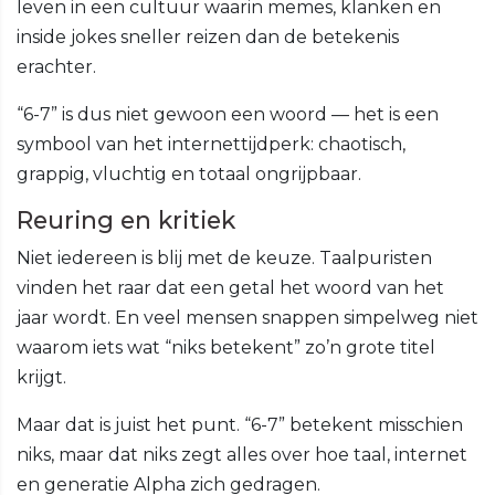
leven in een cultuur waarin memes, klanken en
inside jokes sneller reizen dan de betekenis
erachter.
“6-7” is dus niet gewoon een woord — het is een
symbool van het internettijdperk: chaotisch,
grappig, vluchtig en totaal ongrijpbaar.
Reuring en kritiek
Niet iedereen is blij met de keuze. Taalpuristen
vinden het raar dat een getal het woord van het
jaar wordt. En veel mensen snappen simpelweg niet
waarom iets wat “niks betekent” zo’n grote titel
krijgt.
Maar dat is juist het punt. “6-7” betekent misschien
niks, maar dat niks zegt alles over hoe taal, internet
en generatie Alpha zich gedragen.