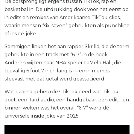
De oorsprong ligt ergens tussen TikTok, rap en
basketbal in. De uitdrukking dook voor het eerst op
in edits en remixes van Amerikaanse TikTok-clips,
waarin mensen “six-seven” gebruikten als punchline
of inside-joke.
Sommigen linken het aan rapper Skrilla, die de term
gebruikte in een track met “6-7” in de hook.
Anderen wijzen naar NBA-speler LaMelo Ball, die
toevallig 6 foot 7 inch lang is — en in memes
steevast met dat getal werd geassocieerd.
Wat daarna gebeurde? TikTok deed wat TikTok
doet: een flard audio, een handgebaar, een edit… en
binnen weken was het overal. “6-7” werd dé
universele inside joke van 2025.