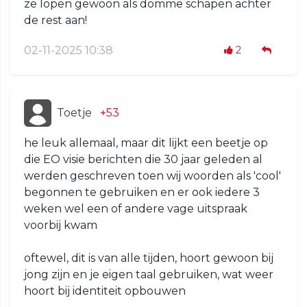
ze lopen gewoon als domme schapen achter
de rest aan!
02-11-2025 10:38
2
Toetje
+53
he leuk allemaal, maar dit lijkt een beetje op
die EO visie berichten die 30 jaar geleden al
werden geschreven toen wij woorden als 'cool'
begonnen te gebruiken en er ook iedere 3
weken wel een of andere vage uitspraak
voorbij kwam
oftewel, dit is van alle tijden, hoort gewoon bij
jong zijn en je eigen taal gebruiken, wat weer
hoort bij identiteit opbouwen