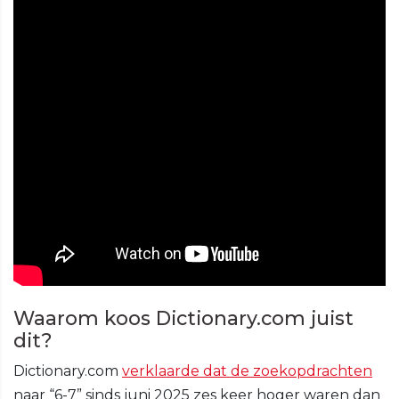
Waarom koos Dictionary.com juist
dit?
Dictionary.com
verklaarde dat de zoekopdrachten
naar “6-7” sinds juni 2025 zes keer hoger waren dan