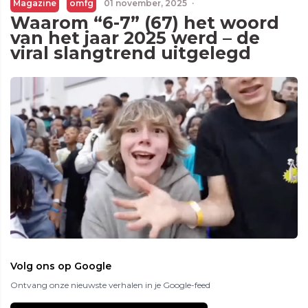
Magazine
omfg
01 november, 2025
·
Waarom “6-7” (67) het woord
van het jaar 2025 werd – de
viral slangtrend uitgelegd
Volg ons op Google
Ontvang onze nieuwste verhalen in je Google-feed