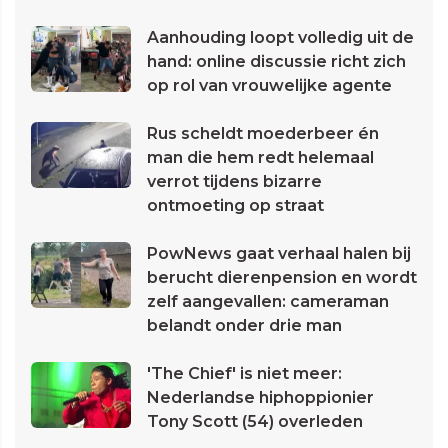
Aanhouding loopt volledig uit de
hand: online discussie richt zich
op rol van vrouwelijke agente
Rus scheldt moederbeer én
man die hem redt helemaal
verrot tijdens bizarre
ontmoeting op straat
PowNews gaat verhaal halen bij
berucht dierenpension en wordt
zelf aangevallen: cameraman
belandt onder drie man
'The Chief' is niet meer:
Nederlandse hiphoppionier
Tony Scott (54) overleden