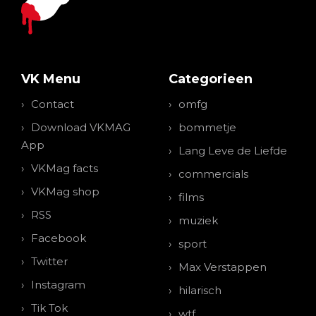
VK Menu
Categorieen
Contact
omfg
Download VKMAG
bommetje
App
Lang Leve de Liefde
VKMag facts
commercials
VKMag shop
films
RSS
muziek
Facebook
sport
Twitter
Max Verstappen
Instagram
hilarisch
Tik Tok
wtf