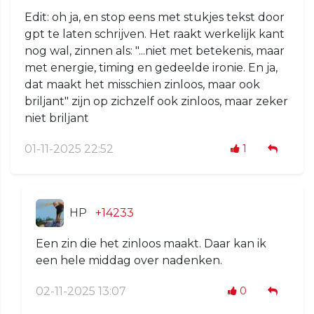
Edit: oh ja, en stop eens met stukjes tekst door
gpt te laten schrijven. Het raakt werkelijk kant
nog wal, zinnen als: "...niet met betekenis, maar
met energie, timing en gedeelde ironie. En ja,
dat maakt het misschien zinloos, maar ook
briljant" zijn op zichzelf ook zinloos, maar zeker
niet briljant
01-11-2025 22:52
1
HP
+14233
Een zin die het zinloos maakt. Daar kan ik
een hele middag over nadenken.
02-11-2025 13:07
0