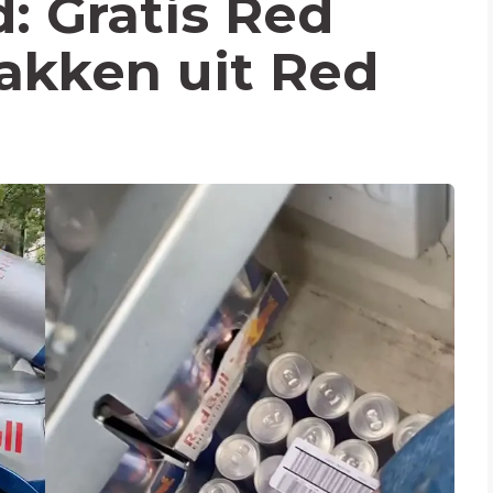
: Gratis Red
pakken uit Red