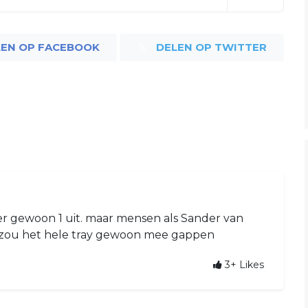
LEN OP FACEBOOK
DELEN OP TWITTER
r gewoon 1 uit. maar mensen als Sander van
 zou het hele tray gewoon mee gappen
3+
Likes