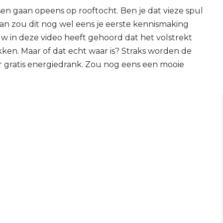
en gaan opeens op rooftocht. Ben je dat vieze spul
 zou dit nog wel eens je eerste kennismaking
 in deze video heeft gehoord dat het volstrekt
akken. Maar of dat echt waar is? Straks worden de
or gratis energiedrank. Zou nog eens een mooie