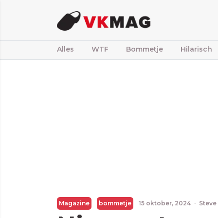
Alles
WTF
Bommetje
Hilarisch
Magazine
bommetje
15 oktober, 2024
·
Steve