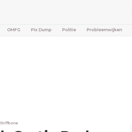
OMFG
Pix Dump
Politie
Probleemwijken
 Stiffbone