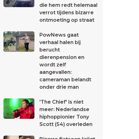
die hem redt helemaal
verrot tijdens bizarre
ontmoeting op straat
PowNews gaat
verhaal halen bij
berucht
dierenpension en
wordt zelf
aangevallen:
cameraman belandt
onder drie man
'The Chief' is niet
meer: Nederlandse
hiphoppionier Tony
Scott (54) overleden