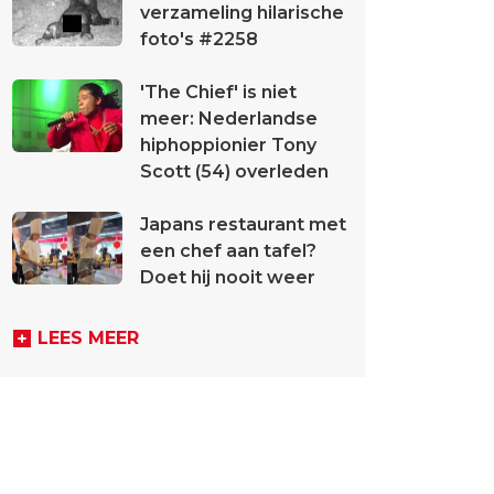
verzameling hilarische
foto's #2258
'The Chief' is niet
meer: Nederlandse
hiphoppionier Tony
Scott (54) overleden
Japans restaurant met
een chef aan tafel?
Doet hij nooit weer
LEES MEER