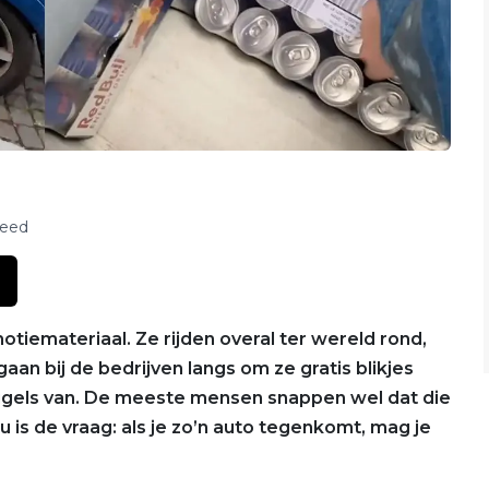
feed
otiemateriaal. Ze rijden overal ter wereld rond,
an bij de bedrijven langs om ze gratis blikjes
leugels van. De meeste mensen snappen wel dat die
u is de vraag: als je zo’n auto tegenkomt, mag je