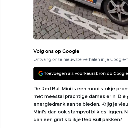
Volg ons op Google
Ontvang onze nieuwste verhalen in je Google-
Toevoegen als voorkeursbron op Google
De Red Bull Mini is een mooi stukje prom
met meestal prachtige dames erin. Die ga
energiedrank aan te bieden. Krijg je v
Mini’s dan ook stampvol blikjes liggen. N
dan een gratis blikje Red Bull pakken?