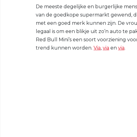
De meeste degelijke en burgerlijke mens
van de goedkope supermarkt gewend, dan
met een goed merk kunnen zijn. De vrouw
legaal is om een blikje uit zo’n auto te p
Red Bull Mini’s een soort voorziening vo
trend kunnen worden.
Via
,
via
en
via
.