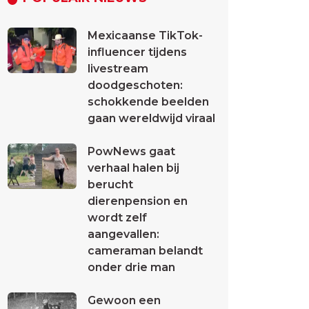
Mexicaanse TikTok-
influencer tijdens
livestream
doodgeschoten:
schokkende beelden
gaan wereldwijd viraal
PowNews gaat
verhaal halen bij
berucht
dierenpension en
wordt zelf
aangevallen:
cameraman belandt
onder drie man
Gewoon een