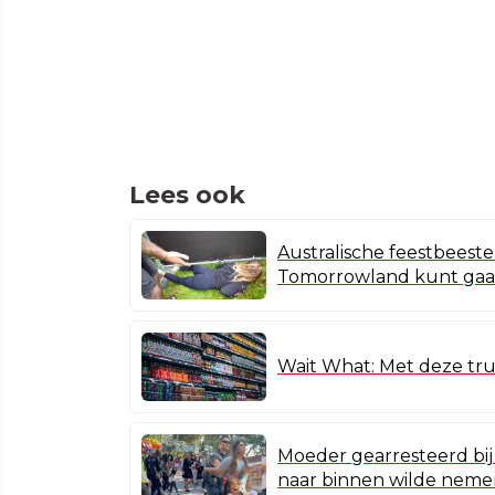
Lees ook
Australische feestbeesten
Tomorrowland kunt ga
Wait What: Met deze truc
Moeder gearresteerd bij
naar binnen wilde nem