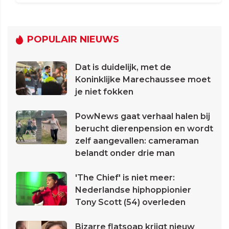
POPULAIR NIEUWS
Dat is duidelijk, met de
Koninklijke Marechaussee moet
je niet fokken
PowNews gaat verhaal halen bij
berucht dierenpension en wordt
zelf aangevallen: cameraman
belandt onder drie man
'The Chief' is niet meer:
Nederlandse hiphoppionier
Tony Scott (54) overleden
Bizarre flatsoap krijgt nieuw