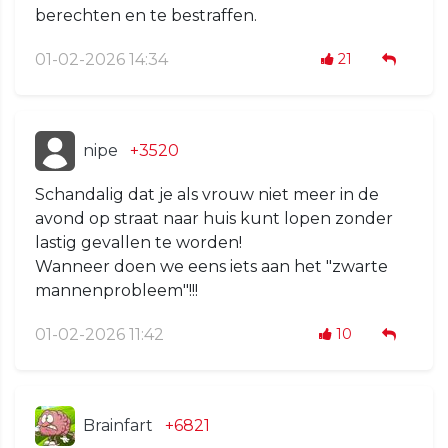
berechten en te bestraffen.
01-02-2026 14:34
21
nipe
+3520
Schandalig dat je als vrouw niet meer in de
avond op straat naar huis kunt lopen zonder
lastig gevallen te worden!
Wanneer doen we eens iets aan het "zwarte
mannenprobleem"!!!
01-02-2026 11:42
10
Brainfart
+6821