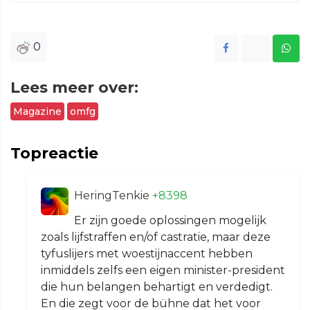
0
Lees meer over:
Magazine
omfg
Topreactie
HeringTenkie
+8398
Er zijn goede oplossingen mogelijk
zoals lijfstraffen en/of castratie, maar deze
tyfuslijers met woestijnaccent hebben
inmiddels zelfs een eigen minister-president
die hun belangen behartigt en verdedigt.
En die zegt voor de bühne dat het voor