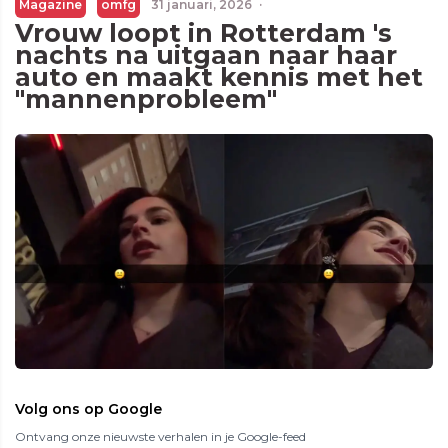
Magazine
omfg
31 januari, 2026
·
Vrouw loopt in Rotterdam 's
nachts na uitgaan naar haar
auto en maakt kennis met het
"mannenprobleem"
Volg ons op Google
Ontvang onze nieuwste verhalen in je Google-feed