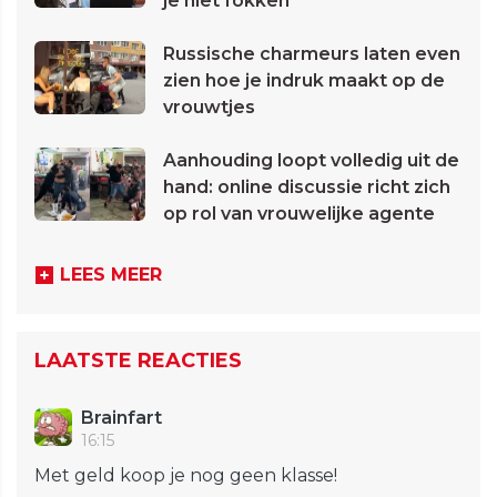
je niet fokken
Russische charmeurs laten even
zien hoe je indruk maakt op de
vrouwtjes
Aanhouding loopt volledig uit de
hand: online discussie richt zich
op rol van vrouwelijke agente
LEES MEER
LAATSTE REACTIES
Brainfart
16:15
Met geld koop je nog geen klasse!