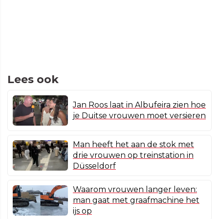
Lees ook
Jan Roos laat in Albufeira zien hoe
je Duitse vrouwen moet versieren
Man heeft het aan de stok met
drie vrouwen op treinstation in
Düsseldorf
Waarom vrouwen langer leven:
man gaat met graafmachine het
ijs op