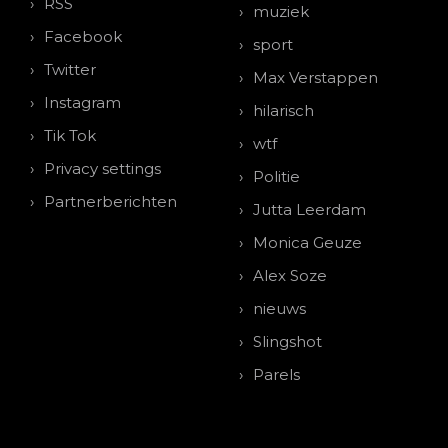
RSS
muziek
Facebook
sport
Twitter
Max Verstappen
Instagram
hilarisch
Tik Tok
wtf
Privacy settings
Politie
Partnerberichten
Jutta Leerdam
Monica Geuze
Alex Soze
nieuws
Slingshot
Parels