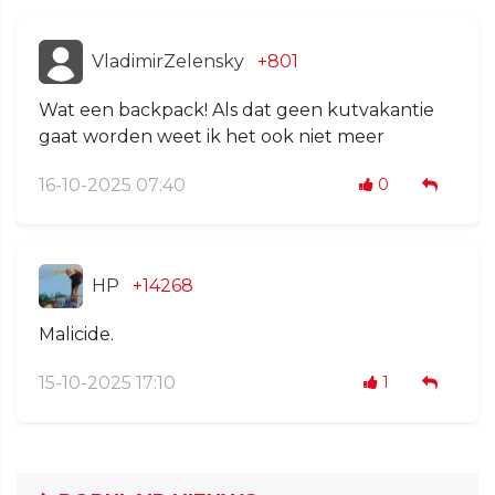
VladimirZelensky
+801
Wat een backpack! Als dat geen kutvakantie
gaat worden weet ik het ook niet meer
16-10-2025 07:40
0
HP
+14268
Malicide.
15-10-2025 17:10
1