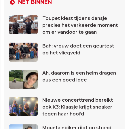
NET BINNEN
Toupet kiest tijdens dansje
precies het verkeerde moment
om er vandoor te gaan
Bah: vrouw doet een geurtest
op het vliegveld
Ah, daarom is een helm dragen
dus een goed idee
Nieuwe concerttrend bereikt
ook K3: Klaasje krijgt sneaker
tegen haar hoofd
Mountainbiker rijdt op strand