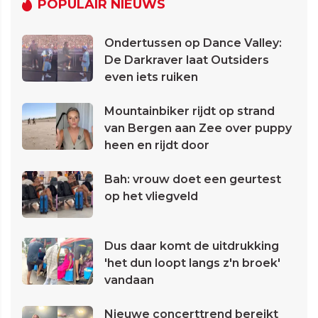
POPULAIR NIEUWS
Ondertussen op Dance Valley:
De Darkraver laat Outsiders
even iets ruiken
Mountainbiker rijdt op strand
van Bergen aan Zee over puppy
heen en rijdt door
Bah: vrouw doet een geurtest
op het vliegveld
Dus daar komt de uitdrukking
'het dun loopt langs z'n broek'
vandaan
Nieuwe concerttrend bereikt