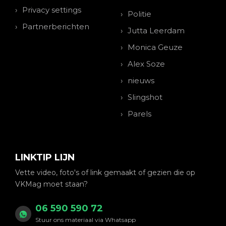
Privacy settings
Politie
Partnerberichten
Jutta Leerdam
Monica Geuze
Alex Soze
nieuws
Slingshot
Parels
LINKTIP LIJN
Vette video, foto's of link gemaakt of gezien die op
VKMag moet staan?
06 590 590 72
Stuur ons materiaal via Whatsapp