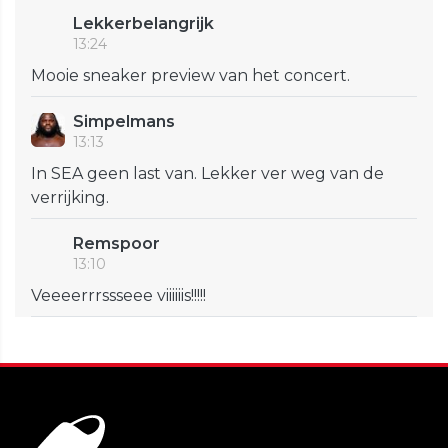
Lekkerbelangrijk
13:24
Mooie sneaker preview van het concert.
Simpelmans
13:13
In SEA geen last van. Lekker ver weg van de
verrijking.
Remspoor
13:10
Veeeerrrssseee viiiiiis!!!!!