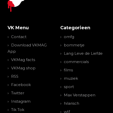
VK Menu
Categorieen
Contact
omfg
Download VKMAG
bommetje
App
Lang Leve de Liefde
VKMag facts
commercials
VKMag shop
films
RSS
muziek
Facebook
sport
Twitter
Max Verstappen
Instagram
hilarisch
Tik Tok
wtf