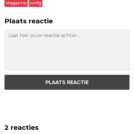
Magazine
omfg
Plaats reactie
PLAATS REACTIE
2
reacties