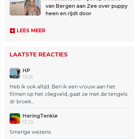
van Bergen aan Zee over puppy
heen en rijdt door
LEES MEER
LAATSTE REACTIES
HP
13:36
Heb ik ook altijd. Ben ik een vrouw aan het
filmen op het vliegveld, gaat ze met de tengels
dr broek...
HeringTenkie
13:29
Smerige wezens.