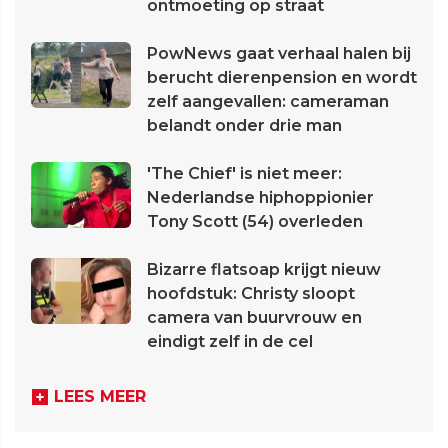
ontmoeting op straat
PowNews gaat verhaal halen bij
berucht dierenpension en wordt
zelf aangevallen: cameraman
belandt onder drie man
'The Chief' is niet meer:
Nederlandse hiphoppionier
Tony Scott (54) overleden
Bizarre flatsoap krijgt nieuw
hoofdstuk: Christy sloopt
camera van buurvrouw en
eindigt zelf in de cel
LEES MEER