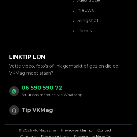
Alex Soze
nieuws
Slingshot
Parels
LINKTIP LIJN
Vette video, foto's of link gemaakt of gezien die op
VKMag moet staan?
06 590 590 72
Stuur ons materiaal via Whatsapp
Tip VKMag
© 2026 VK Magazine
Privacyverklaring
Contact
Over ons
Privacy settings
Powered by
Newsifier