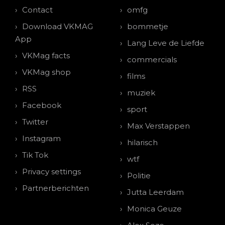
Contact
omfg
Download VKMAG
bommetje
App
Lang Leve de Liefde
VKMag facts
commercials
VKMag shop
films
RSS
muziek
Facebook
sport
Twitter
Max Verstappen
Instagram
hilarisch
Tik Tok
wtf
Privacy settings
Politie
Partnerberichten
Jutta Leerdam
Monica Geuze