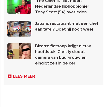
'The Chief' is niet meer:
Nederlandse hiphoppionier
Tony Scott (54) overleden
Japans restaurant met een chef
aan tafel? Doet hij nooit weer
Bizarre flatsoap krijgt nieuw
hoofdstuk: Christy sloopt
camera van buurvrouw en
eindigt zelf in de cel
LEES MEER