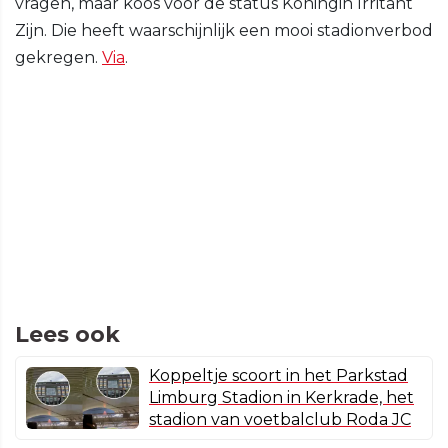
vragen, maar koos voor de status Koningin Irritant
Zijn. Die heeft waarschijnlijk een mooi stadionverbod
gekregen.
Via
.
Lees ook
Koppeltje scoort in het Parkstad
Limburg Stadion in Kerkrade, het
stadion van voetbalclub Roda JC