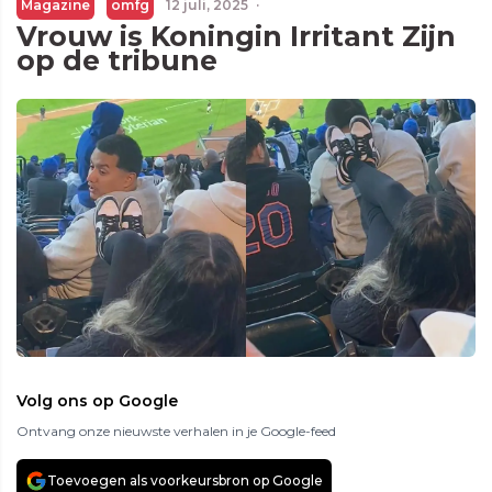
Magazine
omfg
12 juli, 2025
·
Vrouw is Koningin Irritant Zijn
op de tribune
Volg ons op Google
Ontvang onze nieuwste verhalen in je Google-feed
Toevoegen als voorkeursbron op Google