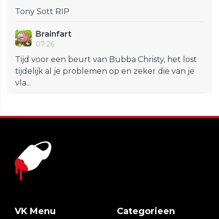
Tony Sott RIP
Brainfart
07:26
Tijd voor een beurt van Bubba Christy, het lost
tijdelijk al je problemen op en zeker die van je
vla...
VK Menu
Categorieen