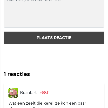
PLAATS REACTIE
1
reacties
Brainfart
+6811
Wat een zeelt die kerel, ze kon een paar