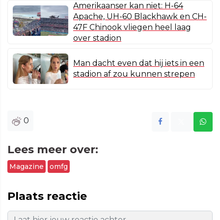
Amerikaanser kan niet: H-64
Apache, UH-60 Blackhawk en CH-
47F Chinook vliegen heel laag
over stadion
Man dacht even dat hij iets in een
stadion af zou kunnen strepen
0
Lees meer over:
Magazine
omfg
Plaats reactie