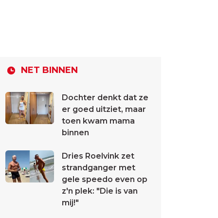
NET BINNEN
Dochter denkt dat ze
er goed uitziet, maar
toen kwam mama
binnen
Dries Roelvink zet
strandganger met
gele speedo even op
z'n plek: "Die is van
mij!"