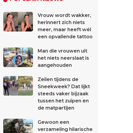
Vrouw wordt wakker,
herinnert zich niets
meer, maar heeft wél
een opvallende tattoo
Man die vrouwen uit
het niets neerslaat is
aangehouden
Zeilen tijdens de
Sneekweek? Dat lijkt
steeds vaker bijzaak
tussen het zuipen en
de matpartijen
Gewoon een
verzameling hilarische