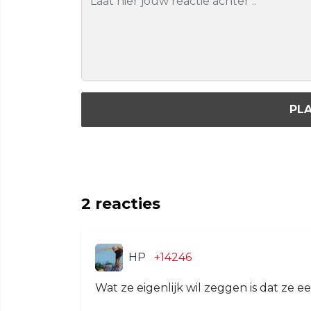
PLA
2
reacties
HP
+14246
Wat ze eigenlijk wil zeggen is dat ze e