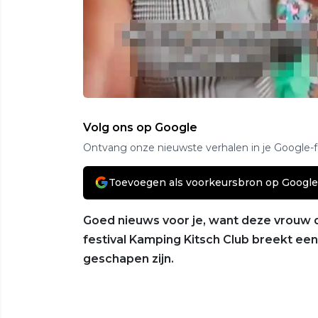
Volg ons op Google
Ontvang onze nieuwste verhalen in je Google-
Toevoegen als voorkeursbron op Google
Goed nieuws voor je, want deze vrouw 
festival Kamping Kitsch Club breekt een
geschapen zijn.