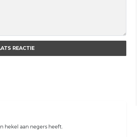
ATS REACTIE
en hekel aan negers heeft.