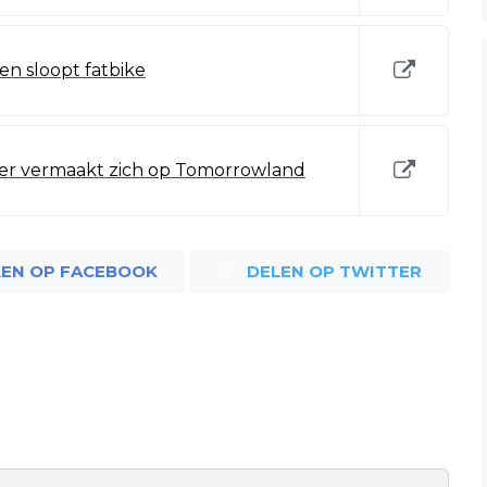
 en sloopt fatbike
er vermaakt zich op Tomorrowland
LEN OP FACEBOOK
DELEN OP TWITTER