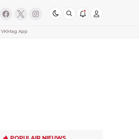
VKMag App
POPULAIR NIEUWS