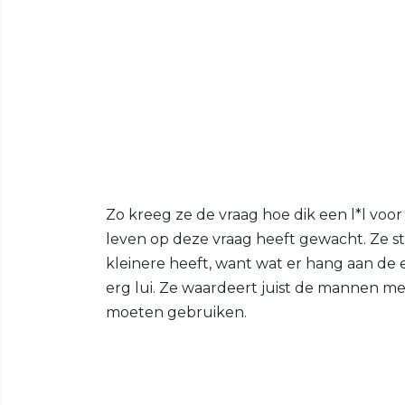
Zo kreeg ze de vraag hoe dik een l*l voor
leven op deze vraag heeft gewacht. Ze st
kleinere heeft, want wat er hang aan de e
erg lui. Ze waardeert juist de mannen me
moeten gebruiken.