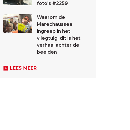
foto's #2259
Waarom de
Marechaussee
ingreep in het
vliegtuig: dit is het
verhaal achter de
beelden
LEES MEER