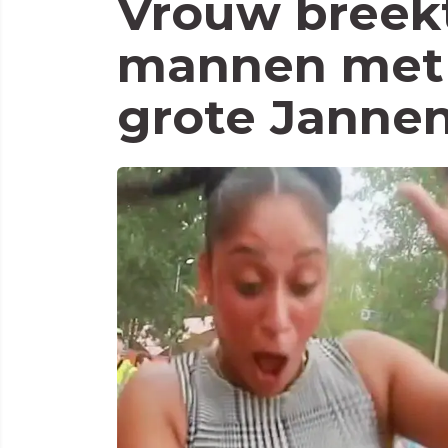
Vrouw breekt
mannen met 
grote Jannen 