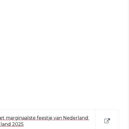
het marginaalste feestje van Nederland:
lland 2025