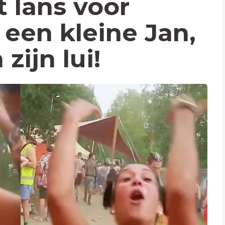
 lans voor
een kleine Jan,
zijn lui!