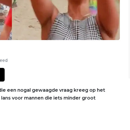
feed
die een nogal gewaagde vraag kreeg op het
 lans voor mannen die iets minder groot