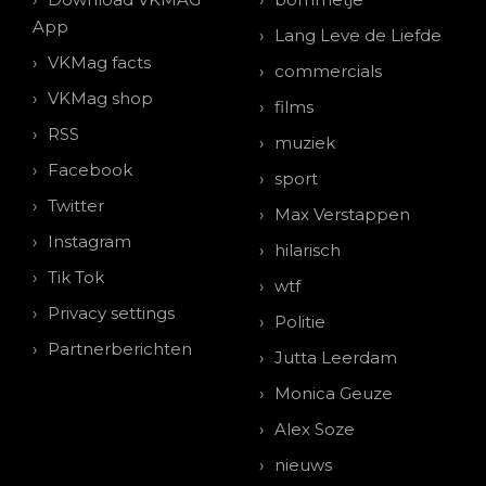
App
Lang Leve de Liefde
VKMag facts
commercials
VKMag shop
films
RSS
muziek
Facebook
sport
Twitter
Max Verstappen
Instagram
hilarisch
Tik Tok
wtf
Privacy settings
Politie
Partnerberichten
Jutta Leerdam
Monica Geuze
Alex Soze
nieuws