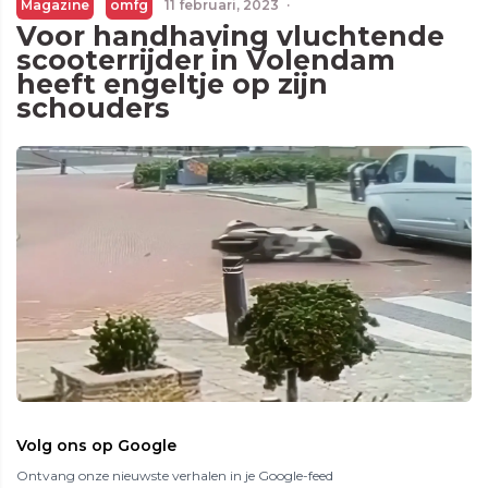
Magazine
omfg
11 februari, 2023
·
Voor handhaving vluchtende
scooterrijder in Volendam
heeft engeltje op zijn
schouders
Volg ons op Google
Ontvang onze nieuwste verhalen in je Google-feed