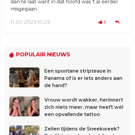
dan te laat want in dat hoofd was ‘t al eerder
misgegaan.
11-02-2023 10:29
6
POPULAIR NIEUWS
Een spontane striptease in
Panama of is er iets anders aan
de hand?
Vrouw wordt wakker, herinnert
zich niets meer, maar heeft wél
een opvallende tattoo
Zeilen tijdens de Sneekweek?