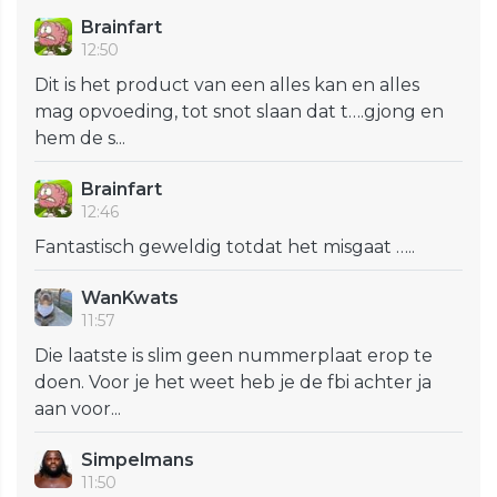
Brainfart
12:50
Dit is het product van een alles kan en alles
mag opvoeding, tot snot slaan dat t….gjong en
hem de s...
Brainfart
12:46
Fantastisch geweldig totdat het misgaat …..
WanKwats
11:57
Die laatste is slim geen nummerplaat erop te
doen. Voor je het weet heb je de fbi achter ja
aan voor...
Simpelmans
11:50