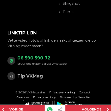
Slingshot
Parels
LINKTIP LIJN
Vette video, foto's of link gemaakt of gezien die op
VKMag moet staan?
06 590 590 72
Stuur ons materiaal via Whatsapp
Tip VKMag
© 2026 VK Magazine
Privacyverklaring
Contact
Over ons
Privacy settings
Powered by
Newsifier
VORIGE
VOLGENDE