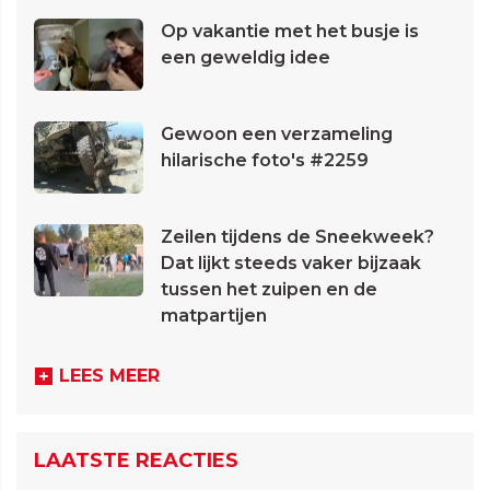
Op vakantie met het busje is
een geweldig idee
Gewoon een verzameling
hilarische foto's #2259
Zeilen tijdens de Sneekweek?
Dat lijkt steeds vaker bijzaak
tussen het zuipen en de
matpartijen
LEES MEER
LAATSTE REACTIES