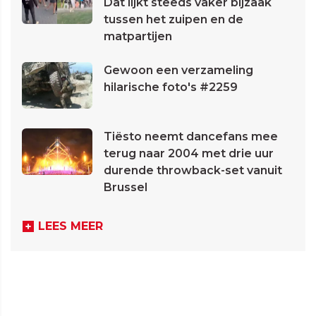
Dat lijkt steeds vaker bijzaak
tussen het zuipen en de
matpartijen
Gewoon een verzameling
hilarische foto's #2259
Tiësto neemt dancefans mee
terug naar 2004 met drie uur
durende throwback-set vanuit
Brussel
LEES MEER