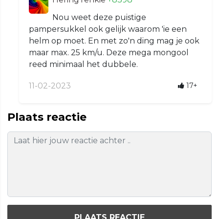
Nou weet deze puistige
pampersukkel ook gelijk waarom 'ie een
helm op moet. En met zo'n ding mag je ook
maar max. 25 km/u. Deze mega mongool
reed minimaal het dubbele.
11-02-2023
17+
Plaats reactie
PLAATS REACTIE