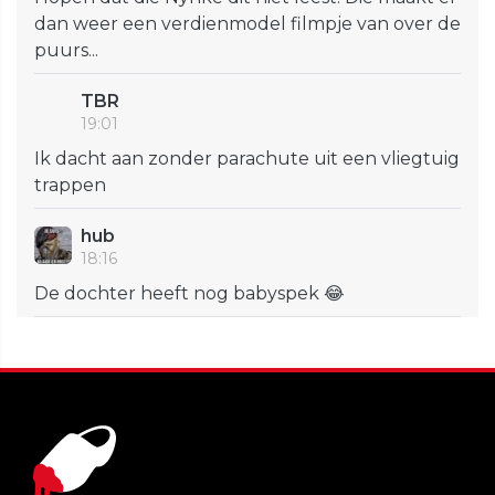
dan weer een verdienmodel filmpje van over de
puurs...
TBR
19:01
Ik dacht aan zonder parachute uit een vliegtuig
trappen
hub
18:16
De dochter heeft nog babyspek 😂