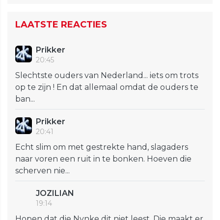
LAATSTE REACTIES
Prikker
20:45
Slechtste ouders van Nederland... iets om trots
op te zijn ! En dat allemaal omdat de ouders te
ban...
Prikker
20:41
Echt slim om met gestrekte hand, slagaders
naar voren een ruit in te bonken. Hoeven die
scherven nie...
JOZILIAN
19:14
Hopen dat die Nynke dit niet leest. Die maakt er