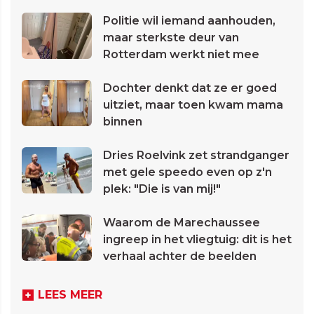
Politie wil iemand aanhouden,
maar sterkste deur van
Rotterdam werkt niet mee
Dochter denkt dat ze er goed
uitziet, maar toen kwam mama
binnen
Dries Roelvink zet strandganger
met gele speedo even op z'n
plek: "Die is van mij!"
Waarom de Marechaussee
ingreep in het vliegtuig: dit is het
verhaal achter de beelden
LEES MEER