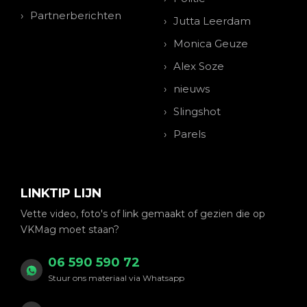
Partnerberichten
Jutta Leerdam
Monica Geuze
Alex Soze
nieuws
Slingshot
Parels
LINKTIP LIJN
Vette video, foto's of link gemaakt of gezien die op
VKMag moet staan?
06 590 590 72
Stuur ons materiaal via Whatsapp