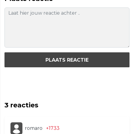
PLAATS REACTIE
3
reacties
romaro
+1733