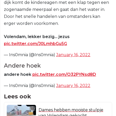
dijk komt de kindereagen met een klap tegen een
zogenaamde meerpaal en gaat dan het water in.
Door het snelle handelen van omstanders kan
erger worden voorkomen.
Volendam, lekker bezig... jezus
pic.twitter.com/J0LmhbGu5G
— Ins0mnia (@Ins0mnia)
January 16, 2022
Andere hoek
andere hoek
pic.twitter.com/O32PYNsd8D
— Ins0mnia (@Ins0mnia)
January 16, 2022
Lees ook
Dames hebben mooiste stulpje
van Volendam gekocht