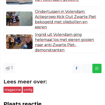
Ondertussen in Volendam:
Actiegroep Kick Out Zwarte Piet
bekogeld met oliebollen en
eieren
Ingrid uit Volendam ging
helemaal los met eieren gooien
naar anti-Zwarte Piet-
demonstranten
1
Lees meer over:
Magazine
omfg
Plaats reactie