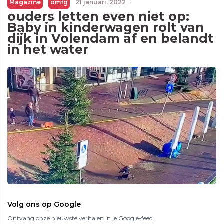
Magazine
omfg
21 januari, 2022
·
ouders letten even niet op:
Baby in kinderwagen rolt van
dijk in Volendam af en belandt
in het water
Volg ons op Google
Ontvang onze nieuwste verhalen in je Google-feed