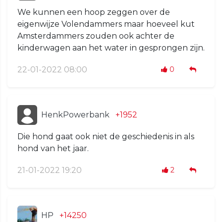
We kunnen een hoop zeggen over de
eigenwijze Volendammers maar hoeveel kut
Amsterdammers zouden ook achter de
kinderwagen aan het water in gesprongen zijn.
22-01-2022 08:00
0
HenkPowerbank
+1952
Die hond gaat ook niet de geschiedenis in als
hond van het jaar.
21-01-2022 19:20
2
HP
+14250