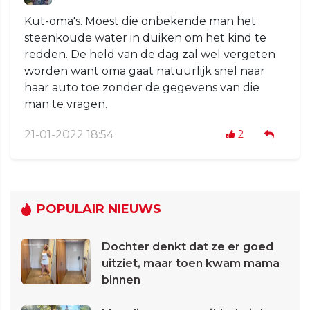
Kut-oma's. Moest die onbekende man het
steenkoude water in duiken om het kind te
redden. De held van de dag zal wel vergeten
worden want oma gaat natuurlijk snel naar
haar auto toe zonder de gegevens van die
man te vragen.
21-01-2022 18:54
2
POPULAIR NIEUWS
Dochter denkt dat ze er goed
uitziet, maar toen kwam mama
binnen