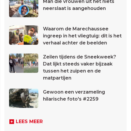
Man die vrouwen uit het niets
neerslaat is aangehouden
Waarom de Marechaussee
ingreep in het vliegtuig: dit is het
verhaal achter de beelden
Zeilen tijdens de Sneekweek?
Dat lijkt steeds vaker bijzaak
tussen het zuipen en de
matpartijen
Gewoon een verzameling
hilarische foto's #2259
LEES MEER