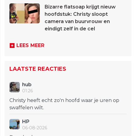
Bizarre flatsoap krijgt nieuw
hoofdstuk: Christy sloopt
camera van buurvrouw en
eindigt zelf in de cel
LEES MEER
LAATSTE REACTIES
hub
01:26
Christy heeft echt zo'n hoofd waar je uren op
swaffelen wilt.
HP
06-08-2026