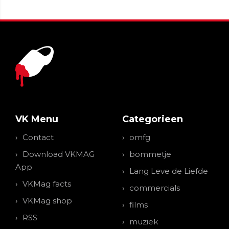
VK Menu
Categorieen
Contact
omfg
Download VKMAG
bommetje
App
Lang Leve de Liefde
VKMag facts
commercials
VKMag shop
films
RSS
muziek