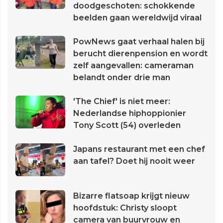
doodgeschoten: schokkende
beelden gaan wereldwijd viraal
PowNews gaat verhaal halen bij
berucht dierenpension en wordt
zelf aangevallen: cameraman
belandt onder drie man
'The Chief' is niet meer:
Nederlandse hiphoppionier
Tony Scott (54) overleden
Japans restaurant met een chef
aan tafel? Doet hij nooit weer
Bizarre flatsoap krijgt nieuw
hoofdstuk: Christy sloopt
camera van buurvrouw en