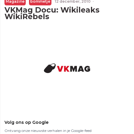
Magazine
bommetje
12 december, 2010
·
VKMag Docu: Wikileaks
WikiRebels
Volg ons op Google
Ontvang onze nieuwste verhalen in je Google-feed