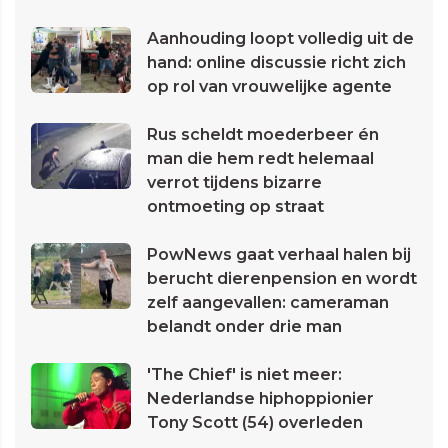
Aanhouding loopt volledig uit de
hand: online discussie richt zich
op rol van vrouwelijke agente
Rus scheldt moederbeer én
man die hem redt helemaal
verrot tijdens bizarre
ontmoeting op straat
PowNews gaat verhaal halen bij
berucht dierenpension en wordt
zelf aangevallen: cameraman
belandt onder drie man
'The Chief' is niet meer:
Nederlandse hiphoppionier
Tony Scott (54) overleden