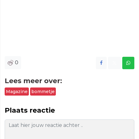
0
Lees meer over:
Magazine
bommetje
Plaats reactie