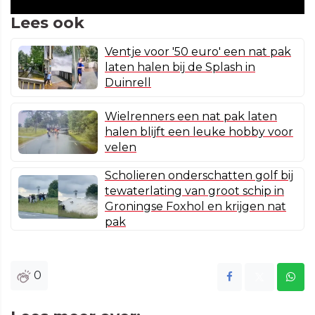
Lees ook
Ventje voor '50 euro' een nat pak
laten halen bij de Splash in
Duinrell
Wielrenners een nat pak laten
halen blijft een leuke hobby voor
velen
Scholieren onderschatten golf bij
tewaterlating van groot schip in
Groningse Foxhol en krijgen nat
pak
0