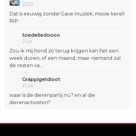
22:20
Dat is eeuwig zonde! Gave muziek, mooie kerel!
RIP
toedeliedoooo
21:24
Zou ik mij hond zo terug krijgen kan het een
week duren, of een maand, maar niemand zal
de resten va...
GrappigeIdioot
21:06
waar is de dierenpartij nu? en al die
dierenactivisten?