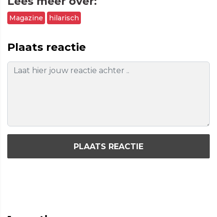
Lees meer over:
Magazine
hilarisch
Plaats reactie
PLAATS REACTIE