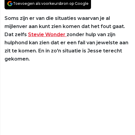
Toevoegen als voorkeursbron op Google
Soms zijn er van die situaties waarvan je al
mijlenver aan kunt zien komen dat het fout gaat.
Dat zelfs
Stevie Wonder
zonder hulp van zijn
hulphond kan zien dat er een fail van jewelste aan
zit te komen. En in zo'n situatie is Jesse terecht
gekomen.