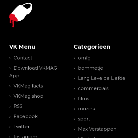
VK Menu
Categorieen
Contact
omfg
Download VKMAG
bommetje
App
Lang Leve de Liefde
VKMag facts
commercials
VKMag shop
films
RSS
muziek
Facebook
sport
Twitter
Max Verstappen
Instagram