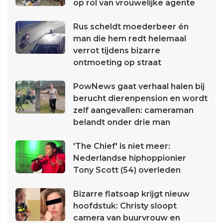
op rol van vrouwelijke agente
Rus scheldt moederbeer én
man die hem redt helemaal
verrot tijdens bizarre
ontmoeting op straat
PowNews gaat verhaal halen bij
berucht dierenpension en wordt
zelf aangevallen: cameraman
belandt onder drie man
'The Chief' is niet meer:
Nederlandse hiphoppionier
Tony Scott (54) overleden
Bizarre flatsoap krijgt nieuw
hoofdstuk: Christy sloopt
camera van buurvrouw en