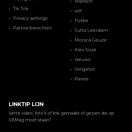
hilarisch
Tik Tok
wtf
Privacy settings
Politie
Partnerberichten
Jutta Leerdam
Monica Geuze
Alex Soze
nieuws
Slingshot
Parels
LINKTIP LIJN
Vette video, foto's of link gemaakt of gezien die op
VKMag moet staan?