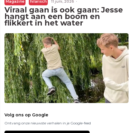
Magazine
hilarisch
11 juni, 2026
·
Viraal gaan is ook gaan: Jesse
hangt aan een boom en
flikkert in het water
Volg ons op Google
Ontvang onze nieuwste verhalen in je Google-feed