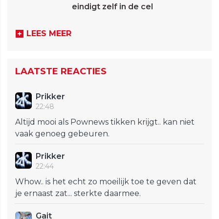
eindigt zelf in de cel
LEES MEER
LAATSTE REACTIES
Prikker
22:48
Altijd mooi als Pownews tikken krijgt.. kan niet
vaak genoeg gebeuren.
Prikker
22:44
Whow.. is het echt zo moeilijk toe te geven dat
je ernaast zat... sterkte daarmee.
Gait