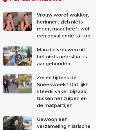
Vrouw wordt wakker,
herinnert zich niets
meer, maar heeft wél
een opvallende tattoo
Man die vrouwen uit
het niets neerslaat is
aangehouden
Zeilen tijdens de
Sneekweek? Dat lijkt
steeds vaker bijzaak
tussen het zuipen en
de matpartijen
Gewoon een
verzameling hilarische