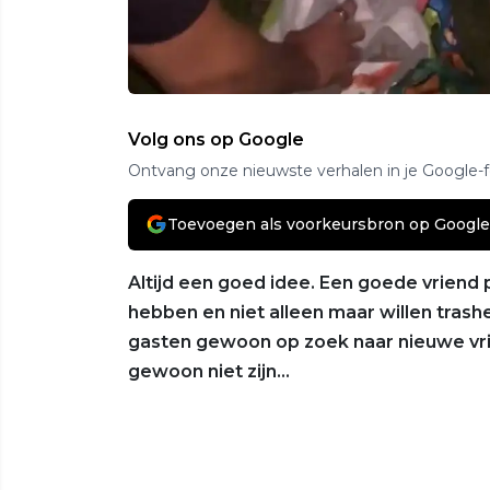
Volg ons op Google
Ontvang onze nieuwste verhalen in je Google-
Toevoegen als voorkeursbron op Google
Altijd een goed idee. Een goede vriend 
hebben en niet alleen maar willen trash
gasten gewoon op zoek naar nieuwe vri
gewoon niet zijn…