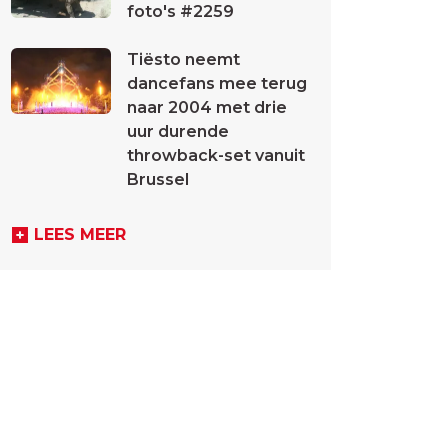
foto's #2259
Tiësto neemt
dancefans mee terug
naar 2004 met drie
uur durende
throwback-set vanuit
Brussel
LEES MEER