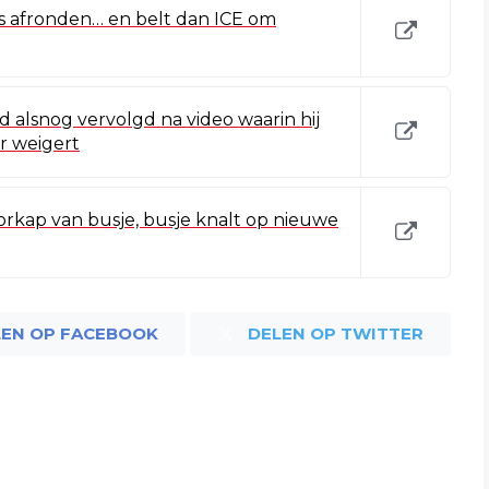
s afronden… en belt dan ICE om
 alsnog vervolgd na video waarin hij
r weigert
orkap van busje, busje knalt op nieuwe
LEN OP FACEBOOK
DELEN OP TWITTER