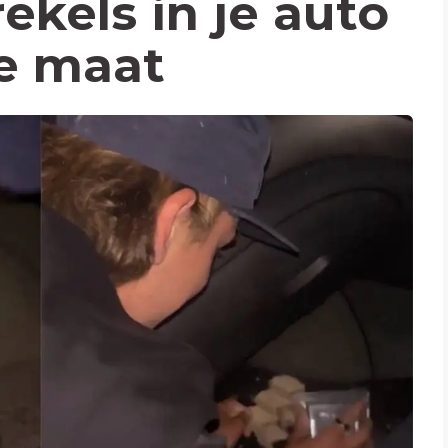
ekels in je auto
e maat