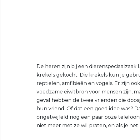
De heren zijn bij een dierenspeciaalzaak
krekels gekocht. Die krekels kun je gebru
reptielen, amfibieën en vogels. Er zijn 
voedzame eiwitbron voor mensen zijn, maa
geval hebben de twee vrienden die doos
hun vriend. Of dat een goed idee was? D
ongetwijfeld nog een paar boze telefoontj
niet meer met ze wil praten, en als je het