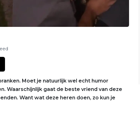
feed
pranken. Moet je natuurlijk wel echt humor
en. Waarschijnlijk gaat de beste vriend van deze
enden. Want wat deze heren doen, zo kun je