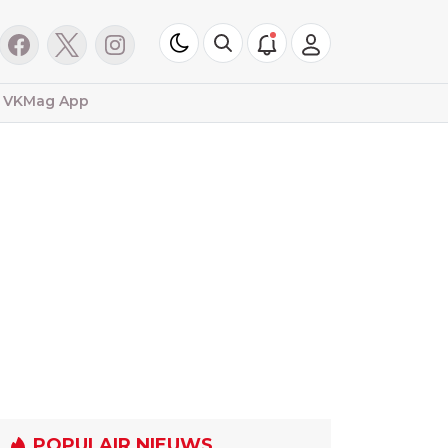
VKMag App
POPULAIR NIEUWS