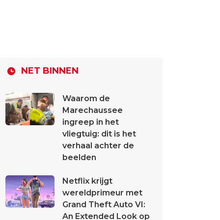
NET BINNEN
Waarom de
Marechaussee
ingreep in het
vliegtuig: dit is het
verhaal achter de
beelden
Netflix krijgt
wereldprimeur met
Grand Theft Auto VI:
An Extended Look op