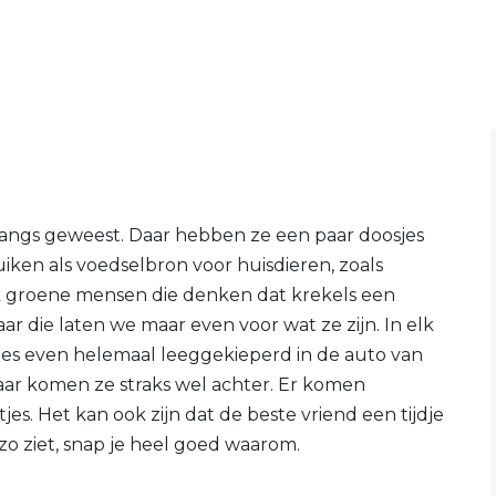
 langs geweest. Daar hebben ze een paar doosjes
iken als voedselbron voor huisdieren, zoals
ook groene mensen die denken dat krekels een
r die laten we maar even voor wat ze zijn. In elk
jes even helemaal leeggekieperd in de auto van
aar komen ze straks wel achter. Er komen
es. Het kan ook zijn dat de beste vriend een tijdje
 zo ziet, snap je heel goed waarom.