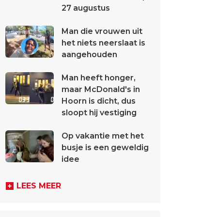
27 augustus
Man die vrouwen uit
het niets neerslaat is
aangehouden
Man heeft honger,
maar McDonald's in
Hoorn is dicht, dus
sloopt hij vestiging
Op vakantie met het
busje is een geweldig
idee
LEES MEER