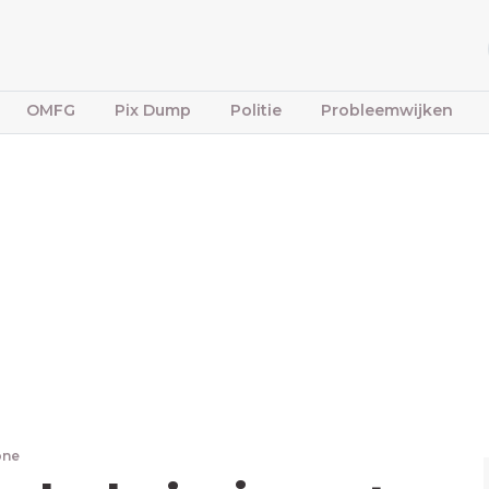
OMFG
Pix Dump
Politie
Probleemwijken
one