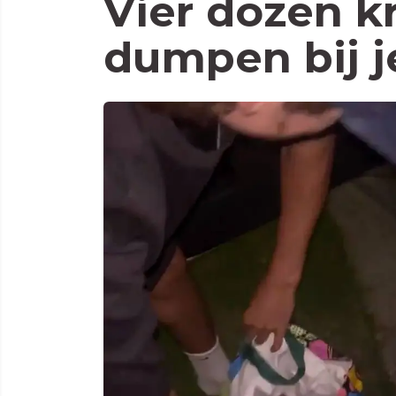
Vier dozen kr
dumpen bij j