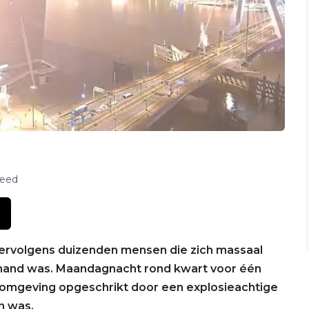
feed
n vervolgens duizenden mensen die zich massaal
 hand was. Maandagnacht rond kwart voor één
omgeving opgeschrikt door een explosieachtige
n was.