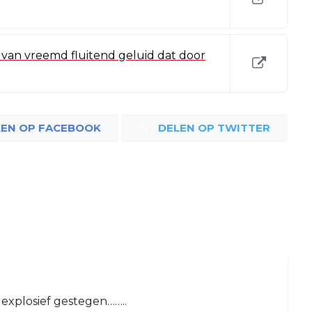
van vreemd fluitend geluid dat door
LEN OP FACEBOOK
DELEN OP TWITTER
 explosief gestegen……..