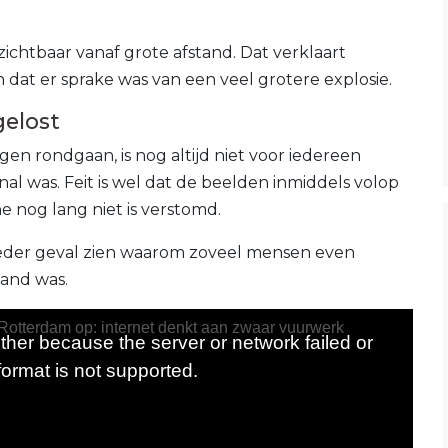
s zichtbaar vanaf grote afstand. Dat verklaart
at er sprake was van een veel grotere explosie.
gelost
en rondgaan, is nog altijd niet voor iedereen
nal was. Feit is wel dat de beelden inmiddels volop
e nog lang niet is verstomd.
 ieder geval zien waarom zoveel mensen even
hand was.