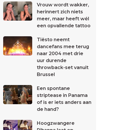
Vrouw wordt wakker,
herinnert zich niets
meer, maar heeft wél
een opvallende tattoo
Tiësto neemt
dancefans mee terug
naar 2004 met drie
uur durende
throwback-set vanuit
Brussel
Een spontane
striptease in Panama
of is er iets anders aan
de hand?
Hoogzwangere