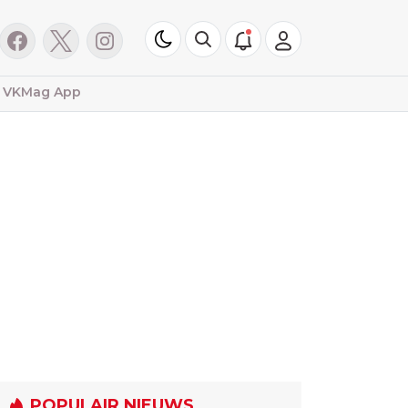
VKMag App
POPULAIR NIEUWS