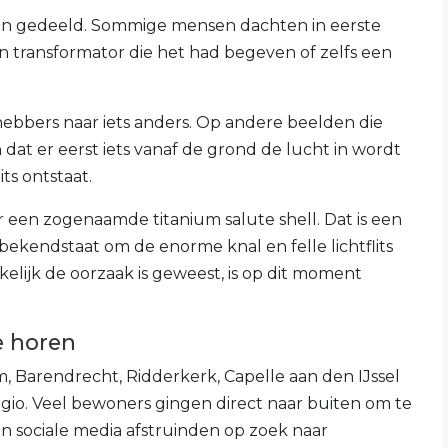
eën gedeeld. Sommige mensen dachten in eerste
en transformator die het had begeven of zelfs een
hebbers naar iets anders. Op andere beelden die
n dat er eerst iets vanaf de grond de lucht in wordt
ts ontstaat.
een zogenaamde titanium salute shell. Dat is een
kendstaat om de enorme knal en felle lichtflits
lijk de oorzaak is geweest, is op dit moment
e horen
 Barendrecht, Ridderkerk, Capelle aan den IJssel
egio. Veel bewoners gingen direct naar buiten om te
en sociale media afstruinden op zoek naar