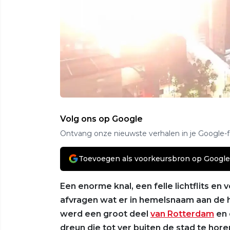
Volg ons op Google
Ontvang onze nieuwste verhalen in je Google-
Toevoegen als voorkeursbron op Google
Een enorme knal, een felle lichtflits e
afvragen wat er in hemelsnaam aan de
werd een groot deel
van Rotterdam
en 
dreun die tot ver buiten de stad te hore