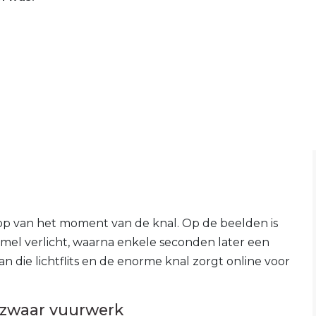
 op van het moment van de knal. Op de beelden is
hemel verlicht, waarna enkele seconden later een
n die lichtflits en de enorme knal zorgt online voor
zwaar vuurwerk