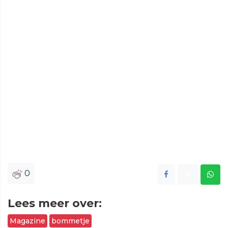
0
Lees meer over:
Magazine
bommetje