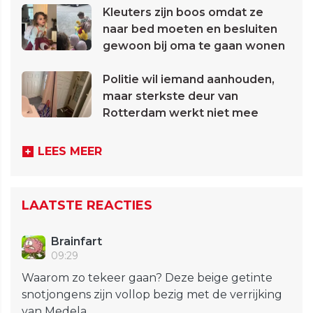
Kleuters zijn boos omdat ze
naar bed moeten en besluiten
gewoon bij oma te gaan wonen
Politie wil iemand aanhouden,
maar sterkste deur van
Rotterdam werkt niet mee
LEES MEER
LAATSTE REACTIES
Brainfart
09:29
Waarom zo tekeer gaan? Deze beige getinte
snotjongens zijn vollop bezig met de verrijking
van Medela...