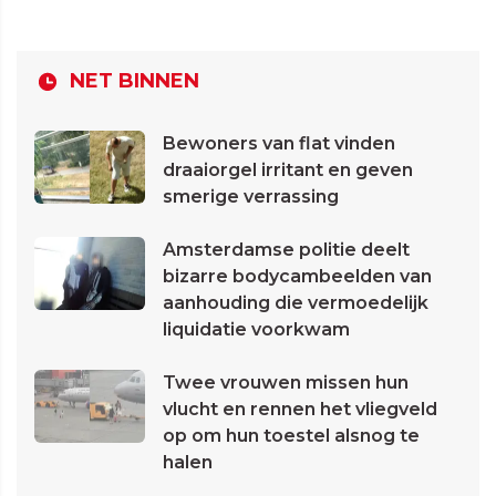
NET BINNEN
Bewoners van flat vinden
draaiorgel irritant en geven
smerige verrassing
Amsterdamse politie deelt
bizarre bodycambeelden van
aanhouding die vermoedelijk
liquidatie voorkwam
Twee vrouwen missen hun
vlucht en rennen het vliegveld
op om hun toestel alsnog te
halen