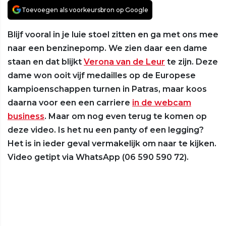
Toevoegen als voorkeursbron op Google
Blijf vooral in je luie stoel zitten en ga met ons mee
naar een benzinepomp. We zien daar een dame
staan en dat blijkt
Verona van de Leur
te zijn. Deze
dame won ooit vijf medailles op de Europese
kampioenschappen turnen in Patras, maar koos
daarna voor een een carriere
in de webcam
business
. Maar om nog even terug te komen op
deze video. Is het nu een panty of een legging?
Het is in ieder geval vermakelijk om naar te kijken.
Video getipt via WhatsApp (06 590 590 72).