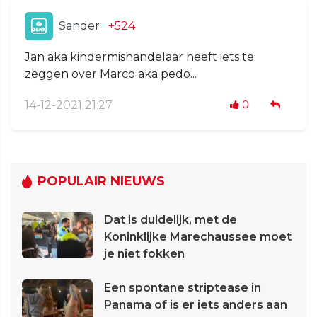
Sander
+524
Jan aka kindermishandelaar heeft iets te
zeggen over Marco aka pedo...
14-12-2021 21:27
0
POPULAIR NIEUWS
Dat is duidelijk, met de
Koninklijke Marechaussee moet
je niet fokken
Een spontane striptease in
Panama of is er iets anders aan