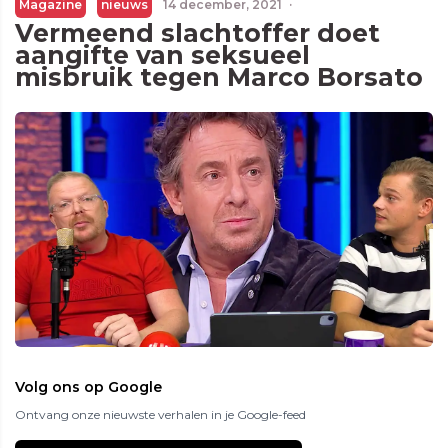
Magazine
nieuws
14 december, 2021
·
Vermeend slachtoffer doet
aangifte van seksueel
misbruik tegen Marco Borsato
Volg ons op Google
Ontvang onze nieuwste verhalen in je Google-feed