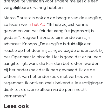
drempel te verlagen voor andere meisjes die een
vergelijkbare ervaring hebben.
Marco Borsato is ook op de hoogte van de aangifte,
zo lezen we
in het AD
. "Ik heb zojuist kennis
genomen van het feit dat aangifte jegens mij is
gedaan”, reageert Borsato bij monde van zijn
advocaat Knoops. ,,De aangifte is duidelijk een
reactie op het door mij aangevraagde onderzoek bij
het Openbaar Ministerie. Het is goed dat er nu een
aangifte ligt, want die kan dan betrokken worden
bij het onderzoek dat ik heb gevraagd. Ik zie de
uitkomst van het onderzoek met vertrouwen
tegemoet. Ik ontken zoals bekend alle aantijgingen
die ik tot dusverre alleen via de pers mocht
vernemen."
Lees ook