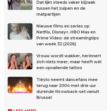
Dat lijkt steeds vaker bijzaak
tussen het zuipen en de
matpartijen
Nieuwe films en series op
Netflix, Disney+, HBO Max en
Prime Video: de streamingtips
van week 32 (2026)
Vrouw wordt wakker, herinnert
zich niets meer, maar heeft wél
een opvallende tattoo
Tiësto neemt dancefans mee
terug naar 2004 met drie uur
durende throwback-set vanuit
Brussel