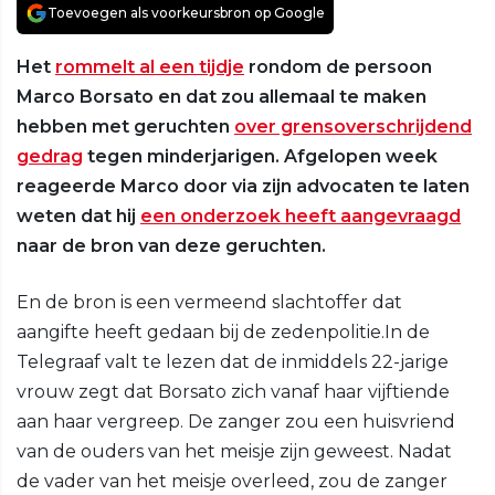
Toevoegen als voorkeursbron op Google
Het
rommelt al een tijdje
rondom de persoon
Marco Borsato en dat zou allemaal te maken
hebben met geruchten
over grensoverschrijdend
gedrag
tegen minderjarigen. Afgelopen week
reageerde Marco door via zijn advocaten te laten
weten dat hij
een onderzoek heeft aangevraagd
naar de bron van deze geruchten.
En de bron is een vermeend slachtoffer dat
aangifte heeft gedaan bij de zedenpolitie.In de
Telegraaf valt te lezen dat de inmiddels 22-jarige
vrouw zegt dat Borsato zich vanaf haar vijftiende
aan haar vergreep. De zanger zou een huisvriend
van de ouders van het meisje zijn geweest. Nadat
de vader van het meisje overleed, zou de zanger