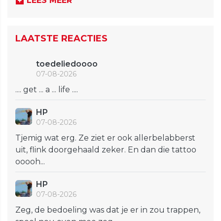
LEES MEER
LAATSTE REACTIES
toedeliedoooo
07-08-2026
.... get ... a ... life ....
HP
07-08-2026
Tjemig wat erg. Ze ziet er ook allerbelabberst
uit, flink doorgehaald zeker. En dan die tattoo
ooooh...
HP
07-08-2026
Zeg, de bedoeling was dat je er in zou trappen,