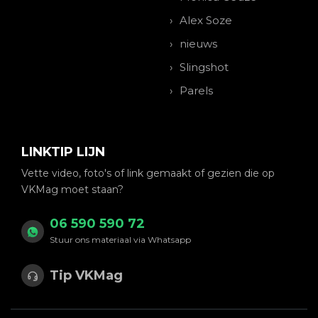
Alex Soze
nieuws
Slingshot
Parels
LINKTIP LIJN
Vette video, foto's of link gemaakt of gezien die op
VKMag moet staan?
06 590 590 72
Stuur ons materiaal via Whatsapp
Tip VKMag