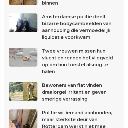
binnen
Amsterdamse politie deelt
bizarre bodycambeelden van
aanhouding die vermoedelijk
liquidatie voorkwam
Twee vrouwen missen hun
vlucht en rennen het vliegveld
op om hun toestel alsnog te
halen
Bewoners van flat vinden
draaiorgel irritant en geven
smerige verrassing
Politie wil iemand aanhouden,
maar sterkste deur van
Rotterdam werkt niet mee