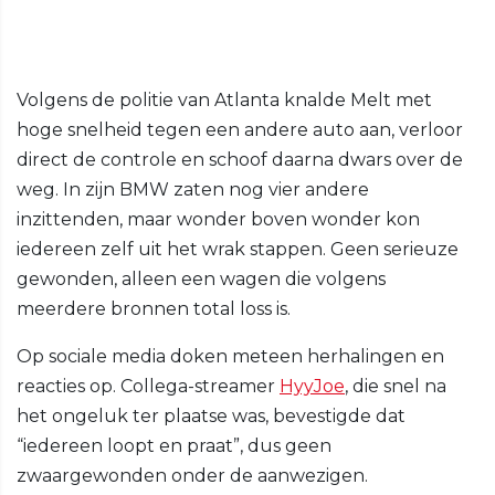
Volgens de politie van Atlanta knalde Melt met
hoge snelheid tegen een andere auto aan, verloor
direct de controle en schoof daarna dwars over de
weg. In zijn BMW zaten nog vier andere
inzittenden, maar wonder boven wonder kon
iedereen zelf uit het wrak stappen. Geen serieuze
gewonden, alleen een wagen die volgens
meerdere bronnen total loss is.
Op sociale media doken meteen herhalingen en
reacties op. Collega-streamer
HyyJoe
, die snel na
het ongeluk ter plaatse was, bevestigde dat
“iedereen loopt en praat”, dus geen
zwaargewonden onder de aanwezigen.