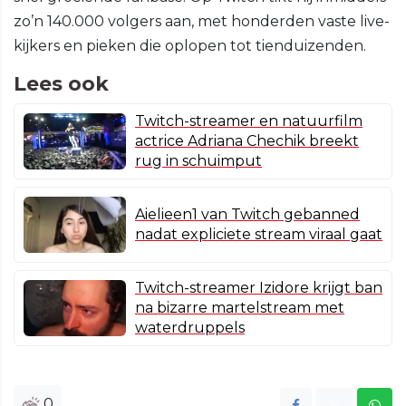
zo’n 140.000 volgers aan, met honderden vaste live-
kijkers en pieken die oplopen tot tienduizenden.
Lees ook
Twitch-streamer en natuurfilm
actrice Adriana Chechik breekt
rug in schuimput
Aielieen1 van Twitch gebanned
nadat expliciete stream viraal gaat
Twitch-streamer Izidore krijgt ban
na bizarre martelstream met
waterdruppels
0