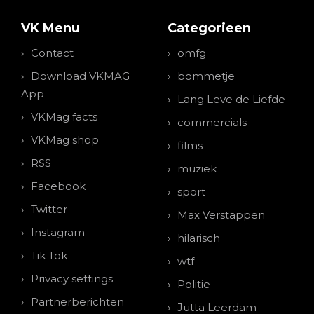
VK Menu
Categorieen
Contact
omfg
Download VKMAG
bommetje
App
Lang Leve de Liefde
VKMag facts
commercials
VKMag shop
films
RSS
muziek
Facebook
sport
Twitter
Max Verstappen
Instagram
hilarisch
Tik Tok
wtf
Privacy settings
Politie
Partnerberichten
Jutta Leerdam