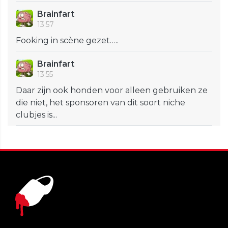
Brainfart
13:57
Fooking in scène gezet…..
Brainfart
13:55
Daar zijn ook honden voor alleen gebruiken ze
die niet, het sponsoren van dit soort niche
clubjes is...