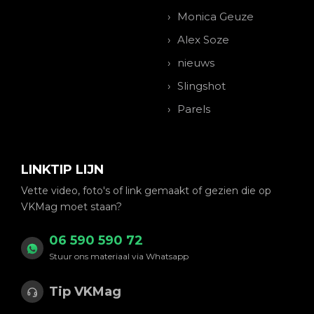
Monica Geuze
Alex Soze
nieuws
Slingshot
Parels
LINKTIP LIJN
Vette video, foto's of link gemaakt of gezien die op
VKMag moet staan?
06 590 590 72
Stuur ons materiaal via Whatsapp
Tip VKMag