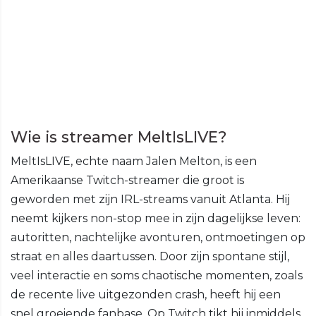
Wie is streamer MeltIsLIVE?
MeltIsLIVE, echte naam Jalen Melton, is een
Amerikaanse Twitch-streamer die groot is
geworden met zijn IRL-streams vanuit Atlanta. Hij
neemt kijkers non-stop mee in zijn dagelijkse leven:
autoritten, nachtelijke avonturen, ontmoetingen op
straat en alles daartussen. Door zijn spontane stijl,
veel interactie en soms chaotische momenten, zoals
de recente live uitgezonden crash, heeft hij een
snel groeiende fanbase. Op Twitch tikt hij inmiddels