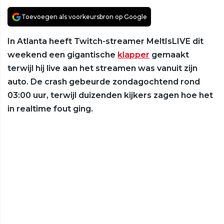
Toevoegen als voorkeursbron op Google
In Atlanta heeft Twitch-streamer MeltIsLIVE dit
weekend een gigantische
klapper
gemaakt
terwijl hij live aan het streamen was vanuit zijn
auto. De crash gebeurde zondagochtend rond
03:00 uur, terwijl duizenden kijkers zagen hoe het
in realtime fout ging.