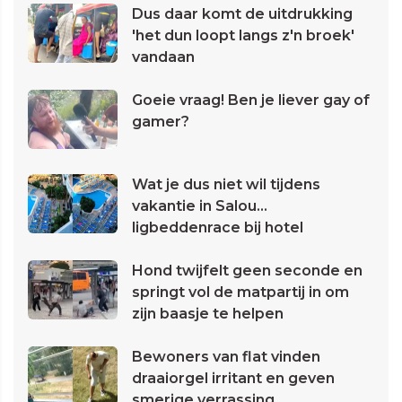
Dus daar komt de uitdrukking
'het dun loopt langs z'n broek'
vandaan
Goeie vraag! Ben je liever gay of
gamer?
Wat je dus niet wil tijdens
vakantie in Salou...
ligbeddenrace bij hotel
Hond twijfelt geen seconde en
springt vol de matpartij in om
zijn baasje te helpen
Bewoners van flat vinden
draaiorgel irritant en geven
smerige verrassing