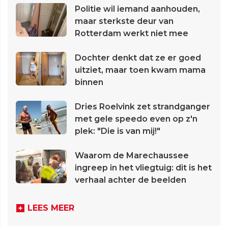
Politie wil iemand aanhouden,
maar sterkste deur van
Rotterdam werkt niet mee
Dochter denkt dat ze er goed
uitziet, maar toen kwam mama
binnen
Dries Roelvink zet strandganger
met gele speedo even op z'n
plek: "Die is van mij!"
Waarom de Marechaussee
ingreep in het vliegtuig: dit is het
verhaal achter de beelden
LEES MEER