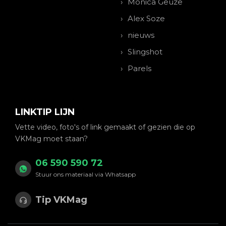
Monica Geuze
Alex Soze
nieuws
Slingshot
Parels
LINKTIP LIJN
Vette video, foto's of link gemaakt of gezien die op
VKMag moet staan?
06 590 590 72
Stuur ons materiaal via Whatsapp
Tip VKMag