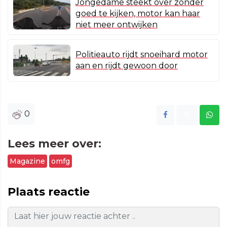
Jongedame steekt over zonder
goed te kijken, motor kan haar
niet meer ontwijken
Politieauto rijdt snoeihard motor
aan en rijdt gewoon door
0
Lees meer over:
Magazine
omfg
Plaats reactie