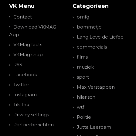
VK Menu
Categorieen
Contact
omfg
Download VKMAG
bommetje
App
Lang Leve de Liefde
VKMag facts
commercials
VKMag shop
films
RSS
muziek
Facebook
sport
Twitter
Max Verstappen
Instagram
hilarisch
Tik Tok
wtf
Privacy settings
Politie
Partnerberichten
Jutta Leerdam