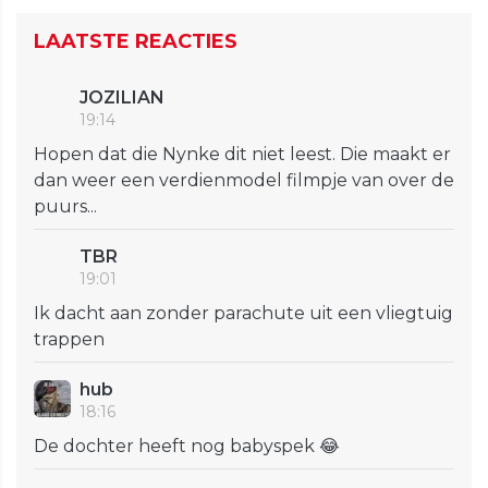
LAATSTE REACTIES
JOZILIAN
19:14
Hopen dat die Nynke dit niet leest. Die maakt er
dan weer een verdienmodel filmpje van over de
puurs...
TBR
19:01
Ik dacht aan zonder parachute uit een vliegtuig
trappen
hub
18:16
De dochter heeft nog babyspek 😂