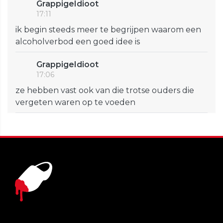
GrappigeIdioot
17:11
ik begin steeds meer te begrijpen waarom een
alcoholverbod een goed idee is
GrappigeIdioot
17:06
ze hebben vast ook van die trotse ouders die
vergeten waren op te voeden