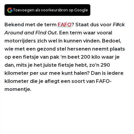
Toevoegen als voorkeursbron op Google
Bekend met de term
FAFO
? Staat dus voor
F#ck
Around and Find Out
. Een term waar vooral
motorrijders zich wel in kunnen vinden. Bedoel,
wie met een gezond stel hersenen neemt plaats
op een fietsje van pak ’m beet 200 kilo waar je
dan, mits je het juiste fietsje hebt, zo’n 290
kilometer per uur mee kunt halen? Dan is iedere
kilometer die je aflegt een soort van FAFO-
momentje.