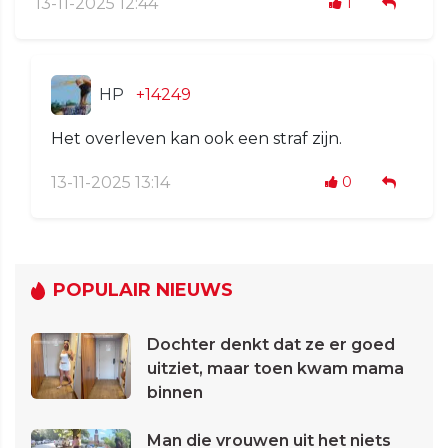
13-11-2025 12:44
1
HP
+14249
Het overleven kan ook een straf zijn.
13-11-2025 13:14
0
POPULAIR NIEUWS
Dochter denkt dat ze er goed
uitziet, maar toen kwam mama
binnen
Man die vrouwen uit het niets