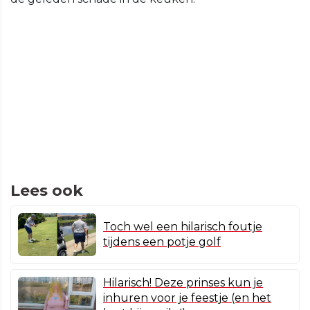
Lees ook
Toch wel een hilarisch foutje
tijdens een potje golf
Hilarisch! Deze prinses kun je
inhuren voor je feestje (en het