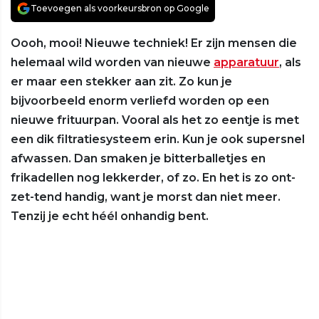
Toevoegen als voorkeursbron op Google
Oooh, mooi! Nieuwe techniek! Er zijn mensen die
helemaal wild worden van nieuwe
apparatuur
, als
er maar een stekker aan zit. Zo kun je
bijvoorbeeld enorm verliefd worden op een
nieuwe frituurpan. Vooral als het zo eentje is met
een dik filtratiesysteem erin. Kun je ook supersnel
afwassen. Dan smaken je bitterballetjes en
frikadellen nog lekkerder, of zo. En het is zo ont-
zet-tend handig, want je morst dan niet meer.
Tenzij je echt héél onhandig bent.