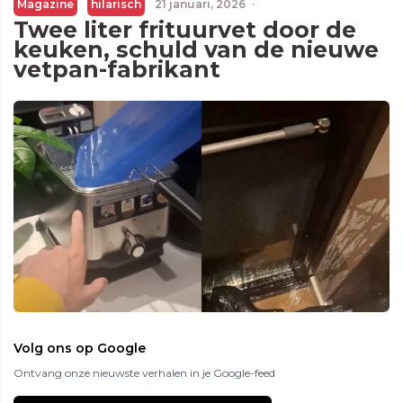
Magazine
hilarisch
21 januari, 2026
·
Twee liter frituurvet door de
keuken, schuld van de nieuwe
vetpan-fabrikant
Volg ons op Google
Ontvang onze nieuwste verhalen in je Google-feed