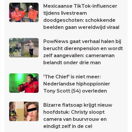
Mexicaanse TikTok-influencer
tijdens livestream
doodgeschoten: schokkende
beelden gaan wereldwijd viraal
PowNews gaat verhaal halen bij
berucht dierenpension en wordt
zelf aangevallen: cameraman
belandt onder drie man
'The Chief' is niet meer:
Nederlandse hiphoppionier
Tony Scott (54) overleden
Bizarre flatsoap krijgt nieuw
hoofdstuk: Christy sloopt
camera van buurvrouw en
eindigt zelf in de cel