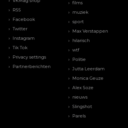
VKMag shop
films
RSS
muziek
Facebook
sport
Twitter
Max Verstappen
Instagram
hilarisch
Tik Tok
wtf
Privacy settings
Politie
Partnerberichten
Jutta Leerdam
Monica Geuze
Alex Soze
nieuws
Slingshot
Parels