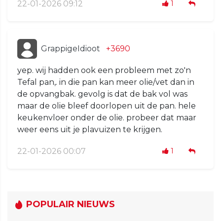
22-01-2026 09:12
1
GrappigeIdioot
+3690
yep. wij hadden ook een probleem met zo'n
Tefal pan,. in die pan kan meer olie/vet dan in
de opvangbak. gevolg is dat de bak vol was
maar de olie bleef doorlopen uit de pan. hele
keukenvloer onder de olie. probeer dat maar
weer eens uit je plavuizen te krijgen.
22-01-2026 00:07
1
POPULAIR NIEUWS