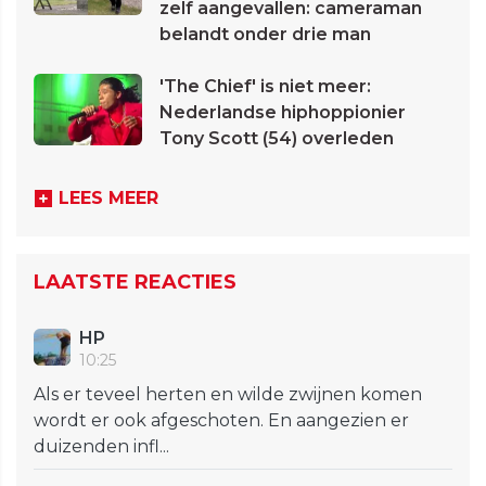
zelf aangevallen: cameraman
belandt onder drie man
'The Chief' is niet meer:
Nederlandse hiphoppionier
Tony Scott (54) overleden
LEES MEER
LAATSTE REACTIES
HP
10:25
Als er teveel herten en wilde zwijnen komen
wordt er ook afgeschoten. En aangezien er
duizenden infl...