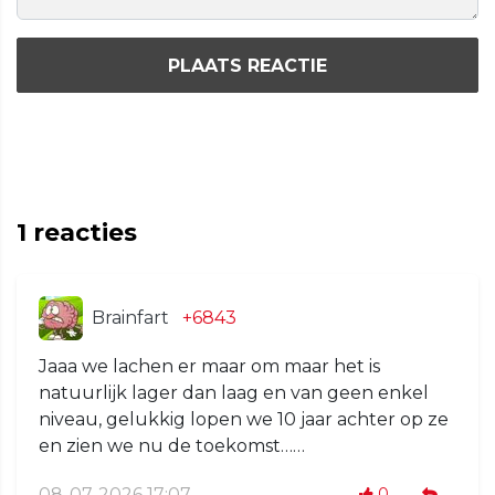
PLAATS REACTIE
1
reacties
Brainfart
+6843
Jaaa we lachen er maar om maar het is
natuurlijk lager dan laag en van geen enkel
niveau, gelukkig lopen we 10 jaar achter op ze
en zien we nu de toekomst……
08-07-2026 17:07
0