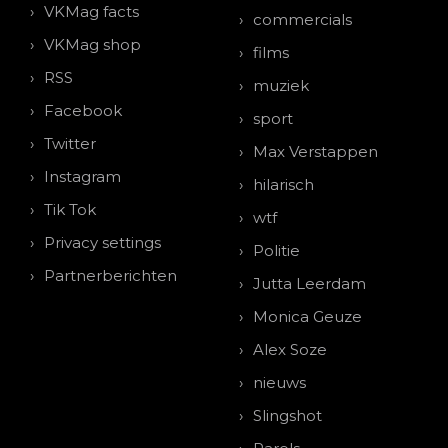
VKMag facts
commercials
VKMag shop
films
RSS
muziek
Facebook
sport
Twitter
Max Verstappen
Instagram
hilarisch
Tik Tok
wtf
Privacy settings
Politie
Partnerberichten
Jutta Leerdam
Monica Geuze
Alex Soze
nieuws
Slingshot