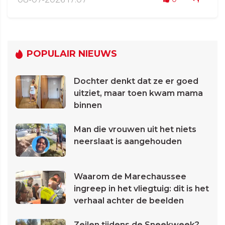
POPULAIR NIEUWS
Dochter denkt dat ze er goed
uitziet, maar toen kwam mama
binnen
Man die vrouwen uit het niets
neerslaat is aangehouden
Waarom de Marechaussee
ingreep in het vliegtuig: dit is het
verhaal achter de beelden
Zeilen tijdens de Sneekweek?