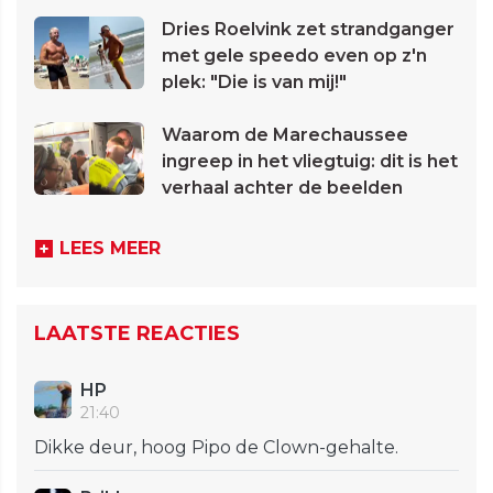
Dries Roelvink zet strandganger
met gele speedo even op z'n
plek: "Die is van mij!"
Waarom de Marechaussee
ingreep in het vliegtuig: dit is het
verhaal achter de beelden
LEES MEER
LAATSTE REACTIES
HP
21:40
Dikke deur, hoog Pipo de Clown-gehalte.