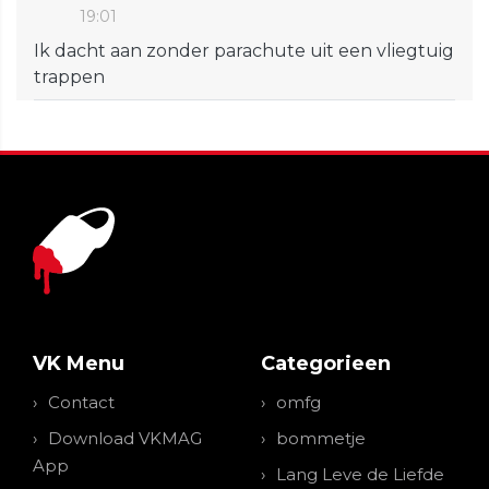
19:01
Ik dacht aan zonder parachute uit een vliegtuig
trappen
VK Menu
Categorieen
Contact
omfg
Download VKMAG
bommetje
App
Lang Leve de Liefde