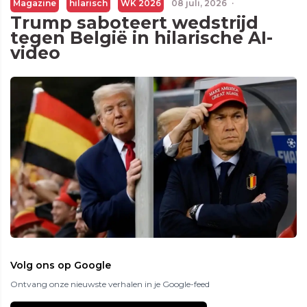
Magazine
hilarisch
WK 2026
08 juli, 2026
·
Trump saboteert wedstrijd
tegen België in hilarische AI-
video
Volg ons op Google
Ontvang onze nieuwste verhalen in je Google-feed