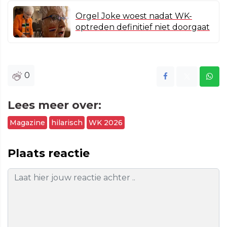
Orgel Joke woest nadat WK-
optreden definitief niet doorgaat
0
Lees meer over:
Magazine
hilarisch
WK 2026
Plaats reactie