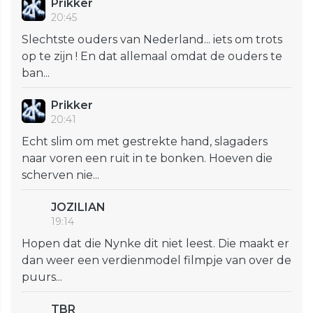
Prikker
20:45
Slechtste ouders van Nederland... iets om trots
op te zijn ! En dat allemaal omdat de ouders te
ban...
Prikker
20:41
Echt slim om met gestrekte hand, slagaders
naar voren een ruit in te bonken. Hoeven die
scherven nie...
JOZILIAN
19:14
Hopen dat die Nynke dit niet leest. Die maakt er
dan weer een verdienmodel filmpje van over de
puurs...
TBR