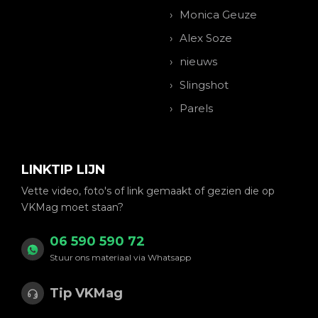
Monica Geuze
Alex Soze
nieuws
Slingshot
Parels
LINKTIP LIJN
Vette video, foto's of link gemaakt of gezien die op
VKMag moet staan?
06 590 590 72
Stuur ons materiaal via Whatsapp
Tip VKMag