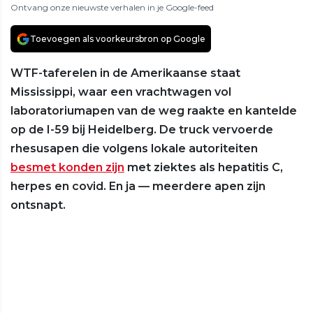
Ontvang onze nieuwste verhalen in je Google-feed
Toevoegen als voorkeursbron op Google
WTF-taferelen in de Amerikaanse staat
Mississippi, waar een vrachtwagen vol
laboratoriumapen van de weg raakte en kantelde
op de I-59 bij Heidelberg. De truck vervoerde
rhesusapen die volgens lokale autoriteiten
besmet konden zijn
met ziektes als hepatitis C,
herpes en covid. En ja — meerdere apen zijn
ontsnapt.