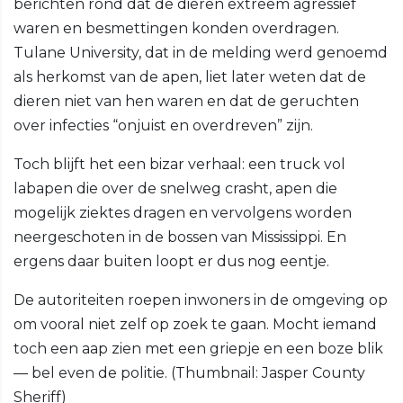
berichten rond dat de dieren extreem agressief
waren en besmettingen konden overdragen.
Tulane University, dat in de melding werd genoemd
als herkomst van de apen, liet later weten dat de
dieren niet van hen waren en dat de geruchten
over infecties “onjuist en overdreven” zijn.
Toch blijft het een bizar verhaal: een truck vol
labapen die over de snelweg crasht, apen die
mogelijk ziektes dragen en vervolgens worden
neergeschoten in de bossen van Mississippi. En
ergens daar buiten loopt er dus nog eentje.
De autoriteiten roepen inwoners in de omgeving op
om vooral niet zelf op zoek te gaan. Mocht iemand
toch een aap zien met een griepje en een boze blik
— bel even de politie. (Thumbnail: Jasper County
Sheriff)