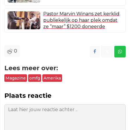
Pastor Marvin Winans zet kerklid
publiekelijk op haar plek omdat
ze “maar” $1200 doneerde
0
Lees meer over:
Magazine
omfg
Amerika
Plaats reactie