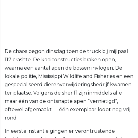
De chaos begon dinsdag toen de truck bij mijlpaal
117 crashte. De kooi­constructies braken open,
waarna een aantal apen de bossen invlogen. De
lokale politie, Mississippi Wildlife and Fisheries en een
gespecialiseerd dierenverwijderingsbedrijf kwamen
ter plaatse. Volgens de sheriff zijn inmiddels alle
maar één van de ontsnapte apen “vernietigd”,
oftewel afgemaakt — één exemplaar loopt nog vrij
rond.
In eerste instantie gingen er verontrustende