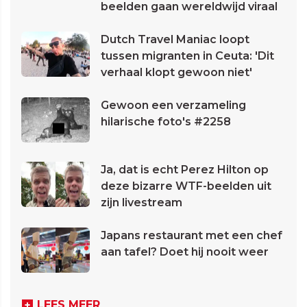
beelden gaan wereldwijd viraal
Dutch Travel Maniac loopt
tussen migranten in Ceuta: 'Dit
verhaal klopt gewoon niet'
Gewoon een verzameling
hilarische foto's #2258
Ja, dat is echt Perez Hilton op
deze bizarre WTF-beelden uit
zijn livestream
Japans restaurant met een chef
aan tafel? Doet hij nooit weer
LEES MEER