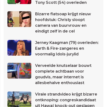
Tony Scott (54) overleden
Bizarre flatsoap krijgt nieuw
hoofdstuk: Christy sloopt
camera van buurvrouw en
eindigt zelf in de cel
Jerney Kaagman (79) overleden:
Earth & Fire-zangeres en
voormalig Idols-jurylid
Verveelde knutselaar bouwt
complete achtbaan voor
goudvis, maar internet is
allesbehalve enthousiast
Virale strandvideo krijgt bizarre
ontknoping: congreskandidaat
uit Hawaï knock-out geslagen