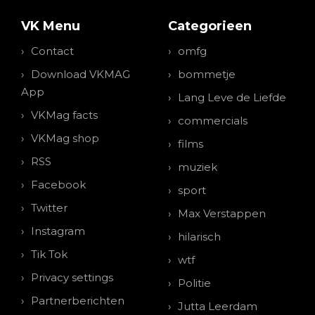
VK Menu
Categorieen
Contact
omfg
Download VKMAG
bommetje
App
Lang Leve de Liefde
VKMag facts
commercials
VKMag shop
films
RSS
muziek
Facebook
sport
Twitter
Max Verstappen
Instagram
hilarisch
Tik Tok
wtf
Privacy settings
Politie
Partnerberichten
Jutta Leerdam