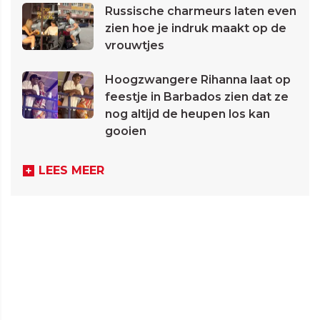
Russische charmeurs laten even
zien hoe je indruk maakt op de
vrouwtjes
Hoogzwangere Rihanna laat op
feestje in Barbados zien dat ze
nog altijd de heupen los kan
gooien
LEES MEER