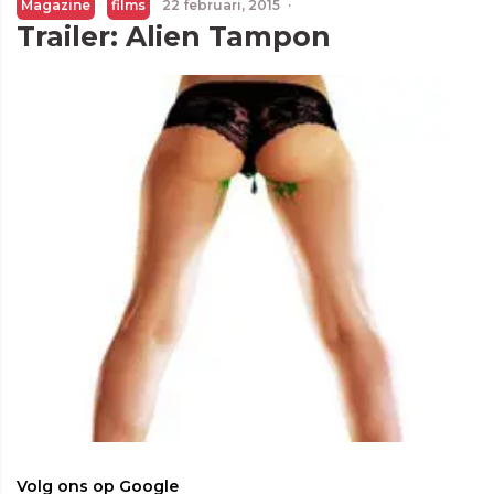
Magazine
films
22 februari, 2015
·
Trailer: Alien Tampon
Volg ons op Google