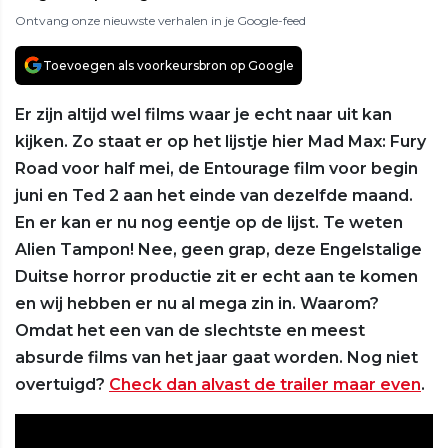
Ontvang onze nieuwste verhalen in je Google-feed
Toevoegen als voorkeursbron op Google
Er zijn altijd wel films waar je echt naar uit kan
kijken. Zo staat er op het lijstje hier Mad Max: Fury
Road voor half mei, de Entourage film voor begin
juni en Ted 2 aan het einde van dezelfde maand.
En er kan er nu nog eentje op de lijst. Te weten
Alien Tampon! Nee, geen grap, deze Engelstalige
Duitse horror productie zit er echt aan te komen
en wij hebben er nu al mega zin in. Waarom?
Omdat het een van de slechtste en meest
absurde films van het jaar gaat worden. Nog niet
overtuigd?
Check dan alvast de trailer maar even
.