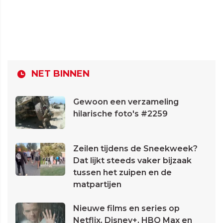
NET BINNEN
Gewoon een verzameling
hilarische foto's #2259
Zeilen tijdens de Sneekweek?
Dat lijkt steeds vaker bijzaak
tussen het zuipen en de
matpartijen
Nieuwe films en series op
Netflix, Disney+, HBO Max en