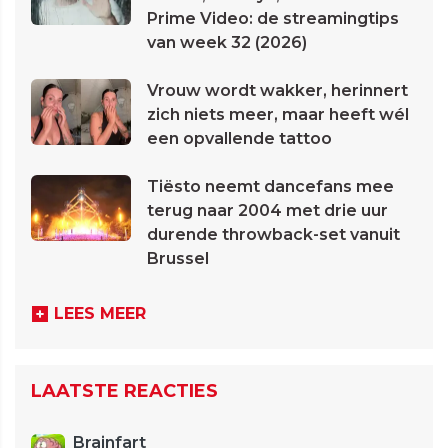
Prime Video: de streamingtips
van week 32 (2026)
Vrouw wordt wakker, herinnert
zich niets meer, maar heeft wél
een opvallende tattoo
Tiësto neemt dancefans mee
terug naar 2004 met drie uur
durende throwback-set vanuit
Brussel
LEES MEER
LAATSTE REACTIES
Brainfart