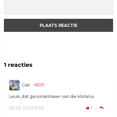
PLAATS REACTIE
1
reacties
Gait
+8011
Leuk, dat geromantiseer van die klotelui.
25-05-2023 15:52
1