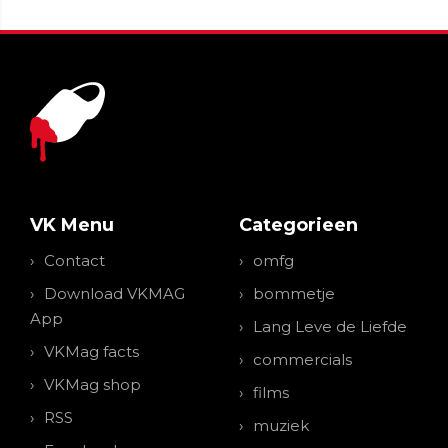
VK Menu
Categorieen
Contact
omfg
Download VKMAG
bommetje
App
Lang Leve de Liefde
VKMag facts
commercials
VKMag shop
films
RSS
muziek