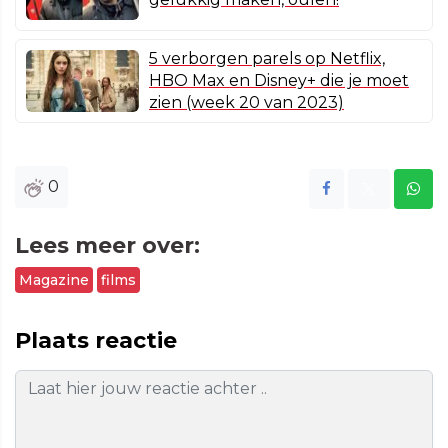
5 verborgen parels op Netflix,
HBO Max en Disney+ die je moet
zien (week 20 van 2023)
0
Lees meer over:
Magazine
films
Plaats reactie