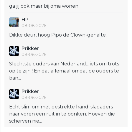
ga jij ook maar bij oma wonen
HP
08-08-2026
Dikke deur, hoog Pipo de Clown-gehalte.
Prikker
08-08-2026
Slechtste ouders van Nederland... iets om trots
op te zijn ! En dat allemaal omdat de ouders te
ban...
Prikker
08-08-2026
Echt slim om met gestrekte hand, slagaders
naar voren een ruit in te bonken. Hoeven die
scherven nie...