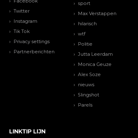
Facebook
sport
Twitter
Max Verstappen
Instagram
hilarisch
Tik Tok
wtf
Privacy settings
Politie
Partnerberichten
Jutta Leerdam
Monica Geuze
Alex Soze
nieuws
Slingshot
Parels
LINKTIP LIJN