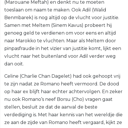
(Marouane Meftah) en denkt nu te moeten
toeslaan om naam te maken. Ook Adil (Walid
Benmbarek) is nog altijd op de vlucht voor justitie.
Samen met Meltem (Sinem Kavus) probeert hij
genoeg geld te verdienen om voor eens en altijd
naar Marokko te vluchten. Maar als Meltem door
pinpasfraude in het vizier van justitie komt, lijkt een
vlucht naar het buitenland voor Adil verder weg
dan ooit.
Celine (Charlie Chan Dagelet) had ook gehoopt vrij
te zijn nadat ze Romano heeft vermoord. De dood
op haar ex blijft haar echter achtervolgen. En zeker
nu ook Romano’s neef Borsu (Cho) vragen gaat
stellen, besluit ze dat de aanval de beste
verdediging is. Met haar kennis van het wereldje die
ze aan de zijde van Romano heeft vergaard, kijkt ze