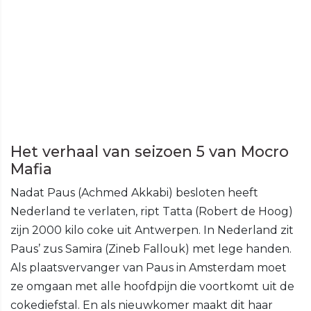
Het verhaal van seizoen 5 van Mocro
Mafia
Nadat Paus (Achmed Akkabi) besloten heeft
Nederland te verlaten, ript Tatta (Robert de Hoog)
zijn 2000 kilo coke uit Antwerpen. In Nederland zit
Paus’ zus Samira (Zineb Fallouk) met lege handen.
Als plaatsvervanger van Paus in Amsterdam moet
ze omgaan met alle hoofdpijn die voortkomt uit de
cokediefstal. En als nieuwkomer maakt dit haar