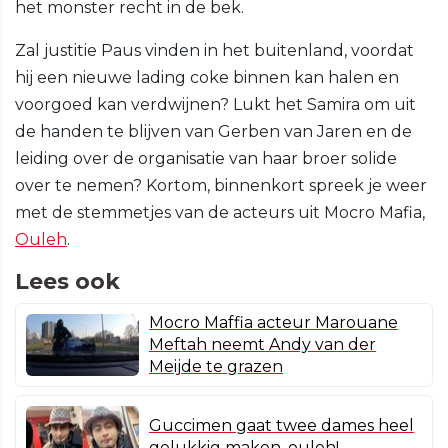
het monster recht in de bek.
Zal justitie Paus vinden in het buitenland, voordat
hij een nieuwe lading coke binnen kan halen en
voorgoed kan verdwijnen? Lukt het Samira om uit
de handen te blijven van Gerben van Jaren en de
leiding over de organisatie van haar broer solide
over te nemen? Kortom, binnenkort spreek je weer
met de stemmetjes van de acteurs uit Mocro Mafia,
Ouleh
.
Lees ook
Mocro Maffia acteur Marouane
Meftah neemt Andy van der
Meijde te grazen
Guccimen gaat twee dames heel
gelukkig maken, ouleh!