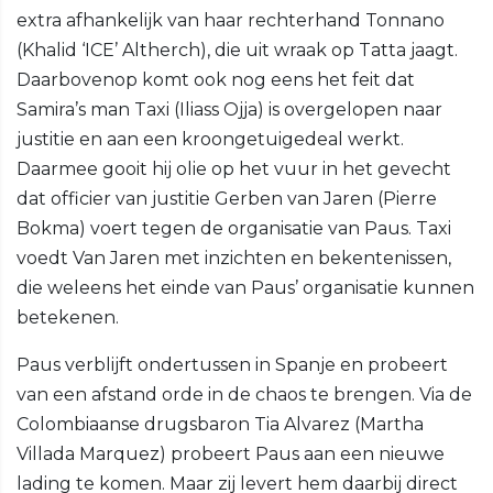
extra afhankelijk van haar rechterhand Tonnano
(Khalid ‘ICE’ Altherch), die uit wraak op Tatta jaagt.
Daarbovenop komt ook nog eens het feit dat
Samira’s man Taxi (Iliass Ojja) is overgelopen naar
justitie en aan een kroongetuigedeal werkt.
Daarmee gooit hij olie op het vuur in het gevecht
dat officier van justitie Gerben van Jaren (Pierre
Bokma) voert tegen de organisatie van Paus. Taxi
voedt Van Jaren met inzichten en bekentenissen,
die weleens het einde van Paus’ organisatie kunnen
betekenen.
Paus verblijft ondertussen in Spanje en probeert
van een afstand orde in de chaos te brengen. Via de
Colombiaanse drugsbaron Tia Alvarez (Martha
Villada Marquez) probeert Paus aan een nieuwe
lading te komen. Maar zij levert hem daarbij direct