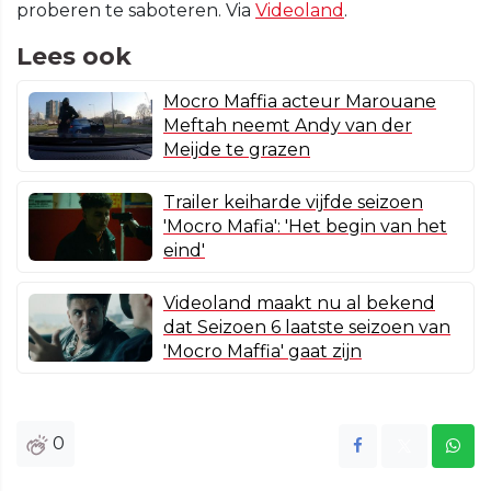
proberen te saboteren. Via
Videoland
.
Lees ook
Mocro Maffia acteur Marouane
Meftah neemt Andy van der
Meijde te grazen
Trailer keiharde vijfde seizoen
'Mocro Mafia': 'Het begin van het
eind'
Videoland maakt nu al bekend
dat Seizoen 6 laatste seizoen van
'Mocro Maffia' gaat zijn
0