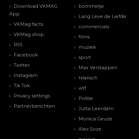
Download VKMAG
bommetje
App
Lang Leve de Liefde
VKMag facts
commercials
VKMag shop
films
RSS
muziek
Facebook
sport
Twitter
Max Verstappen
Instagram
hilarisch
Tik Tok
wtf
Privacy settings
Politie
Partnerberichten
Jutta Leerdam
Monica Geuze
Alex Soze