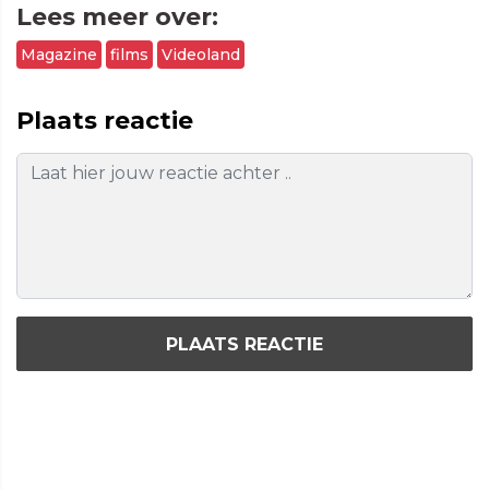
Lees meer over:
Magazine
films
Videoland
Plaats reactie
PLAATS REACTIE