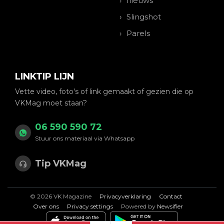
nieuws
Slingshot
Parels
LINKTIP LIJN
Vette video, foto's of link gemaakt of gezien die op
VKMag moet staan?
06 590 590 72
Stuur ons materiaal via Whatsapp
Tip VKMag
© 2026 VK Magazine
Privacyverklaring
Contact
Over ons
Privacy settings
Powered by
Newsifier