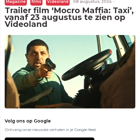
Magazine
films
Videoland
08 augustus, 2024
·
Trailer film ‘Mocro Maffia: Taxi’,
vanaf 23 augustus te zien op
Videoland
Volg ons op Google
Ontvang onze nieuwste verhalen in je Google-feed