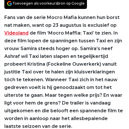
Toevoegen als voorkeursbron op Google
Fans van de serie Mocro Mafia kunnen hun borst
nat maken, want op 23 augustus is exclusief op
Videoland
de film ‘Mocro Maffia: Taxi’ te zien. In
deze film lopen de spanningen tussen Taxi en zijn
vrouw Samira steeds hoger op. Samira’s neef
Ashraf wil Taxi laten slapen en tegelijkertijd
probeert Kristina (Fockeline Ouwerkerk) vanuit
justitie Taxi over te halen zijn kluisverklaringen
tóch te tekenen. Wanneer Taxi zich in het nauw
gedreven voelt is hij genoodzaakt om tot het
uiterste te gaan. Maar tegen welke prijs? En waar
ligt voor hem de grens? De trailer is vandaag
uitgekomen en die belooft een spannende film te
worden in aanloop naar het allesbepalende
laatste seizoen van de serie.