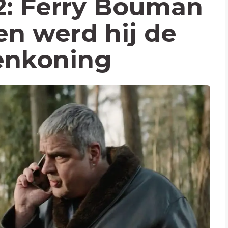
 2: Ferry Bouman
en werd hij de
lenkoning