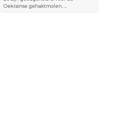
Oekraïnse gehaktmolen…..