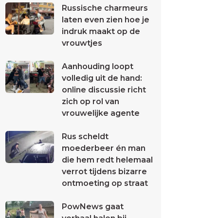
Russische charmeurs
laten even zien hoe je
indruk maakt op de
vrouwtjes
Aanhouding loopt
volledig uit de hand:
online discussie richt
zich op rol van
vrouwelijke agente
Rus scheldt
moederbeer én man
die hem redt helemaal
verrot tijdens bizarre
ontmoeting op straat
PowNews gaat