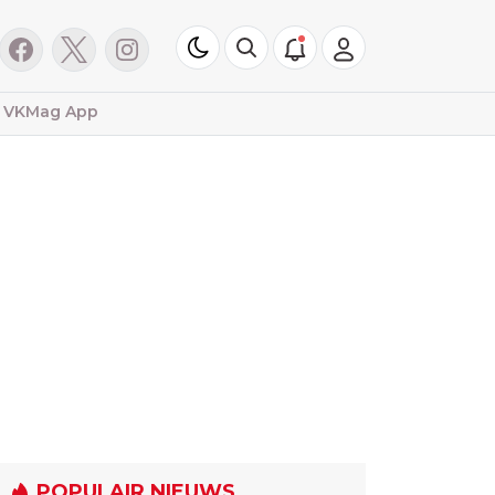
VKMag App
POPULAIR NIEUWS