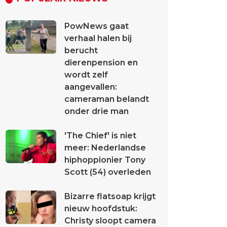
PowNews gaat
verhaal halen bij
berucht
dierenpension en
wordt zelf
aangevallen:
cameraman belandt
onder drie man
'The Chief' is niet
meer: Nederlandse
hiphoppionier Tony
Scott (54) overleden
Bizarre flatsoap krijgt
nieuw hoofdstuk:
Christy sloopt camera