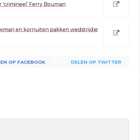
r ‘crimineel’ Ferry Bouman
uwman en kornuiten pakken wedstrijdje
LEN OP FACEBOOK
DELEN OP TWITTER