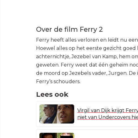
Over de film Ferry 2
Ferry heeft alles verloren en leidt nu e
Hoewel alles op het eerste gezicht goed l
achternichtje, Jezebel van Kamp, hem om
geweten. Ferry weet dat één geheim nooi
de moord op Jezebels vader, Jurgen. De 
Ferry’s schouders.
Lees ook
Virgil van Dijk krijgt Fe
niet van Undercovers hi