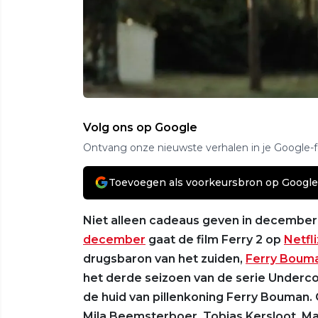
Volg ons op Google
Ontvang onze nieuwste verhalen in je Google-
Toevoegen als voorkeursbron op Google
Niet alleen cadeaus geven in december,
december
gaat de film Ferry 2 op
Netfli
drugsbaron van het zuiden,
Ferry Boum
het derde seizoen van de serie Underco
de huid van pillenkoning Ferry Bouman.
Mila Beemsterboer, Tobias Kersloot, 