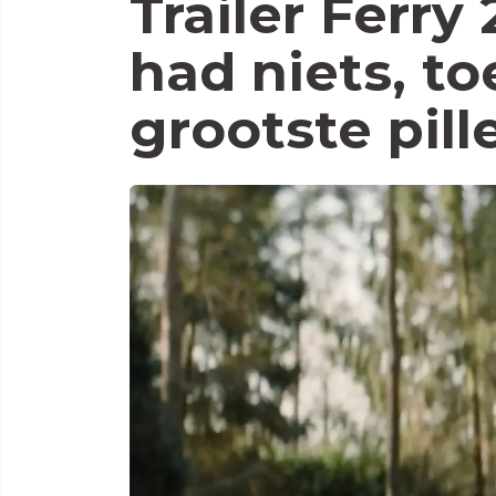
Trailer Ferry
had niets, to
grootste pil