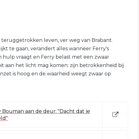
en teruggetrokken leven, ver weg van Brabant.
ijkt te gaan, verandert alles wanneer Ferry's
 hulp vraagt en Ferry belast met een zwaar
t aan het licht mag komen: zijn betrokkenheid bij
inzet is hoog en de waarheid weegt zwaar op
rry Bouman aan de deur: "Dacht dat je
eld"