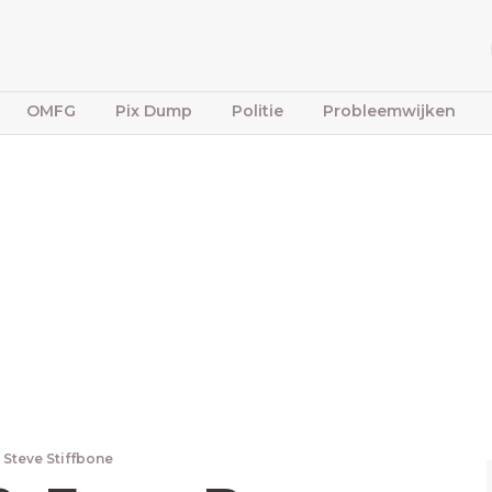
OMFG
Pix Dump
Politie
Probleemwijken
Steve Stiffbone