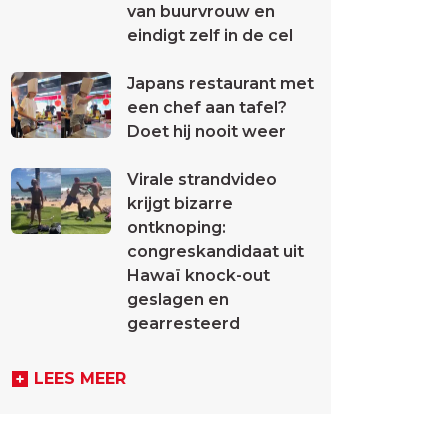
van buurvrouw en
eindigt zelf in de cel
Japans restaurant met
een chef aan tafel?
Doet hij nooit weer
Virale strandvideo
krijgt bizarre
ontknoping:
congreskandidaat uit
Hawaï knock-out
geslagen en
gearresteerd
LEES MEER