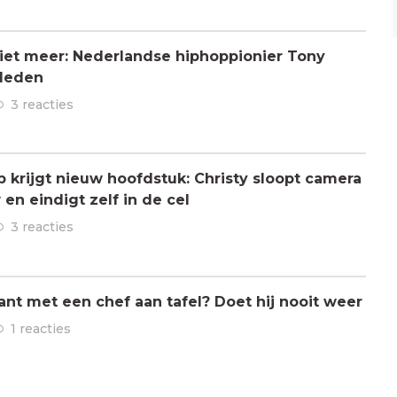
 niet meer: Nederlandse hiphoppionier Tony
rleden
3 reacties
ap krijgt nieuw hoofdstuk: Christy sloopt camera
en eindigt zelf in de cel
3 reacties
ant met een chef aan tafel? Doet hij nooit weer
1 reacties