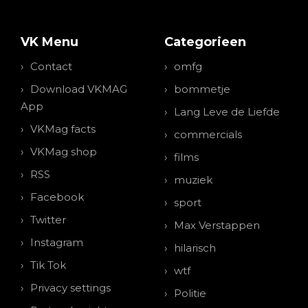
VK Menu
Categorieen
Contact
omfg
Download VKMAG
bommetje
App
Lang Leve de Liefde
VKMag facts
commercials
VKMag shop
films
RSS
muziek
Facebook
sport
Twitter
Max Verstappen
Instagram
hilarisch
Tik Tok
wtf
Privacy settings
Politie