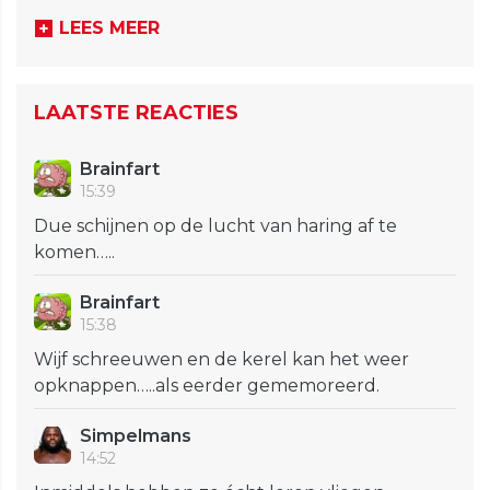
LEES MEER
LAATSTE REACTIES
Brainfart
15:39
Due schijnen op de lucht van haring af te
komen…..
Brainfart
15:38
Wijf schreeuwen en de kerel kan het weer
opknappen…..als eerder gememoreerd.
Simpelmans
14:52