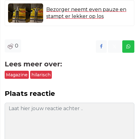
Bezorger neemt even pauze en
stampt er lekker op los
0
Lees meer over:
Magazine
hilarisch
Plaats reactie