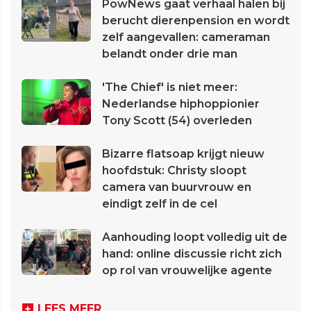
PowNews gaat verhaal halen bij
berucht dierenpension en wordt
zelf aangevallen: cameraman
belandt onder drie man
'The Chief' is niet meer:
Nederlandse hiphoppionier
Tony Scott (54) overleden
Bizarre flatsoap krijgt nieuw
hoofdstuk: Christy sloopt
camera van buurvrouw en
eindigt zelf in de cel
Aanhouding loopt volledig uit de
hand: online discussie richt zich
op rol van vrouwelijke agente
LEES MEER