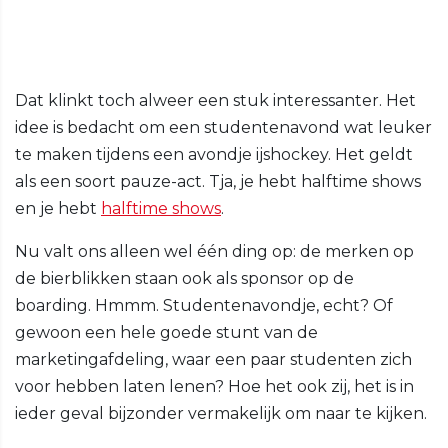
Dat klinkt toch alweer een stuk interessanter. Het
idee is bedacht om een studentenavond wat leuker
te maken tijdens een avondje ijshockey. Het geldt
als een soort pauze-act. Tja, je hebt halftime shows
en je hebt
halftime shows
.
Nu valt ons alleen wel één ding op: de merken op
de bierblikken staan ook als sponsor op de
boarding. Hmmm. Studentenavondje, echt? Of
gewoon een hele goede stunt van de
marketingafdeling, waar een paar studenten zich
voor hebben laten lenen? Hoe het ook zij, het is in
ieder geval bijzonder vermakelijk om naar te kijken.