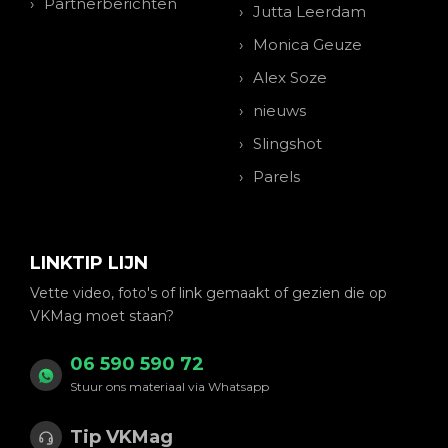
Partnerberichten
Jutta Leerdam
Monica Geuze
Alex Soze
nieuws
Slingshot
Parels
LINKTIP LIJN
Vette video, foto's of link gemaakt of gezien die op
VKMag moet staan?
06 590 590 72
Stuur ons materiaal via Whatsapp
Tip VKMag