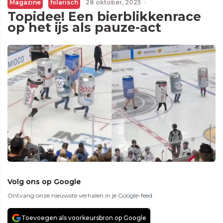
Magazine
hilarisch
28 oktober, 2025
·
Topidee! Een bierblikkenrace
op het ijs als pauze-act
Volg ons op Google
Ontvang onze nieuwste verhalen in je Google-feed
Toevoegen als voorkeursbron op Google