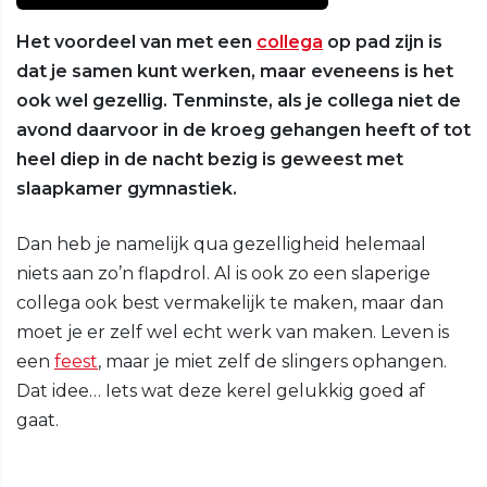
Het voordeel van met een
collega
op pad zijn is
dat je samen kunt werken, maar eveneens is het
ook wel gezellig. Tenminste, als je collega niet de
avond daarvoor in de kroeg gehangen heeft of tot
heel diep in de nacht bezig is geweest met
slaapkamer gymnastiek.
Dan heb je namelijk qua gezelligheid helemaal
niets aan zo’n flapdrol. Al is ook zo een slaperige
collega ook best vermakelijk te maken, maar dan
moet je er zelf wel echt werk van maken. Leven is
een
feest
, maar je miet zelf de slingers ophangen.
Dat idee… Iets wat deze kerel gelukkig goed af
gaat.