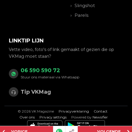
Slingshot
Parels
LINKTIP LIJN
Vette video, foto's of link gemaakt of gezien die op
VKMag moet staan?
06 590 590 72
Stuur ons materiaal via Whatsapp
Tip VKMag
© 2026 VK Magazine
Privacyverklaring
Contact
Over ons
Privacy settings
Powered by
Newsifier
VORIGE
VOLGENDE