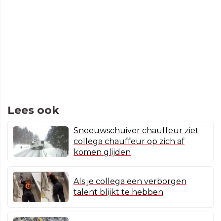
Lees ook
Sneeuwschuiver chauffeur ziet
collega chauffeur op zich af
komen glijden
Als je collega een verborgen
talent blijkt te hebben