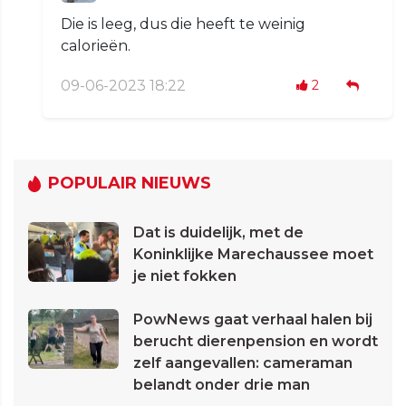
Die is leeg, dus die heeft te weinig
calorieën.
09-06-2023 18:22
2
POPULAIR NIEUWS
Dat is duidelijk, met de
Koninklijke Marechaussee moet
je niet fokken
PowNews gaat verhaal halen bij
berucht dierenpension en wordt
zelf aangevallen: cameraman
belandt onder drie man