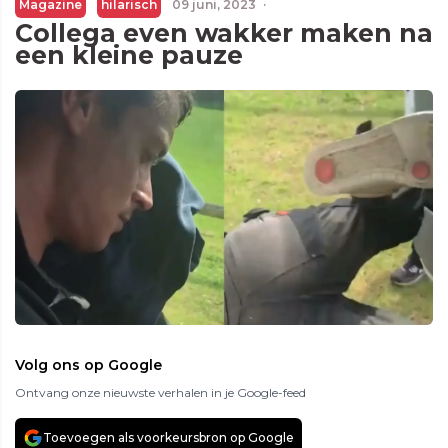
Magazine
hilarisch
09 juni, 2023
·
Collega even wakker maken na
een kleine pauze
Volg ons op Google
Ontvang onze nieuwste verhalen in je Google-feed
Toevoegen als voorkeursbron op Google