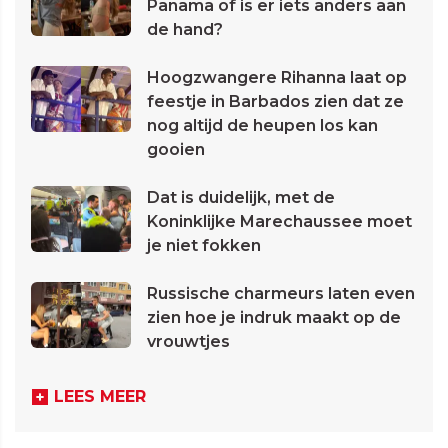
Panama of is er iets anders aan
de hand?
Hoogzwangere Rihanna laat op
feestje in Barbados zien dat ze
nog altijd de heupen los kan
gooien
Dat is duidelijk, met de
Koninklijke Marechaussee moet
je niet fokken
Russische charmeurs laten even
zien hoe je indruk maakt op de
vrouwtjes
LEES MEER