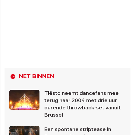
NET BINNEN
Tiësto neemt dancefans mee
terug naar 2004 met drie uur
durende throwback-set vanuit
Brussel
Een spontane striptease in