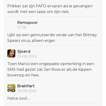
Prikker zal zijn FAFO ervaren als ie gevangen
wordt met een lasso om zijn nek.
Remspoor
07:58
Lijkt op een gemuteerde versie van het Britney
Spears virus, alleen erger.
Sjoerd
05-08-2026
Toen Marco een ongepaste opmerking in een
SMS had gezet zat Jan Roos er als de kippen
bovenop en hee...
Brainfart
05-08-2026
Halve zool….