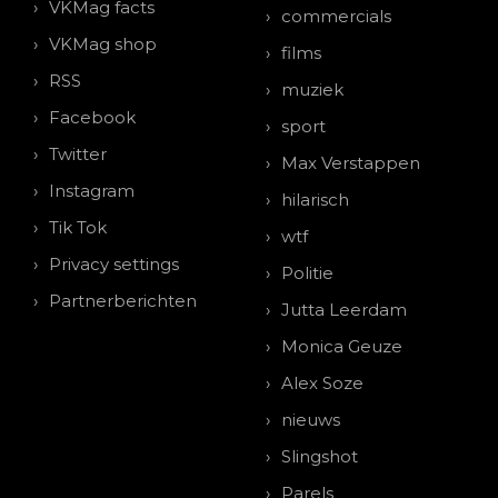
VKMag facts
commercials
VKMag shop
films
RSS
muziek
Facebook
sport
Twitter
Max Verstappen
Instagram
hilarisch
Tik Tok
wtf
Privacy settings
Politie
Partnerberichten
Jutta Leerdam
Monica Geuze
Alex Soze
nieuws
Slingshot
Parels