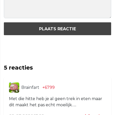
PLAATS REACTIE
5
reacties
Brainfart
+6799
Met die hitte heb je al geen trek in eten maar
dit maakt het pas echt moeilijk…..