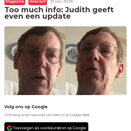
Magazine
hilarisch
01 juli, 2026
·
Too much info: Judith geeft
even een update
Volg ons op Google
Ontvang onze nieuwste verhalen in je Google-feed
Toevoegen als voorkeursbron op Google