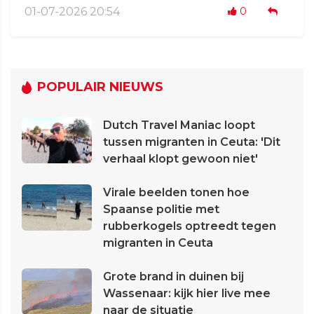
01-07-2026 20:54
0
POPULAIR NIEUWS
Dutch Travel Maniac loopt
tussen migranten in Ceuta: 'Dit
verhaal klopt gewoon niet'
Virale beelden tonen hoe
Spaanse politie met
rubberkogels optreedt tegen
migranten in Ceuta
Grote brand in duinen bij
Wassenaar: kijk hier live mee
naar de situatie