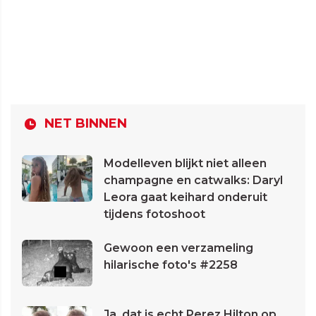
NET BINNEN
Modelleven blijkt niet alleen
champagne en catwalks: Daryl
Leora gaat keihard onderuit
tijdens fotoshoot
Gewoon een verzameling
hilarische foto's #2258
Ja, dat is echt Perez Hilton op