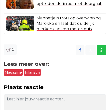
optreden definitief niet doorgaat
Mannetje is trots op overwinning
Marokko en laat dat duidelijk
merken aan een motormuis
0
Lees meer over:
Magazine
hilarisch
Plaats reactie