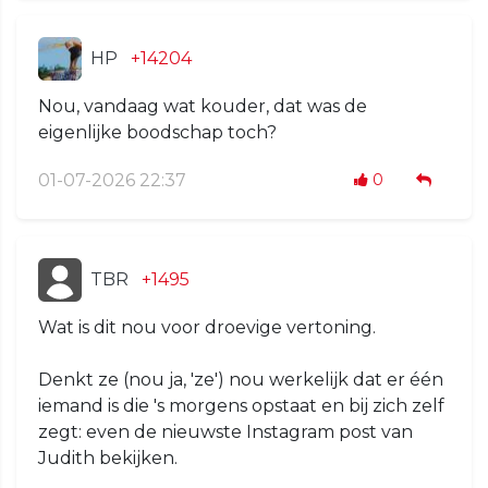
HP
+14204
Nou, vandaag wat kouder, dat was de
eigenlijke boodschap toch?
01-07-2026 22:37
0
TBR
+1495
Wat is dit nou voor droevige vertoning.
Denkt ze (nou ja, 'ze') nou werkelijk dat er één
iemand is die 's morgens opstaat en bij zich zelf
zegt: even de nieuwste Instagram post van
Judith bekijken.