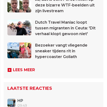
deze bizarre WTF-beelden uit
zijn livestream
Dutch Travel Maniac loopt
tussen migranten in Ceuta: 'Dit
verhaal klopt gewoon niet'
Bezoeker vangt vliegende
sneaker tijdens rit in
hypercoaster Goliath
LEES MEER
LAATSTE REACTIES
HP
09:49