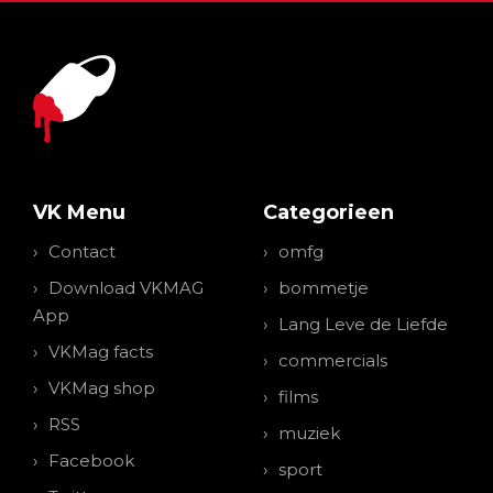
VK Menu
Categorieen
Contact
omfg
Download VKMAG
bommetje
App
Lang Leve de Liefde
VKMag facts
commercials
VKMag shop
films
RSS
muziek
Facebook
sport