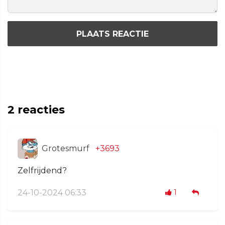
PLAATS REACTIE
2
reacties
Grotesmurf
+3693
Zelfrijdend?
24-10-2024 06:33
1