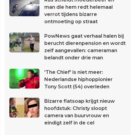
man die hem redt helemaal
verrot tijdens bizarre
ontmoeting op straat
PowNews gaat verhaal halen bij
berucht dierenpension en wordt
zelf aangevallen: cameraman
belandt onder drie man
'The Chief' is niet meer:
Nederlandse hiphoppionier
Tony Scott (54) overleden
Bizarre flatsoap krijgt nieuw
hoofdstuk: Christy sloopt
camera van buurvrouw en
eindigt zelf in de cel