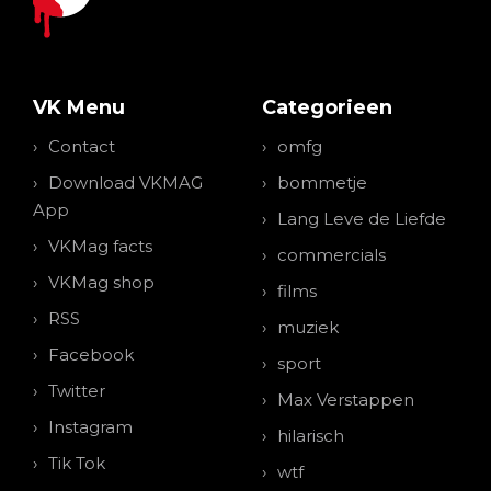
VK Menu
Categorieen
Contact
omfg
Download VKMAG
bommetje
App
Lang Leve de Liefde
VKMag facts
commercials
VKMag shop
films
RSS
muziek
Facebook
sport
Twitter
Max Verstappen
Instagram
hilarisch
Tik Tok
wtf