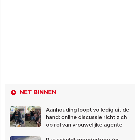
NET BINNEN
Aanhouding loopt volledig uit de
hand: online discussie richt zich
op rol van vrouwelijke agente
Rus scheldt moederbeer én