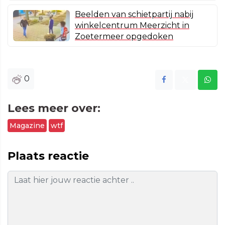
Beelden van schietpartij nabij
winkelcentrum Meerzicht in
Zoetermeer opgedoken
0
Lees meer over:
Magazine
wtf
Plaats reactie