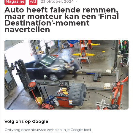
Magazine
wtf
23 oktober, 2024
·
Auto heeft falende remmen,
maar monteur kan een 'Final
Destination'-moment
navertellen
Volg ons op Google
Ontvang onze nieuwste verhalen in je Google-feed