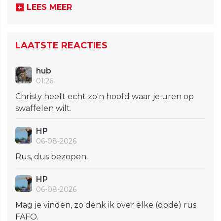
LEES MEER
LAATSTE REACTIES
hub
01:26
Christy heeft echt zo'n hoofd waar je uren op
swaffelen wilt.
HP
06-08-2026
Rus, dus bezopen.
HP
06-08-2026
Mag je vinden, zo denk ik over elke (dode) rus.
FAFO.