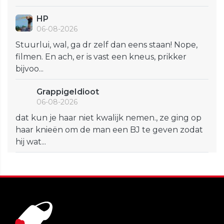
HP
06-08-2026
Stuurlui, wal, ga dr zelf dan eens staan! Nope,
filmen. En ach, er is vast een kneus, prikker
bijvoo...
GrappigeIdioot
06-08-2026
dat kun je haar niet kwalijk nemen., ze ging op
haar knieën om de man een BJ te geven zodat
hij wat...