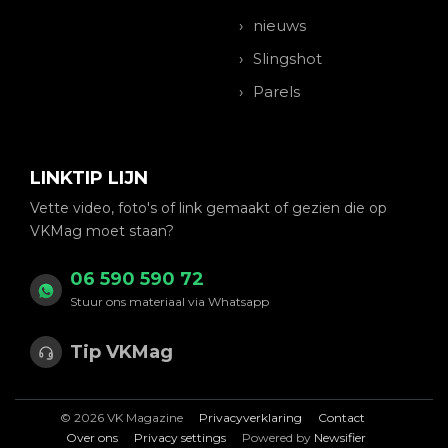
nieuws
Slingshot
Parels
LINKTIP LIJN
Vette video, foto's of link gemaakt of gezien die op
VKMag moet staan?
06 590 590 72
Stuur ons materiaal via Whatsapp
Tip VKMag
© 2026 VK Magazine
Privacyverklaring
Contact
Over ons
Privacy settings
Powered by
Newsifier