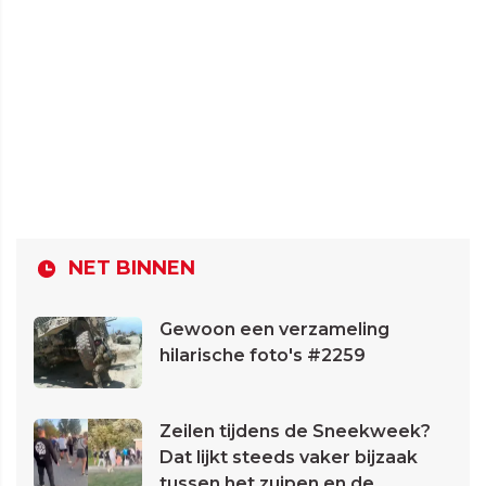
NET BINNEN
Gewoon een verzameling
hilarische foto's #2259
Zeilen tijdens de Sneekweek?
Dat lijkt steeds vaker bijzaak
tussen het zuipen en de