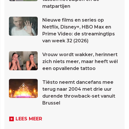
matpartijen
Nieuwe films en series op
Netflix, Disney+, HBO Max en
Prime Video: de streamingtips
van week 32 (2026)
Vrouw wordt wakker, herinnert
zich niets meer, maar heeft wél
een opvallende tattoo
Tiësto neemt dancefans mee
terug naar 2004 met drie uur
durende throwback-set vanuit
Brussel
LEES MEER