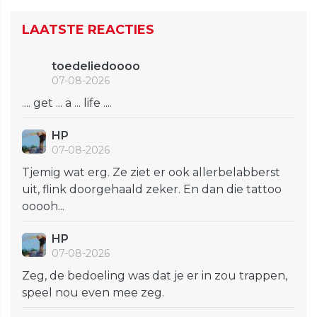
LAATSTE REACTIES
toedeliedoooo
07-08-2026
.... get ... a ... life ....
HP
07-08-2026
Tjemig wat erg. Ze ziet er ook allerbelabberst
uit, flink doorgehaald zeker. En dan die tattoo
ooooh...
HP
07-08-2026
Zeg, de bedoeling was dat je er in zou trappen,
speel nou even mee zeg.