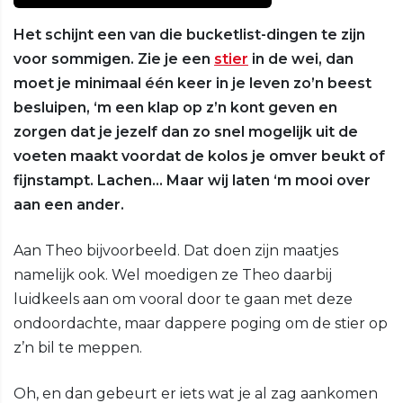
Het schijnt een van die bucketlist-dingen te zijn
voor sommigen. Zie je een
stier
in de wei, dan
moet je minimaal één keer in je leven zo’n beest
besluipen, ‘m een klap op z’n kont geven en
zorgen dat je jezelf dan zo snel mogelijk uit de
voeten maakt voordat de kolos je omver beukt of
fijnstampt. Lachen… Maar wij laten ‘m mooi over
aan een ander.
Aan Theo bijvoorbeeld. Dat doen zijn maatjes
namelijk ook. Wel moedigen ze Theo daarbij
luidkeels aan om vooral door te gaan met deze
ondoordachte, maar dappere poging om de stier op
z’n bil te meppen.
Oh, en dan gebeurt er iets wat je al zag aankomen