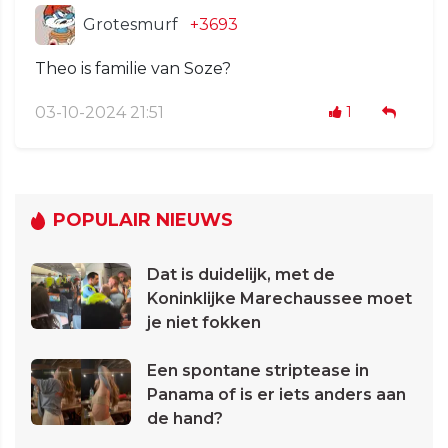
Grotesmurf
+3693
Theo is familie van Soze?
03-10-2024 21:51
1
POPULAIR NIEUWS
Dat is duidelijk, met de
Koninklijke Marechaussee moet
je niet fokken
Een spontane striptease in
Panama of is er iets anders aan
de hand?