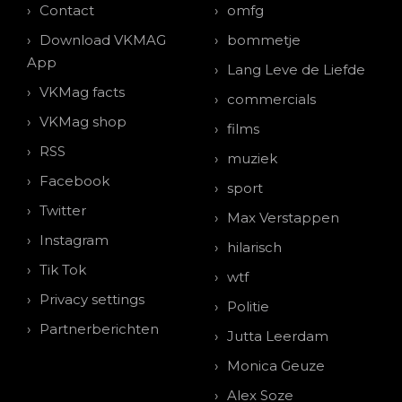
Contact
omfg
Download VKMAG
bommetje
App
Lang Leve de Liefde
VKMag facts
commercials
VKMag shop
films
RSS
muziek
Facebook
sport
Twitter
Max Verstappen
Instagram
hilarisch
Tik Tok
wtf
Privacy settings
Politie
Partnerberichten
Jutta Leerdam
Monica Geuze
Alex Soze