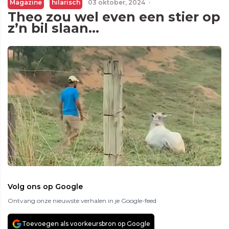
Magazine
hilarisch
03 oktober, 2024
·
Theo zou wel even een stier op
z’n bil slaan…
Volg ons op Google
Ontvang onze nieuwste verhalen in je Google-feed
Toevoegen als voorkeursbron op Google