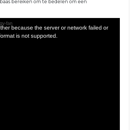
baas bereiken om te bedelen om een