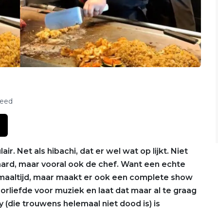
feed
. Net als hibachi, dat er wel wat op lijkt. Niet
waard, maar vooral ook de chef. Want een echte
e maaltijd, maar maakt er ook een complete show
rliefde voor muziek en laat dat maar al te graag
 (die trouwens helemaal niet dood is) is