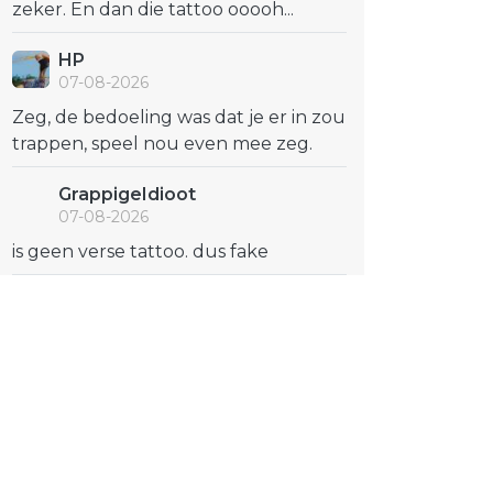
zeker. En dan die tattoo ooooh...
HP
07-08-2026
Zeg, de bedoeling was dat je er in zou
trappen, speel nou even mee zeg.
GrappigeIdioot
07-08-2026
is geen verse tattoo. dus fake