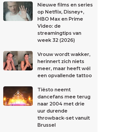
Nieuwe films en series
op Netflix, Disney+,
HBO Max en Prime
Video: de
streamingtips van
week 32 (2026)
Vrouw wordt wakker,
herinnert zich niets
meer, maar heeft wél
een opvallende tattoo
Tiësto neemt
dancefans mee terug
naar 2004 met drie
uur durende
throwback-set vanuit
Brussel