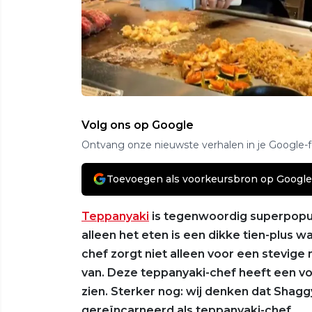
Volg ons op Google
Ontvang onze nieuwste verhalen in je Google-
Toevoegen als voorkeursbron op Google
Teppanyaki
is tegenwoordig superpopulair
alleen het eten is een dikke tien-plus 
chef zorgt niet alleen voor een stevig
van. Deze teppanyaki-chef heeft een voo
zien. Sterker nog: wij denken dat Shaggy
gereïncarneerd als teppanyaki-chef.