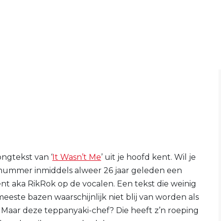
ongtekst van ‘
It Wasn’t Me
’ uit je hoofd kent. Wil je
 nummer inmiddels alweer 26 jaar geleden een
t aka RikRok op de vocalen. Een tekst die weinig
este bazen waarschijnlijk niet blij van worden als
n. Maar deze teppanyaki-chef? Die heeft z’n roeping