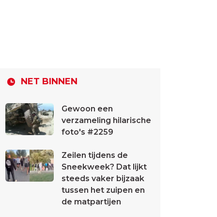
NET BINNEN
Gewoon een
verzameling hilarische
foto's #2259
Zeilen tijdens de
Sneekweek? Dat lijkt
steeds vaker bijzaak
tussen het zuipen en
de matpartijen