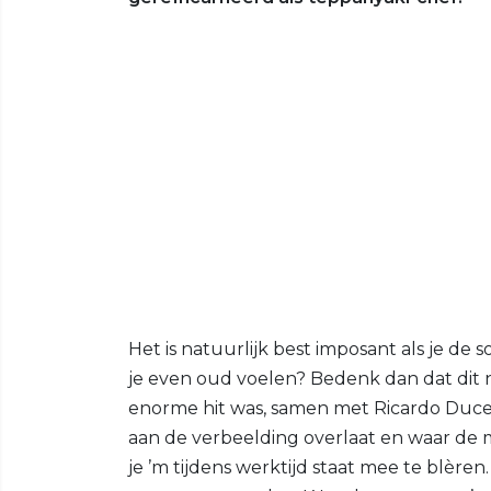
Het is natuurlijk best imposant als je de s
je even oud voelen? Bedenk dan dat dit
enorme hit was, samen met Ricardo Ducen
aan de verbeelding overlaat en waar de me
je ’m tijdens werktijd staat mee te blère