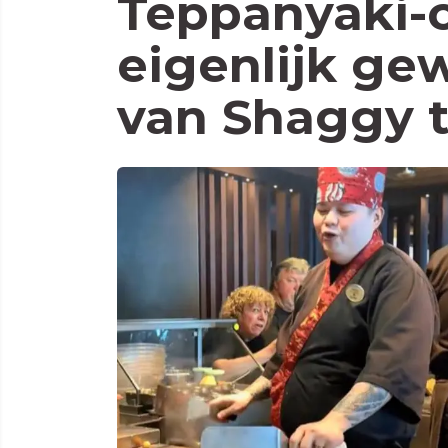
Teppanyaki-c
eigenlijk ge
van Shaggy t