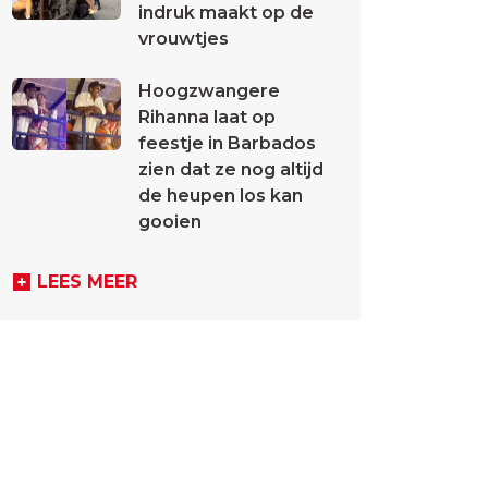
indruk maakt op de
vrouwtjes
Hoogzwangere
Rihanna laat op
feestje in Barbados
zien dat ze nog altijd
de heupen los kan
gooien
LEES MEER