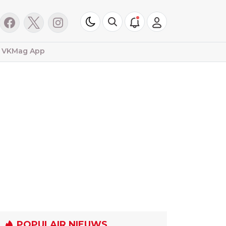
VKMag App
POPULAIR NIEUWS