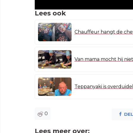
Lees ook
Chauffeur hangt de chef
Van mama mocht hij niet 
Teppanyaki is overduidel
0
DE
Lees meer over: