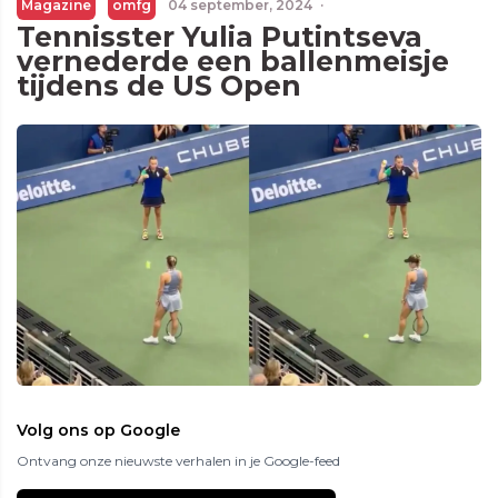
Magazine
omfg
04 september, 2024
·
Tennisster Yulia Putintseva
vernederde een ballenmeisje
tijdens de US Open
Volg ons op Google
Ontvang onze nieuwste verhalen in je Google-feed