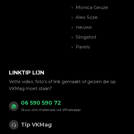
Monica Geuze
Alex Soze
nieuws
Slingshot
Parels
LINKTIP LIJN
Vette video, foto's of link gemaakt of gezien die op
VKMag moet staan?
06 590 590 72
Stuur ons materiaal via Whatsapp
Tip VKMag