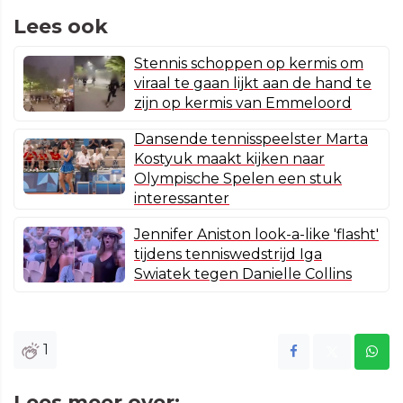
Lees ook
Stennis schoppen op kermis om
viraal te gaan lijkt aan de hand te
zijn op kermis van Emmeloord
Dansende tennisspeelster Marta
Kostyuk maakt kijken naar
Olympische Spelen een stuk
interessanter
Jennifer Aniston look-a-like 'flasht'
tijdens tenniswedstrijd Iga
Swiatek tegen Danielle Collins
1
Lees meer over: