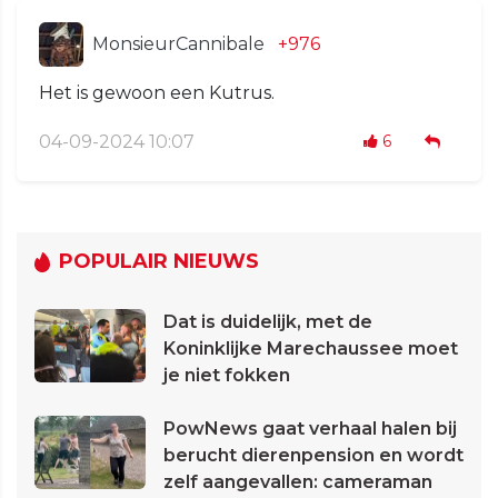
MonsieurCannibale
+976
Het is gewoon een Kutrus.
04-09-2024 10:07
6
POPULAIR NIEUWS
Dat is duidelijk, met de
Koninklijke Marechaussee moet
je niet fokken
PowNews gaat verhaal halen bij
berucht dierenpension en wordt
zelf aangevallen: cameraman