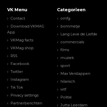
VK Menu
Categorieen
Contact
omfg
Download VKMAG
bommetje
App
Lang Leve de Liefde
VKMag facts
commercials
VKMag shop
films
RSS
muziek
Facebook
sport
Twitter
Max Verstappen
Instagram
hilarisch
Tik Tok
wtf
Privacy settings
Politie
Partnerberichten
Jutta Leerdam