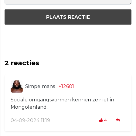
PLAATS REACTIE
2
reacties
Simpelmans
+12601
Sociale omgangsvormen kennen ze niet in
Mongolenland.
04-09-2024 11:19
4