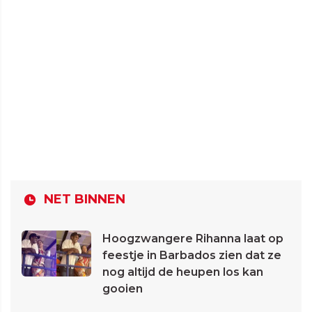
NET BINNEN
Hoogzwangere Rihanna laat op
feestje in Barbados zien dat ze
nog altijd de heupen los kan
gooien