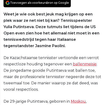
Toevoegen als voorkeursbron op Google
Weet je wie ook best jeuk mag krijgen op een
plek waar ze net niet bij kan? Tennisspeelster
Yulia Putintseva. Deze tutmuts liet tijdens de US
Open even zien hoe het allemaal níet moet in een
tenniswedstrijd tegen haar Italiaanse
tegenstandster Jasmine Paolini.
De Kazachstaanse tennisster vertoonde een verrot
respectloze houding tegenover een
ballenmeisje
.
De jongedame gooide Putintseva wat ballen toe,
maar de professionele tennisster negeerde deze tot
tweemaal toe. De manier waarop ze dat deed, was
vooral respectloos.
De 29-jarige Putintseva, geboren in
Moskou
,