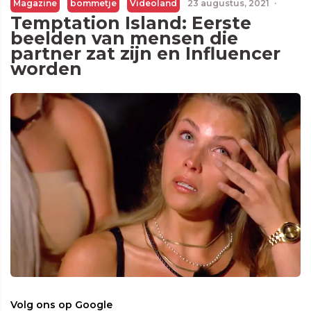
Magazine
bommetje
Videoland
23 augustus, 2021
·
Temptation Island: Eerste
beelden van mensen die
partner zat zijn en Influencer
worden
Volg ons op Google