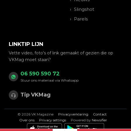
Slingshot
Parels
LINKTIP LIJN
Vette video, foto's of link gemaakt of gezien die op
VKMag moet staan?
06 590 590 72
Stuur ons materiaal via Whatsapp
Tip VKMag
© 2026 VK Magazine
Privacyverklaring
Contact
Over ons
Privacy settings
Powered by
Newsifier