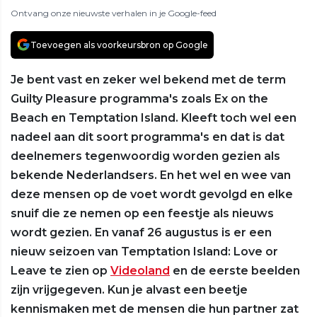
Ontvang onze nieuwste verhalen in je Google-feed
Toevoegen als voorkeursbron op Google
Je bent vast en zeker wel bekend met de term
Guilty Pleasure programma's zoals Ex on the
Beach en Temptation Island. Kleeft toch wel een
nadeel aan dit soort programma's en dat is dat
deelnemers tegenwoordig worden gezien als
bekende Nederlandsers. En het wel en wee van
deze mensen op de voet wordt gevolgd en elke
snuif die ze nemen op een feestje als nieuws
wordt gezien. En vanaf 26 augustus is er een
nieuw seizoen van Temptation Island: Love or
Leave te zien op
Videoland
en de eerste beelden
zijn vrijgegeven. Kun je alvast een beetje
kennismaken met de mensen die hun partner zat