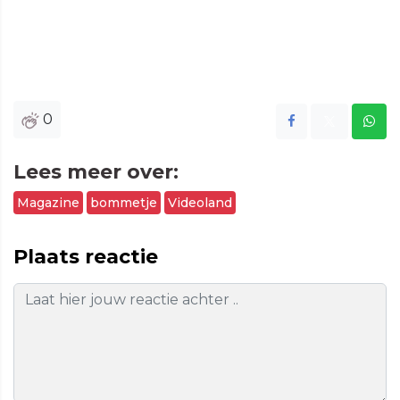
0
Lees meer over:
Magazine
bommetje
Videoland
Plaats reactie