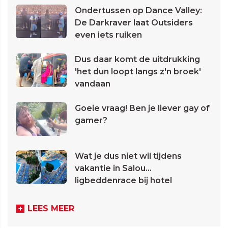
Ondertussen op Dance Valley:
De Darkraver laat Outsiders
even iets ruiken
Dus daar komt de uitdrukking
'het dun loopt langs z'n broek'
vandaan
Goeie vraag! Ben je liever gay of
gamer?
Wat je dus niet wil tijdens
vakantie in Salou...
ligbeddenrace bij hotel
LEES MEER