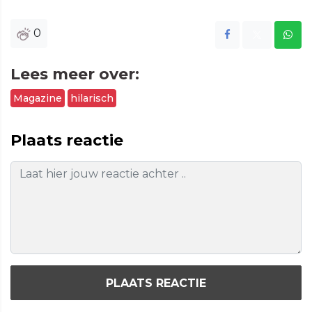
0
Lees meer over:
Magazine
hilarisch
Plaats reactie
PLAATS REACTIE