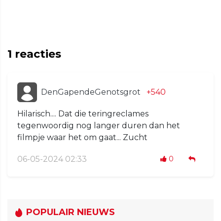
1
reacties
DenGapendeGenotsgrot
+540
Hilarisch.... Dat die teringreclames
tegenwoordig nog langer duren dan het
filmpje waar het om gaat... Zucht
06-05-2024 02:33
0
POPULAIR NIEUWS