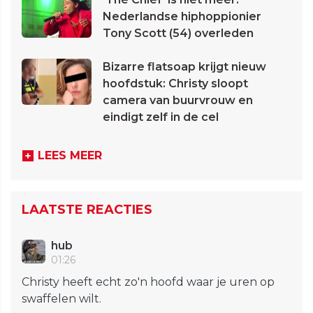
Nederlandse hiphoppionier
Tony Scott (54) overleden
Bizarre flatsoap krijgt nieuw
hoofdstuk: Christy sloopt
camera van buurvrouw en
eindigt zelf in de cel
LEES MEER
LAATSTE REACTIES
hub
01:26
Christy heeft echt zo'n hoofd waar je uren op
swaffelen wilt.