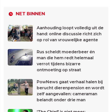
NET BINNEN
Aanhouding loopt volledig uit de
hand: online discussie richt zich
op rol van vrouwelijke agente
Rus scheldt moederbeer én
man die hem redt helemaal
verrot tijdens bizarre
ontmoeting op straat
PowNews gaat verhaal halen bij
berucht dierenpension en wordt
zelf aangevallen: cameraman
belandt onder drie man
'The Chief' is niet meer: