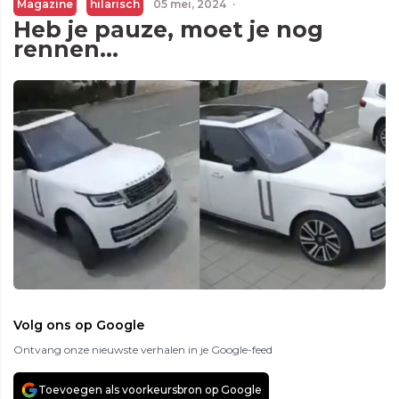
Magazine
hilarisch
05 mei, 2024
·
Heb je pauze, moet je nog
rennen…
Volg ons op Google
Ontvang onze nieuwste verhalen in je Google-feed
Toevoegen als voorkeursbron op Google