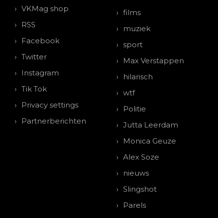
VKMag shop
films
RSS
muziek
Facebook
sport
Twitter
Max Verstappen
Instagram
hilarisch
Tik Tok
wtf
Privacy settings
Politie
Partnerberichten
Jutta Leerdam
Monica Geuze
Alex Soze
nieuws
Slingshot
Parels