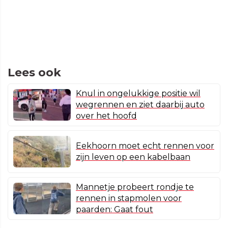
Lees ook
Knul in ongelukkige positie wil
wegrennen en ziet daarbij auto
over het hoofd
Eekhoorn moet echt rennen voor
zijn leven op een kabelbaan
Mannetje probeert rondje te
rennen in stapmolen voor
paarden: Gaat fout