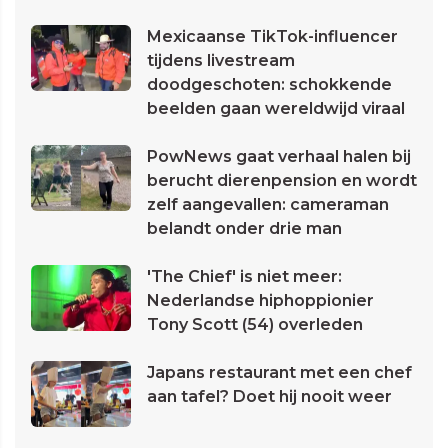
Mexicaanse TikTok-influencer
tijdens livestream
doodgeschoten: schokkende
beelden gaan wereldwijd viraal
PowNews gaat verhaal halen bij
berucht dierenpension en wordt
zelf aangevallen: cameraman
belandt onder drie man
'The Chief' is niet meer:
Nederlandse hiphoppionier
Tony Scott (54) overleden
Japans restaurant met een chef
aan tafel? Doet hij nooit weer