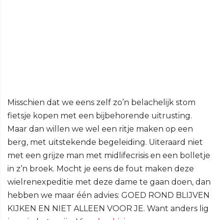
Misschien dat we eens zelf zo’n belachelijk stom
fietsje kopen met een bijbehorende uitrusting.
Maar dan willen we wel een ritje maken op een
berg, met uitstekende begeleiding. Uiteraard niet
met een grijze man met midlifecrisis en een bolletje
in z’n broek. Mocht je eens de fout maken deze
wielrenexpeditie met deze dame te gaan doen, dan
hebben we maar één advies: GOED ROND BLIJVEN
KIJKEN EN NIET ALLEEN VOOR JE. Want anders lig