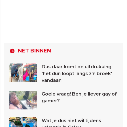
NET BINNEN
Dus daar komt de uitdrukking
'het dun loopt langs z'n broek'
vandaan
Goeie vraag! Ben je liever gay of
gamer?
Wat je dus niet wil tijdens