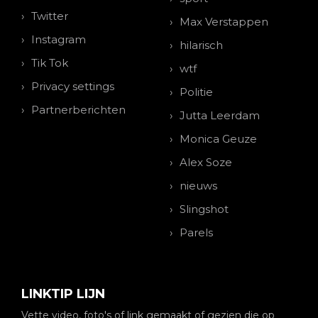
Twitter
Max Verstappen
Instagram
hilarisch
Tik Tok
wtf
Privacy settings
Politie
Partnerberichten
Jutta Leerdam
Monica Geuze
Alex Soze
nieuws
Slingshot
Parels
LINKTIP LIJN
Vette video, foto's of link gemaakt of gezien die op