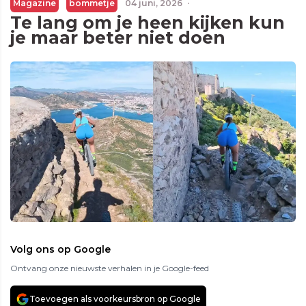
Magazine
bommetje
04 juni, 2026
·
Te lang om je heen kijken kun
je maar beter niet doen
Volg ons op Google
Ontvang onze nieuwste verhalen in je Google-feed
Toevoegen als voorkeursbron op Google