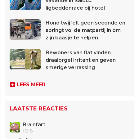
vakantie in Salou...
ligbeddenrace bij hotel
Hond twijfelt geen seconde en
springt vol de matpartij in om
zijn baasje te helpen
Bewoners van flat vinden
draaiorgel irritant en geven
smerige verrassing
LEES MEER
LAATSTE REACTIES
Brainfart
16:18