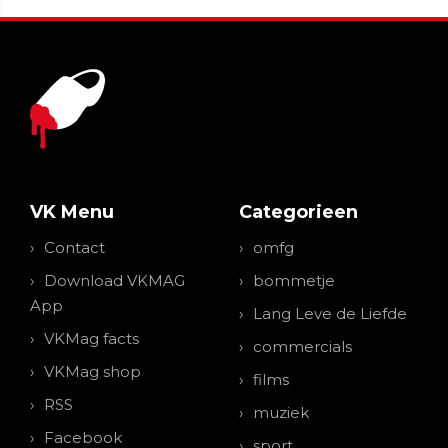
VK Menu
Categorieen
Contact
omfg
Download VKMAG
bommetje
App
Lang Leve de Liefde
VKMag facts
commercials
VKMag shop
films
RSS
muziek
Facebook
sport