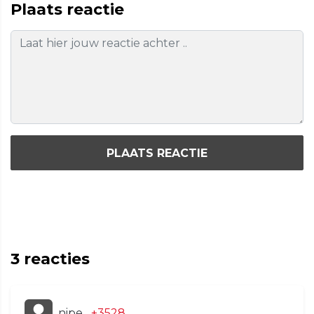
Plaats reactie
PLAATS REACTIE
3
reacties
nipe
+3528